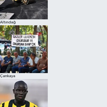
Altındağ
Çankaya