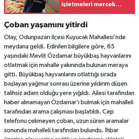
işletmeleri mercek
altında
Çoban yaşamını yitirdi
Olay, Odunpazarı ilçesi Kuyucak Mahallesi'nde
meydana geldi. Edinilen bilgilere göre, 65
yaşındaki Mevlit Özdamar büyükbaş hayvanlarını
otlatmak için mahalle yakınında bulunan meraya
gitti. Büyükbaş hayvanlarını otlattığı sırada
başlayan yağmur sonrası üzerine yıldırım düşen
talihsiz adam olduğu yere yığıldı. Ailesi tarafından
haber alınamayan Özdamar'ı bulmak için mahalleli
tarafından arama çalışması başlatıldı. Cep
telefonu çekmeyen çoban, uzun süren aramalar
sonunda mahalleli tarafından bulundu. İhbar