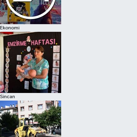
Ekonomi
Sincan