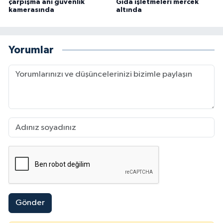
çarpışma anı güvenlik
Gıda işletmeleri mercek
kamerasında
altında
Yorumlar
Gönder