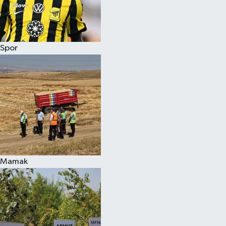
Spor
Mamak