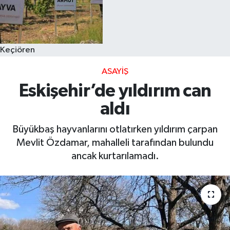
Keçiören
ASAYIŞ
Eskişehir’de yıldırım can
aldı
Büyükbaş hayvanlarını otlatırken yıldırım çarpan
Mevlit Özdamar, mahalleli tarafından bulundu
ancak kurtarılamadı.