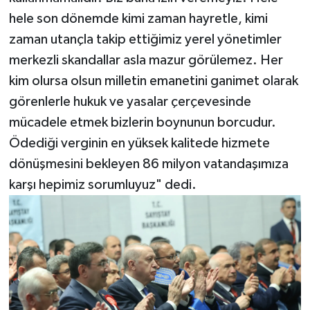
hele son dönemde kimi zaman hayretle, kimi
zaman utançla takip ettiğimiz yerel yönetimler
merkezli skandallar asla mazur görülemez. Her
kim olursa olsun milletin emanetini ganimet olarak
görenlerle hukuk ve yasalar çerçevesinde
mücadele etmek bizlerin boynunun borcudur.
Ödediği verginin en yüksek kalitede hizmete
dönüşmesini bekleyen 86 milyon vatandaşımıza
karşı hepimiz sorumluyuz" dedi.