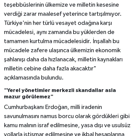
teşebbüslerinin ülkemize ve milletin kesesine
verdiği zarar maalesef yeterince tartışılmıyor.
Türkiye'nin her türlü vesayet odağına karşı
mücadelesi, aynı zamanda bu yüklerden de
tamamen kurtulma mücadelesidir. İnşallah bu
mücadele zafere ulaşınca ülkemizin ekonomik
şahlanışı daha da hızlanacak, milletin kaynakları
milletin cebine daha fazla akacaktır"
açıklamasında bulundu.
"Yerel yönetimler merkezli skandallar asla
mazur görülemez"
Cumhurbaşkanı Erdoğan, milli iradenin
savunulmasını namus borcu olarak gördükleri gibi
kamu malının israf edilmesine, yasa dışı ve usulsüz
yollarla istismar edilmesine ve ikbal hesaplarına