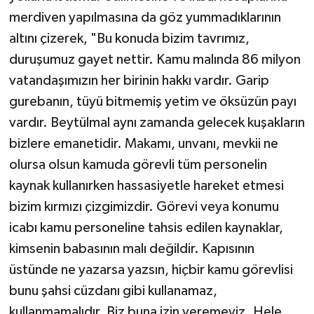
merdiven yapılmasına da göz yummadıklarının
altını çizerek, "Bu konuda bizim tavrımız,
duruşumuz gayet nettir. Kamu malında 86 milyon
vatandaşımızın her birinin hakkı vardır. Garip
gurebanın, tüyü bitmemiş yetim ve öksüzün payı
vardır. Beytülmal aynı zamanda gelecek kuşakların
bizlere emanetidir. Makamı, unvanı, mevkii ne
olursa olsun kamuda görevli tüm personelin
kaynak kullanırken hassasiyetle hareket etmesi
bizim kırmızı çizgimizdir. Görevi veya konumu
icabı kamu personeline tahsis edilen kaynaklar,
kimsenin babasının malı değildir. Kapısının
üstünde ne yazarsa yazsın, hiçbir kamu görevlisi
bunu şahsi cüzdanı gibi kullanamaz,
kullanmamalıdır. Biz buna izin veremeyiz. Hele