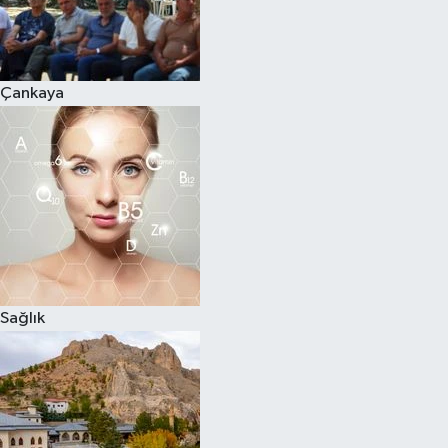
Çankaya
Sağlık