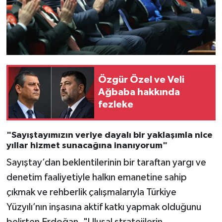
Özgür Özel ve Veli
Ağbaba hakkında
fezleke
"Sayıştayımızın veriye dayalı bir yaklaşımla nice
yıllar hizmet sunacağına inanıyorum"
Sayıştay’dan beklentilerinin bir taraftan yargı ve
denetim faaliyetiyle halkın emanetine sahip
çıkmak ve rehberlik çalışmalarıyla Türkiye
Yüzyılı’nın inşasına aktif katkı yapmak olduğunu