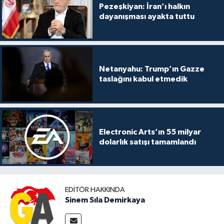
Pezeşkiyan: İran’ı halkın
dayanışması ayakta tuttu
Netanyahu: Trump’ın Gazze
taslağını kabul etmedik
Electronic Arts’ın 55 milyar
dolarlık satışı tamamlandı
EDITÖR HAKKINDA
Sinem Sıla Demirkaya