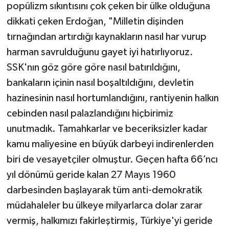
popülizm sıkıntısını çok çeken bir ülke olduğuna
dikkati çeken Erdoğan, "Milletin dişinden
tırnağından artırdığı kaynakların nasıl har vurup
harman savrulduğunu gayet iyi hatırlıyoruz.
SSK'nın göz göre göre nasıl batırıldığını,
bankaların içinin nasıl boşaltıldığını, devletin
hazinesinin nasıl hortumlandığını, rantiyenin halkın
cebinden nasıl palazlandığını hiçbirimiz
unutmadık. Tamahkarlar ve beceriksizler kadar
kamu maliyesine en büyük darbeyi indirenlerden
biri de vesayetçiler olmuştur. Geçen hafta 66’ncı
yıl dönümü geride kalan 27 Mayıs 1960
darbesinden başlayarak tüm anti-demokratik
müdahaleler bu ülkeye milyarlarca dolar zarar
vermiş, halkımızı fakirleştirmiş, Türkiye'yi geride