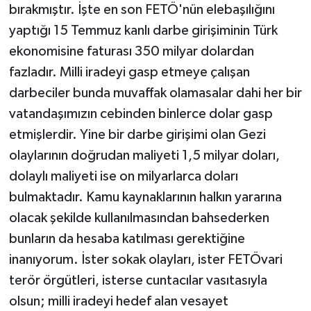
bırakmıştır. İşte en son FETÖ'nün elebaşılığını
yaptığı 15 Temmuz kanlı darbe girişiminin Türk
ekonomisine faturası 350 milyar dolardan
fazladır. Milli iradeyi gasp etmeye çalışan
darbeciler bunda muvaffak olamasalar dahi her bir
vatandaşımızın cebinden binlerce dolar gasp
etmişlerdir. Yine bir darbe girişimi olan Gezi
olaylarının doğrudan maliyeti 1,5 milyar doları,
dolaylı maliyeti ise on milyarlarca doları
bulmaktadır. Kamu kaynaklarının halkın yararına
olacak şekilde kullanılmasından bahsederken
bunların da hesaba katılması gerektiğine
inanıyorum. İster sokak olayları, ister FETÖvari
terör örgütleri, isterse cuntacılar vasıtasıyla
olsun; milli iradeyi hedef alan vesayet