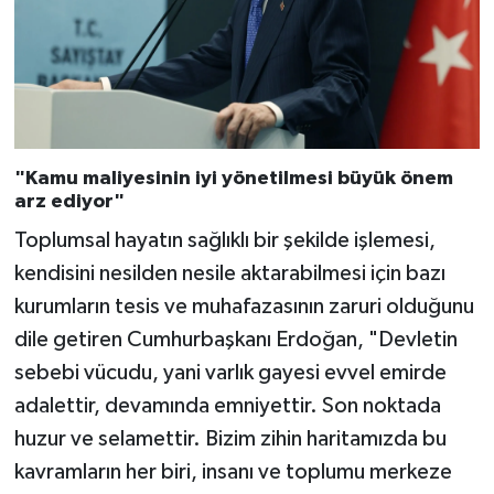
"Kamu maliyesinin iyi yönetilmesi büyük önem
arz ediyor"
Toplumsal hayatın sağlıklı bir şekilde işlemesi,
kendisini nesilden nesile aktarabilmesi için bazı
kurumların tesis ve muhafazasının zaruri olduğunu
dile getiren Cumhurbaşkanı Erdoğan, "Devletin
sebebi vücudu, yani varlık gayesi evvel emirde
adalettir, devamında emniyettir. Son noktada
huzur ve selamettir. Bizim zihin haritamızda bu
kavramların her biri, insanı ve toplumu merkeze