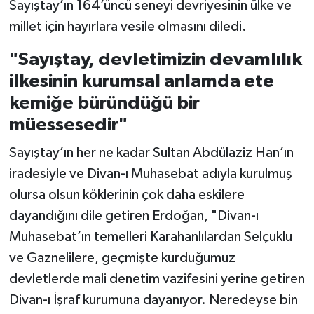
Sayıştay’ın 164’üncü seneyi devriyesinin ülke ve
millet için hayırlara vesile olmasını diledi.
"Sayıştay, devletimizin devamlılık
ilkesinin kurumsal anlamda ete
kemiğe büründüğü bir
müessesedir"
Sayıştay’ın her ne kadar Sultan Abdülaziz Han’ın
iradesiyle ve Divan-ı Muhasebat adıyla kurulmuş
olursa olsun köklerinin çok daha eskilere
dayandığını dile getiren Erdoğan, "Divan-ı
Muhasebat’ın temelleri Karahanlılardan Selçuklu
ve Gaznelilere, geçmişte kurduğumuz
devletlerde mali denetim vazifesini yerine getiren
Divan-ı İşraf kurumuna dayanıyor. Neredeyse bin