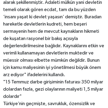
alarak şekillenmiştir. Adaleti mülkün yani devletin
temeli olarak gören ecdat, tam da bu yüzden
‘insanı yaşat ki devlet yaşasın’ demiştir. Buradan
hareketle devletlerin kudreti, hem beşeri
sermayenin hem de mevcut kaynakların hikmeti
de kuşatan rasyonel bir bakış açısıyla
değerlendirilmesine bağlıdır. Kaynaklarını etkin ve
verimli kullanamayan devletlerin muktedir ve
müessir olması elbette mümkün değildir. Bunun
için kamu maliyesinin iyi yönetilmesi büyük önem
arz ediyor" ifadelerini kullandı.
"15 Temmuz darbe girişiminin faturası 350 milyar
dolardan fazla, gezi olaylarının maliyeti 1,5 milyar
dolardır"
Türkiye’nin geçmişte, savrukluk, özensizlik ve