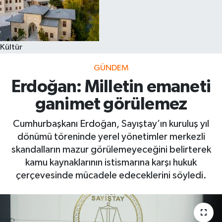
Kültür
GÜNDEM
Erdoğan: Milletin emaneti
ganimet görülemez
Cumhurbaşkanı Erdoğan, Sayıştay’ın kuruluş yıl
dönümü töreninde yerel yönetimler merkezli
skandalların mazur görülemeyeceğini belirterek
kamu kaynaklarının istismarına karşı hukuk
çerçevesinde mücadele edeceklerini söyledi.