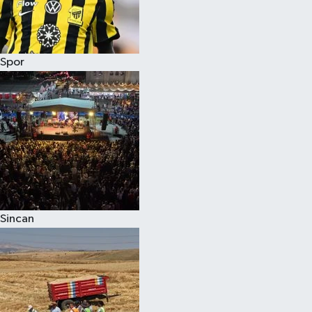
Spor
Sincan