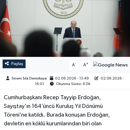
Paylaş
-
+
A
A
Sinem Sıla Demirkaya
02.06.2026 - 15:49
02.06.2026 -
16:01
Okunma Süresi: 6 Dk
Cumhurbaşkanı Recep Tayyip Erdoğan,
Sayıştay'ın 164’üncü Kuruluş Yıl Dönümü
Töreni'ne katıldı. Burada konuşan Erdoğan,
devletin en köklü kurumlarından biri olan