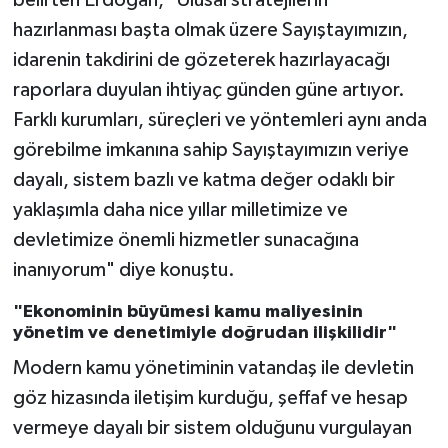
belirten Erdoğan, "Ulusal stratejilerin
hazırlanması başta olmak üzere Sayıştayımızın,
idarenin takdirini de gözeterek hazırlayacağı
raporlara duyulan ihtiyaç günden güne artıyor.
Farklı kurumları, süreçleri ve yöntemleri aynı anda
görebilme imkanına sahip Sayıştayımızın veriye
dayalı, sistem bazlı ve katma değer odaklı bir
yaklaşımla daha nice yıllar milletimize ve
devletimize önemli hizmetler sunacağına
inanıyorum" diye konuştu.
"Ekonominin büyümesi kamu maliyesinin
yönetim ve denetimiyle doğrudan ilişkilidir"
Modern kamu yönetiminin vatandaş ile devletin
göz hizasında iletişim kurduğu, şeffaf ve hesap
vermeye dayalı bir sistem olduğunu vurgulayan