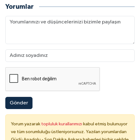
Yorumlar
Gönder
Yorum yazarak
topluluk kurallarımızı
kabul etmiş bulunuyor
ve tüm sorumluluğu üstleniyorsunuz. Yazılan yorumlardan
Güçlü Anadolu - Son Dakika Ankara haberleri hiçbir şekilde