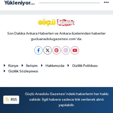
Yükleniyor...
Son Dakika Ankara Haberleri ve Ankara ilçelerinden haberler
gucluanadolugazetesi.com'da.
Künye
İletişim
Hakkımızda
Gizlilik Politikası
Gizlilik Sözleşmesi
Güçlü Anadolu Gazetesi'ndeki haberlerin her hakkı
RSS
saklıdır. İlgili habere sadece link verilerek alıntı
yapılabilir.