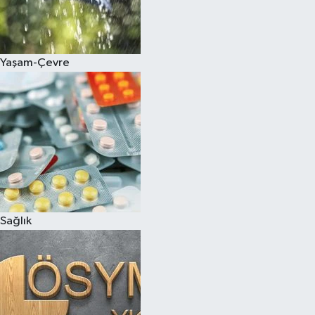
Yaşam-Çevre
Sağlık