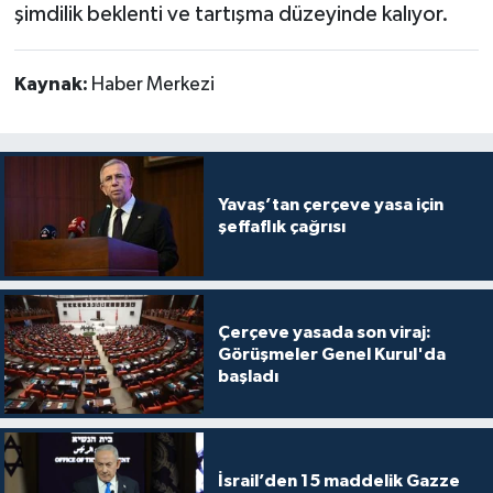
şimdilik beklenti ve tartışma düzeyinde kalıyor.
Kaynak:
Haber Merkezi
Yavaş’tan çerçeve yasa için
şeffaflık çağrısı
Çerçeve yasada son viraj:
Görüşmeler Genel Kurul'da
başladı
İsrail’den 15 maddelik Gazze