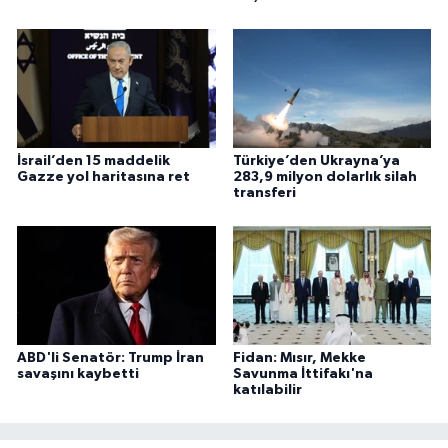
İsrail’den 15 maddelik
Türkiye’den Ukrayna’ya
Gazze yol haritasına ret
283,9 milyon dolarlık silah
transferi
ABD'li Senatör: Trump İran
Fidan: Mısır, Mekke
savaşını kaybetti
Savunma İttifakı'na
katılabilir