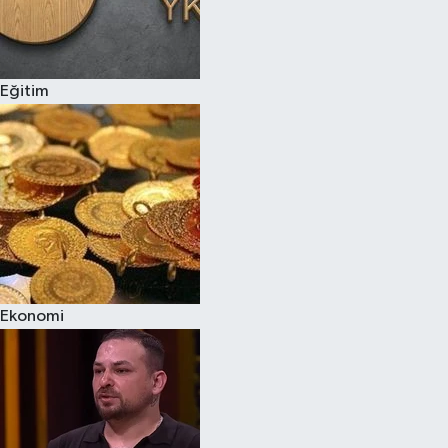
Eğitim
Ekonomi