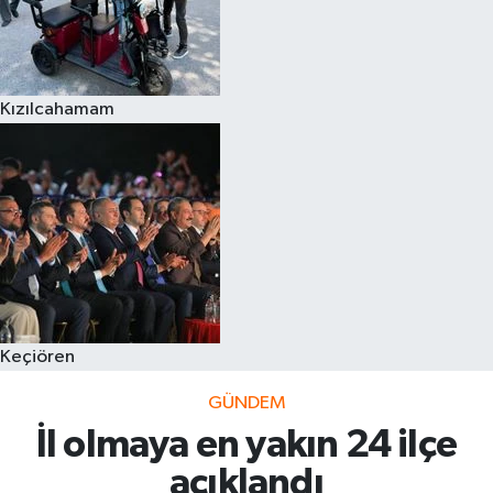
Kızılcahamam
Keçiören
GÜNDEM
İl olmaya en yakın 24 ilçe
açıklandı