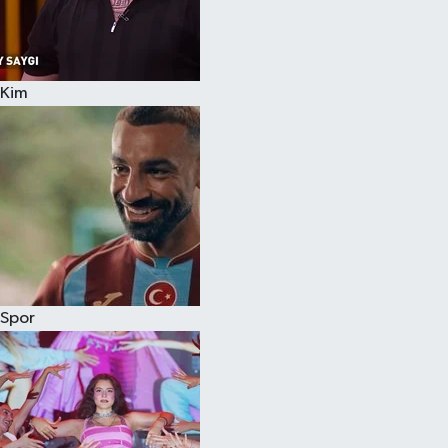
Kim
Spor