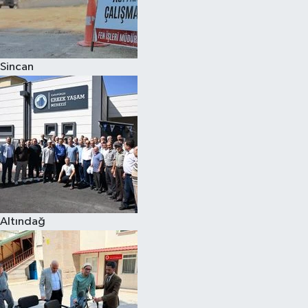
Sincan
Altındağ