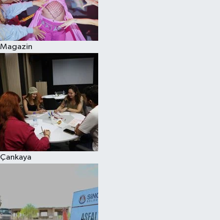
Magazin
Çankaya