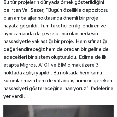
Bu tür projelerin dünyada örnek gösterildiğini
belirten Vali Sezer, "Bugün özellikle depozitosu
olan ambalajlar noktasında önemli bir proje
hayata geçirildi. Tüm tüketicileri ilgilendiren ve
aynı zamanda da çevre bilinci olan herkesin
hassasiyetle yaklaştığı bir proje. Hem sıfır atığı
değerlendireceğiz hem de oradan bir gelir elde
edecekleri bir sistem oluşturuldu. Edirne'de ilk
etapta Migros, A101 ve BİM olmak üzere 3
noktada açılışı yapıldı. Bu noktada hem kamu
kurumlarımızın hem de vatandaşlarımızın gereken
hassasiyeti göstereceğine inanıyoruz" ifadelerine
yer verdi.