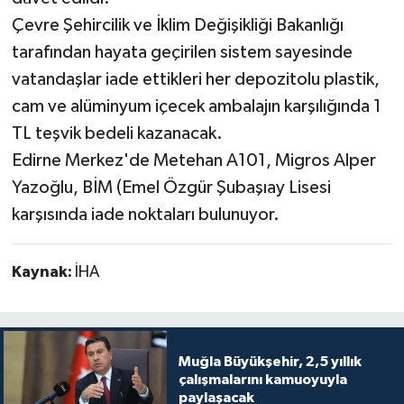
Çevre Şehircilik ve İklim Değişikliği Bakanlığı
tarafından hayata geçirilen sistem sayesinde
vatandaşlar iade ettikleri her depozitolu plastik,
cam ve alüminyum içecek ambalajın karşılığında 1
TL teşvik bedeli kazanacak.
Edirne Merkez'de Metehan A101, Migros Alper
Yazoğlu, BİM (Emel Özgür Şubaşıay Lisesi
karşısında iade noktaları bulunuyor.
Kaynak:
İHA
Muğla Büyükşehir, 2,5 yıllık
çalışmalarını kamuoyuyla
paylaşacak