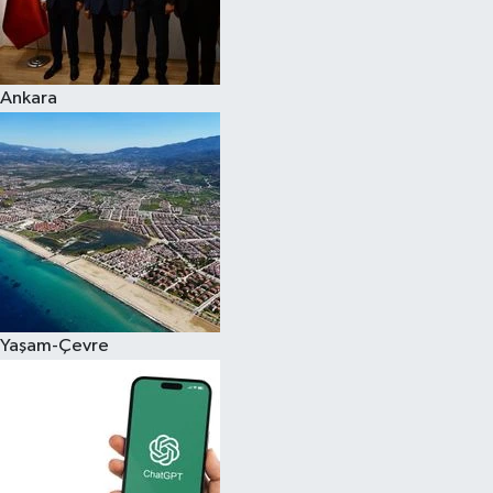
Ankara
Yaşam-Çevre