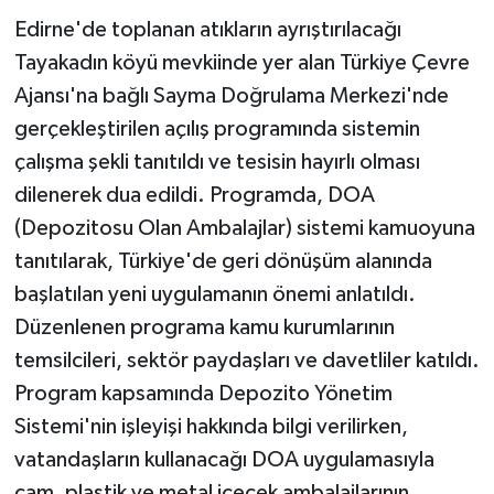
Edirne'de toplanan atıkların ayrıştırılacağı
Tayakadın köyü mevkiinde yer alan Türkiye Çevre
Ajansı'na bağlı Sayma Doğrulama Merkezi'nde
gerçekleştirilen açılış programında sistemin
çalışma şekli tanıtıldı ve tesisin hayırlı olması
dilenerek dua edildi. Programda, DOA
(Depozitosu Olan Ambalajlar) sistemi kamuoyuna
tanıtılarak, Türkiye'de geri dönüşüm alanında
başlatılan yeni uygulamanın önemi anlatıldı.
Düzenlenen programa kamu kurumlarının
temsilcileri, sektör paydaşları ve davetliler katıldı.
Program kapsamında Depozito Yönetim
Sistemi'nin işleyişi hakkında bilgi verilirken,
vatandaşların kullanacağı DOA uygulamasıyla
cam, plastik ve metal içecek ambalajlarının