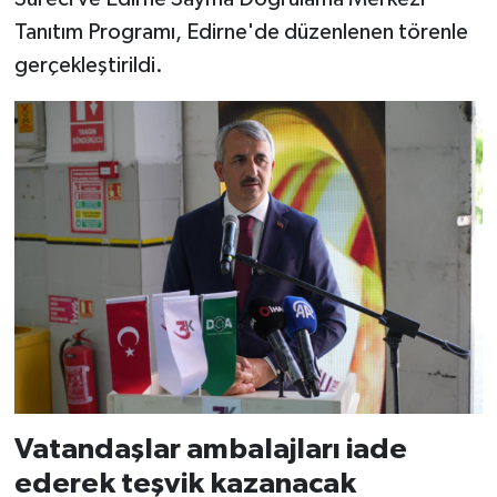
Tanıtım Programı, Edirne'de düzenlenen törenle
gerçekleştirildi.
Vatandaşlar ambalajları iade
ederek teşvik kazanacak