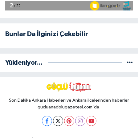
Bunlar Da İlginizi Çekebilir
Yükleniyor...
Son Dakika Ankara Haberleri ve Ankara ilçelerinden haberler
gucluanadolugazetesi.com'da.