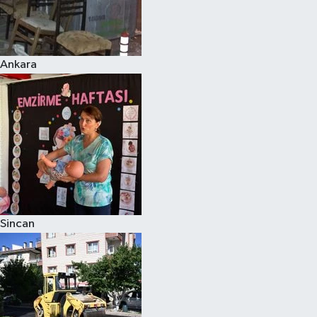
Ankara
Sincan