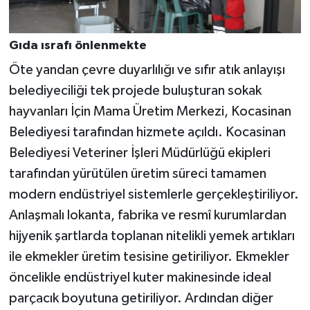
Gıda ısrafı önlenmekte
Öte yandan çevre duyarlılığı ve sıfır atık anlayışı
belediyeciliği tek projede buluşturan sokak
hayvanları İçin Mama Üretim Merkezi, Kocasinan
Belediyesi tarafından hizmete açıldı. Kocasinan
Belediyesi Veteriner İşleri Müdürlüğü ekipleri
tarafından yürütülen üretim süreci tamamen
modern endüstriyel sistemlerle gerçekleştiriliyor.
Anlaşmalı lokanta, fabrika ve resmî kurumlardan
hijyenik şartlarda toplanan nitelikli yemek artıkları
ile ekmekler üretim tesisine getiriliyor. Ekmekler
öncelikle endüstriyel kuter makinesinde ideal
parçacık boyutuna getiriliyor. Ardından diğer