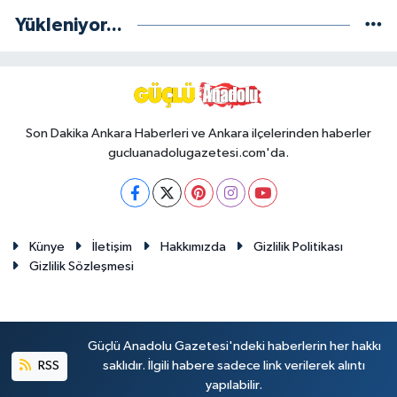
Yükleniyor...
Son Dakika Ankara Haberleri ve Ankara ilçelerinden haberler
gucluanadolugazetesi.com'da.
Künye
İletişim
Hakkımızda
Gizlilik Politikası
Gizlilik Sözleşmesi
Güçlü Anadolu Gazetesi'ndeki haberlerin her hakkı
RSS
saklıdır. İlgili habere sadece link verilerek alıntı
yapılabilir.