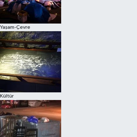
Yaşam-Çevre
Kültür