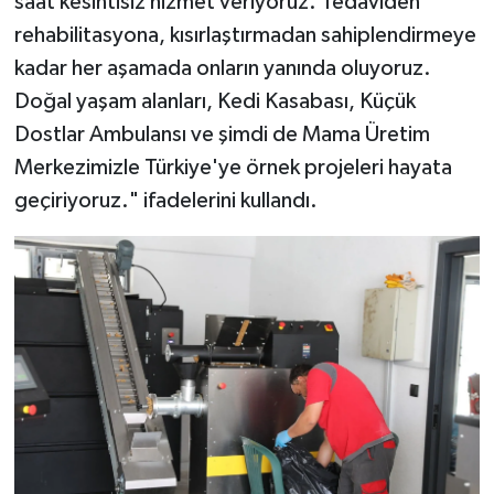
saat kesintisiz hizmet veriyoruz. Tedaviden
rehabilitasyona, kısırlaştırmadan sahiplendirmeye
kadar her aşamada onların yanında oluyoruz.
Doğal yaşam alanları, Kedi Kasabası, Küçük
Dostlar Ambulansı ve şimdi de Mama Üretim
Merkezimizle Türkiye'ye örnek projeleri hayata
geçiriyoruz." ifadelerini kullandı.