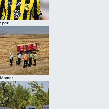
Spor
Mamak