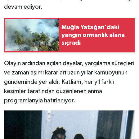
devam ediyor.
Muğla Yatağan'daki
yangın ormanlık alana
sıçradı
Olayın ardından açılan davalar, yargılama süreçleri
ve zaman aşımı kararları uzun yıllar kamuoyunun
gündeminde yer aldı. Katliam, her yıl farklı
kesimler tarafından düzenlenen anma
programlarıyla hatırlanıyor.