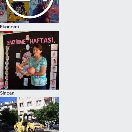
Ekonomi
Sincan