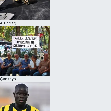
Altındağ
Çankaya