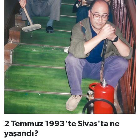
2 Temmuz 1993'te Sivas'ta ne
yaşandı?