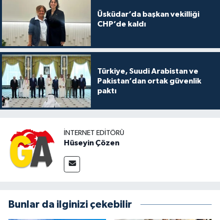
Üsküdar’da başkan vekilliği
CHP’de kaldı
Türkiye, Suudi Arabistan ve
Pakistan’dan ortak güvenlik
paktı
İNTERNET EDITÖRÜ
Hüseyin Çözen
Bunlar da ilginizi çekebilir