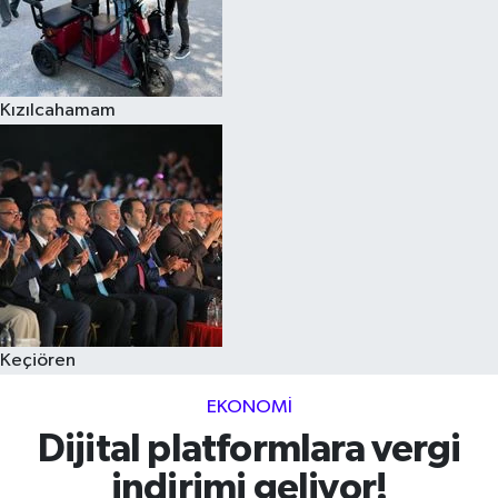
Kızılcahamam
Keçiören
EKONOMI
Dijital platformlara vergi
indirimi geliyor!