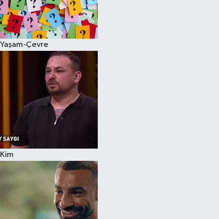
Yaşam-Çevre
Kim