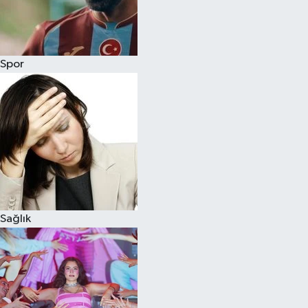
Spor
Sağlık