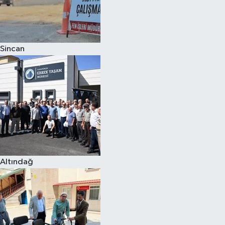
Sincan
Altındağ