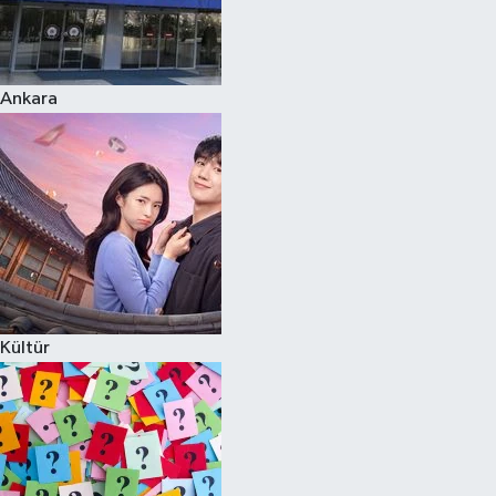
Ankara
Kültür