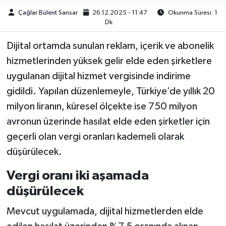
Çağlar Bülent Sansar
26.12.2025 - 11:47
Okunma Süresi: 1
Dk
Dijital ortamda sunulan reklam, içerik ve abonelik
hizmetlerinden yüksek gelir elde eden şirketlere
uygulanan dijital hizmet vergisinde indirime
gidildi. Yapılan düzenlemeyle, Türkiye’de yıllık 20
milyon liranın, küresel ölçekte ise 750 milyon
avronun üzerinde hasılat elde eden şirketler için
geçerli olan vergi oranları kademeli olarak
düşürülecek.
Vergi oranı iki aşamada
düşürülecek
Mevcut uygulamada, dijital hizmetlerden elde