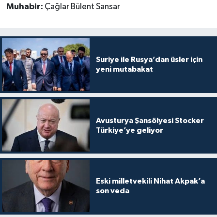
Muhabir:
Çağlar Bülent Sansar
Suriye ile Rusya’dan üsler için
yeni mutabakat
Avusturya Şansölyesi Stocker
Türkiye’ye geliyor
Eski milletvekili Nihat Akpak’a
son veda