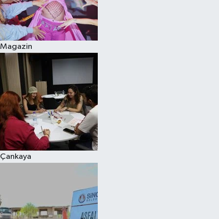
Magazin
Çankaya