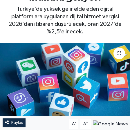
Türkiye’de yüksek gelir elde eden dijital
platformlara uygulanan dijital hizmet vergisi
2026’dan itibaren düşürülecek, oran 2027’de
%2,5’e inecek.
Paylaş
-
+
A
A