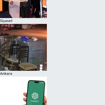
Siyaset
Ankara