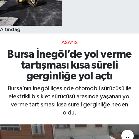
Altındağ
ASAYIŞ
Bursa İnegöl’de yol verme
tartışması kısa süreli
gerginliğe yol açtı
Bursa’nın İnegöl ilçesinde otomobil sürücüsü ile
elektrikli bisiklet sürücüsü arasında yaşanan yol
verme tartışması kısa süreli gerginliğe neden
oldu.