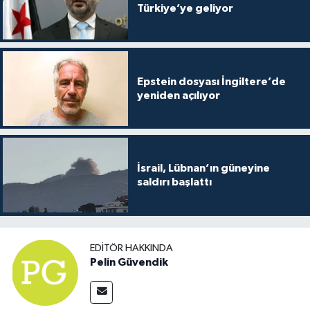
Türkiye’ye geliyor
Epstein dosyası İngiltere’de
yeniden açılıyor
İsrail, Lübnan’ın güneyine
saldırı başlattı
EDITÖR HAKKINDA
Pelin Güvendik