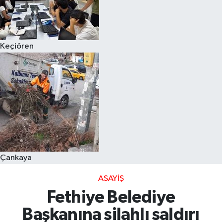
Keçiören
Çankaya
ASAYIŞ
Fethiye Belediye
Başkanına silahlı saldırı