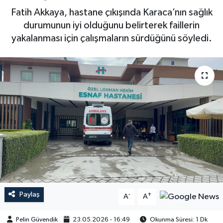
Fatih Akkaya, hastane çıkışında Karaca’nın sağlık
durumunun iyi olduğunu belirterek faillerin
yakalanması için çalışmaların sürdüğünü söyledi.
Paylaş
-
+
A
A
Pelin Güvendik
23.05.2026 - 16:49
Okunma Süresi: 1 Dk