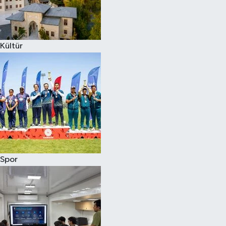
Kültür
Spor