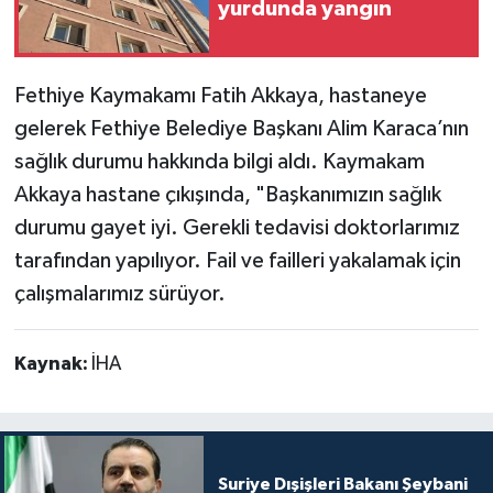
yurdunda yangın
Fethiye Kaymakamı Fatih Akkaya, hastaneye
gelerek Fethiye Belediye Başkanı Alim Karaca’nın
sağlık durumu hakkında bilgi aldı. Kaymakam
Akkaya hastane çıkışında, "Başkanımızın sağlık
durumu gayet iyi. Gerekli tedavisi doktorlarımız
tarafından yapılıyor. Fail ve failleri yakalamak için
çalışmalarımız sürüyor.
Kaynak:
İHA
Suriye Dışişleri Bakanı Şeybani