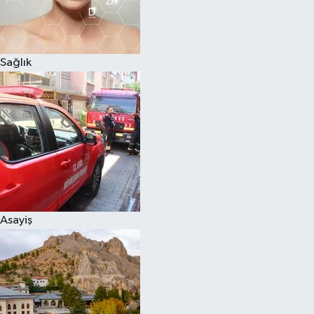
Sağlık
Asayiş