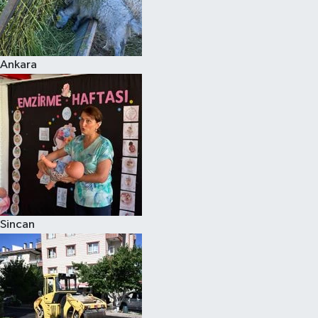
Ankara
Sincan