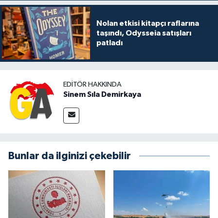
Nolan etkisi kitapçı raflarına
taşındı, Odysseia satışları
patladı
EDITÖR HAKKINDA
Sinem Sıla Demirkaya
Bunlar da ilginizi çekebilir