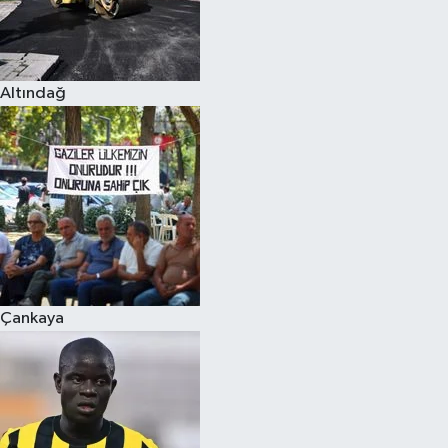
Altındağ
Çankaya