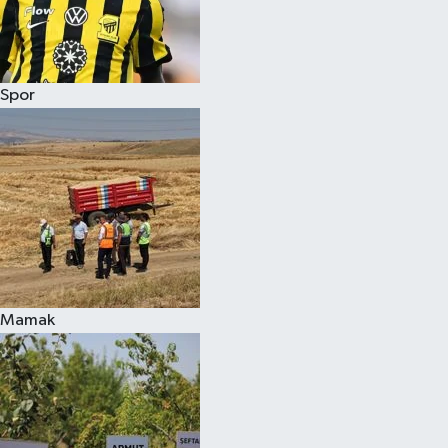
Spor
Mamak