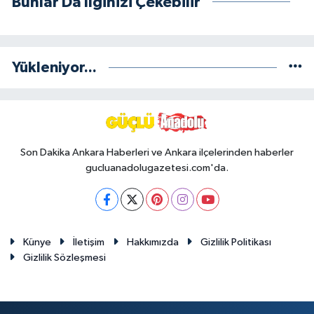
Bunlar Da İlginizi Çekebilir
Yükleniyor...
Son Dakika Ankara Haberleri ve Ankara ilçelerinden haberler
gucluanadolugazetesi.com'da.
Künye
İletişim
Hakkımızda
Gizlilik Politikası
Gizlilik Sözleşmesi