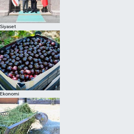
Siyaset
Ekonomi