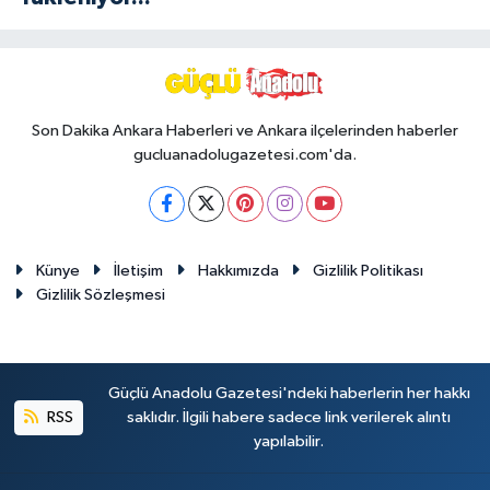
Son Dakika Ankara Haberleri ve Ankara ilçelerinden haberler
gucluanadolugazetesi.com'da.
Künye
İletişim
Hakkımızda
Gizlilik Politikası
Gizlilik Sözleşmesi
Güçlü Anadolu Gazetesi'ndeki haberlerin her hakkı
RSS
saklıdır. İlgili habere sadece link verilerek alıntı
yapılabilir.