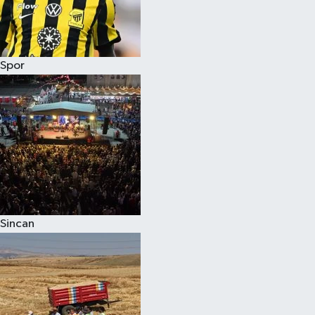
Spor
Sincan