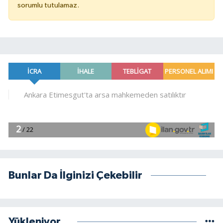
sorumlu tutulamaz.
Bunlar Da İlginizi Çekebilir
Yükleniyor...