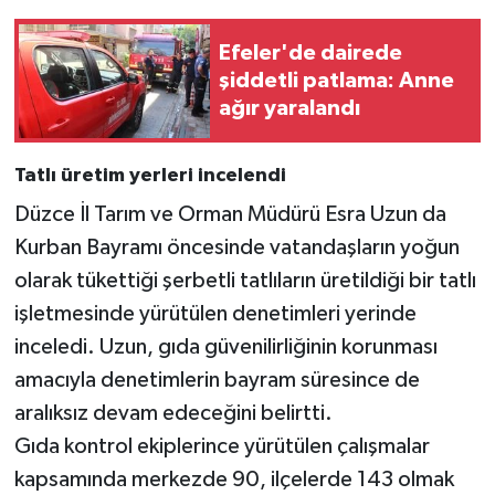
Efeler'de dairede
şiddetli patlama: Anne
ağır yaralandı
Tatlı üretim yerleri incelendi
Düzce İl Tarım ve Orman Müdürü Esra Uzun da
Kurban Bayramı öncesinde vatandaşların yoğun
olarak tükettiği şerbetli tatlıların üretildiği bir tatlı
işletmesinde yürütülen denetimleri yerinde
inceledi. Uzun, gıda güvenilirliğinin korunması
amacıyla denetimlerin bayram süresince de
aralıksız devam edeceğini belirtti.
Gıda kontrol ekiplerince yürütülen çalışmalar
kapsamında merkezde 90, ilçelerde 143 olmak