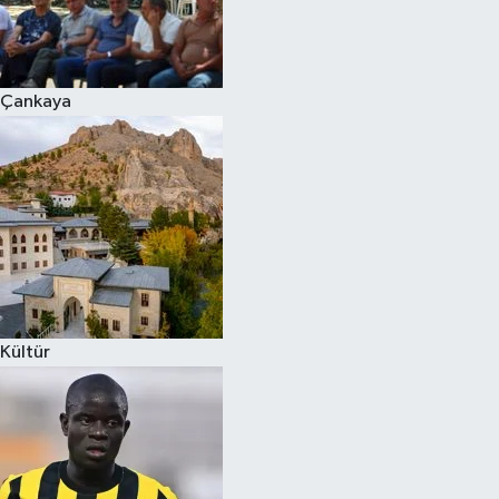
Çankaya
Kültür