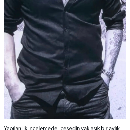
Yapılan ilk incelemede, cesedin yaklaşık bir aylık