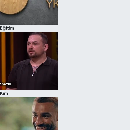
Eğitim
Kim