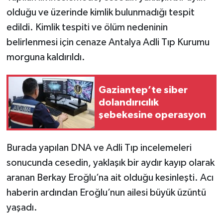
olduğu ve üzerinde kimlik bulunmadığı tespit
edildi. Kimlik tespiti ve ölüm nedeninin
belirlenmesi için cenaze Antalya Adli Tıp Kurumu
morguna kaldırıldı.
Gaziantep’te siber
dolandırıcılık
şebekesine operasyon
Burada yapılan DNA ve Adli Tıp incelemeleri
sonucunda cesedin, yaklaşık bir aydır kayıp olarak
aranan Berkay Eroğlu’na ait olduğu kesinleşti. Acı
haberin ardından Eroğlu’nun ailesi büyük üzüntü
yaşadı.