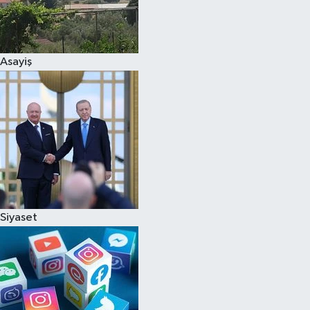
Asayiş
Siyaset