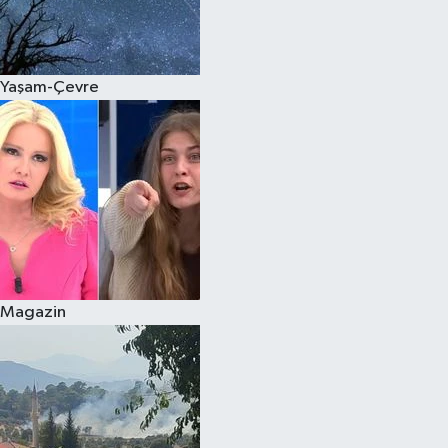
Siyaset
Yaşam-Çevre
Teknoloji
Televizyon
Yaşam-Çevre
Magazin