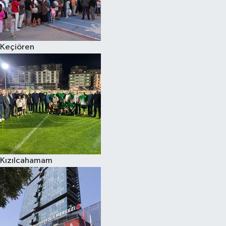
Keçiören
Kızılcahamam