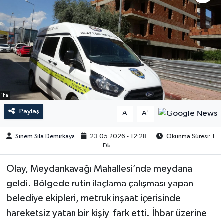
iha
Paylaş
-
+
A
A
Sinem Sıla Demirkaya
23.05.2026 - 12:28
Okunma Süresi: 1
Dk
Olay, Meydankavağı Mahallesi’nde meydana
geldi. Bölgede rutin ilaçlama çalışması yapan
belediye ekipleri, metruk inşaat içerisinde
hareketsiz yatan bir kişiyi fark etti. İhbar üzerine