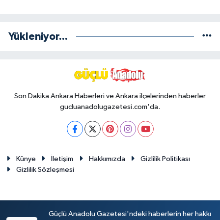
Yükleniyor...
Son Dakika Ankara Haberleri ve Ankara ilçelerinden haberler
gucluanadolugazetesi.com'da.
Künye
İletişim
Hakkımızda
Gizlilik Politikası
Gizlilik Sözleşmesi
Güçlü Anadolu Gazetesi'ndeki haberlerin her hakkı