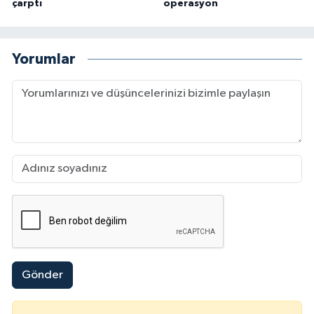
çarptı
operasyon
Yorumlar
Gönder