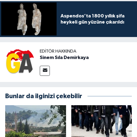
Aspendos’ta 1800 yıllık şifa
heykeli gün yüzüne çıkarıldı
EDITÖR HAKKINDA
Sinem Sıla Demirkaya
Bunlar da ilginizi çekebilir