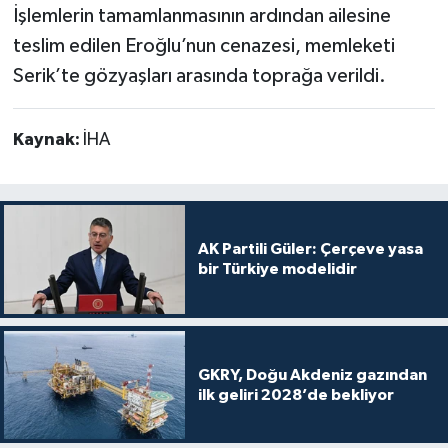
İşlemlerin tamamlanmasının ardından ailesine
teslim edilen Eroğlu’nun cenazesi, memleketi
Serik’te gözyaşları arasında toprağa verildi.
Kaynak:
İHA
AK Partili Güler: Çerçeve yasa
bir Türkiye modelidir
GKRY, Doğu Akdeniz gazından
ilk geliri 2028’de bekliyor