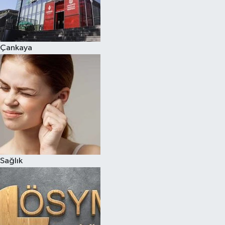
Çankaya
Sağlık