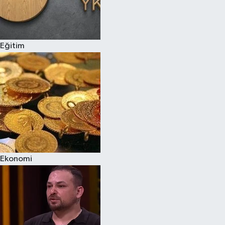
Eğitim
Ekonomi