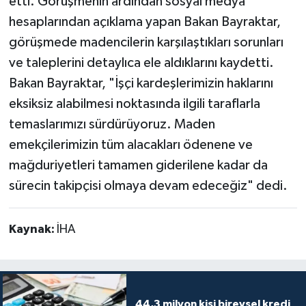
etti. Görüşmenin ardından sosyal medya
hesaplarından açıklama yapan Bakan Bayraktar,
görüşmede madencilerin karşılaştıkları sorunları
ve taleplerini detaylıca ele aldıklarını kaydetti.
Bakan Bayraktar, "İşçi kardeşlerimizin haklarını
eksiksiz alabilmesi noktasında ilgili taraflarla
temaslarımızı sürdürüyoruz. Maden
emekçilerimizin tüm alacakları ödenene ve
mağduriyetleri tamamen giderilene kadar da
sürecin takipçisi olmaya devam edeceğiz" dedi.
Kaynak:
İHA
44,3 milyon kişi bireysel kredi