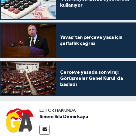
kullanıyor
Yavaş’tan çerçeve yasa için
şeffaflık çağrısı
Çerçeve yasada son viraj:
Görüşmeler Genel Kurul'da
başladı
EDITÖR HAKKINDA
Sinem Sıla Demirkaya