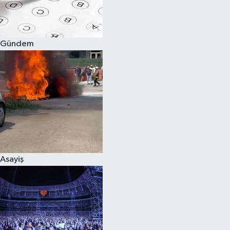
Spor
Gündem
Burç Yorumları
Çocuk
Eğitim
Hava Durumu
Kadın
Asayiş
Kim kimdir?
Kültür Sanat
Sağlık