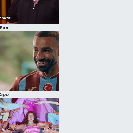
Kim
Spor