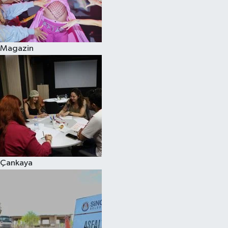
Magazin
Çankaya