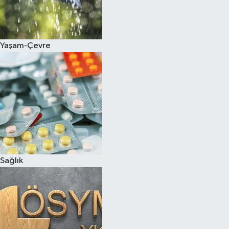
Yaşam-Çevre
Sağlık