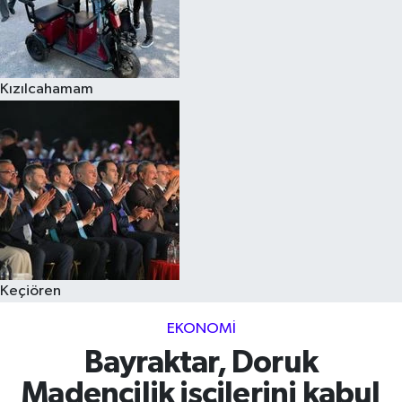
Kızılcahamam
Keçiören
EKONOMI
Bayraktar, Doruk
Madencilik işçilerini kabul