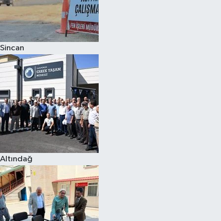
Sincan
Altındağ