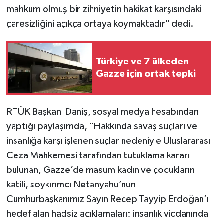
mahkum olmuş bir zihniyetin hakikat karşısındaki
çaresizliğini açıkça ortaya koymaktadır" dedi.
Türkiye ve 7 ülkeden
Gazze için ortak tepki
RTÜK Başkanı Daniş, sosyal medya hesabından
yaptığı paylaşımda, "Hakkında savaş suçları ve
insanlığa karşı işlenen suçlar nedeniyle Uluslararası
Ceza Mahkemesi tarafından tutuklama kararı
bulunan, Gazze’de masum kadın ve çocukların
katili, soykırımcı Netanyahu’nun
Cumhurbaşkanımız Sayın Recep Tayyip Erdoğan’ı
hedef alan hadsiz açıklamaları; insanlık vicdanında