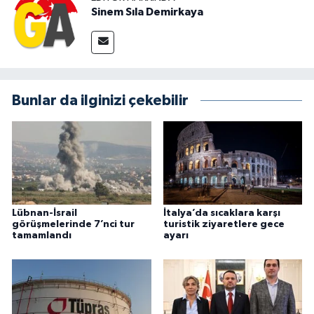
Sinem Sıla Demirkaya
Bunlar da ilginizi çekebilir
Lübnan-İsrail
İtalya’da sıcaklara karşı
görüşmelerinde 7’nci tur
turistik ziyaretlere gece
tamamlandı
ayarı