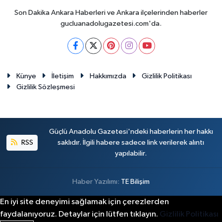
Son Dakika Ankara Haberleri ve Ankara ilçelerinden haberler
gucluanadolugazetesi.com'da.
Künye
İletişim
Hakkımızda
Gizlilik Politikası
Gizlilik Sözleşmesi
Güçlü Anadolu Gazetesi'ndeki haberlerin her hakkı
RSS
saklıdır. İlgili habere sadece link verilerek alıntı
yapılabilir.
Haber Yazılımı:
TE Bilişim
En iyi site deneyimi sağlamak için çerezlerden
faydalanıyoruz. Detaylar için lütfen tıklayın.
Gizlilik Politikası