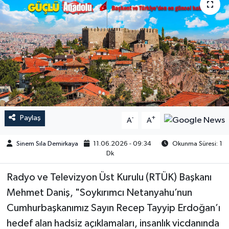
Paylaş
-
+
A
A
Sinem Sıla Demirkaya
11.06.2026 - 09:34
Okunma Süresi: 1
Dk
Radyo ve Televizyon Üst Kurulu (RTÜK) Başkanı
Mehmet Daniş, "Soykırımcı Netanyahu’nun
Cumhurbaşkanımız Sayın Recep Tayyip Erdoğan’ı
hedef alan hadsiz açıklamaları, insanlık vicdanında