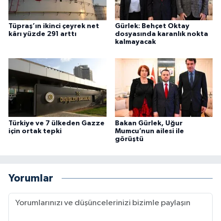
Tüpraş’ın ikinci çeyrek net
Gürlek: Behçet Oktay
kârı yüzde 291 arttı
dosyasında karanlık nokta
kalmayacak
Türkiye ve 7 ülkeden Gazze
Bakan Gürlek, Uğur
için ortak tepki
Mumcu’nun ailesi ile
görüştü
Yorumlar