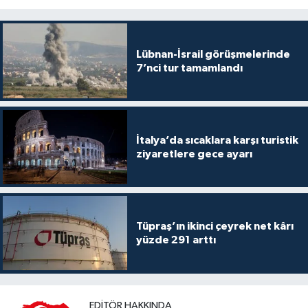
Lübnan-İsrail görüşmelerinde
7’nci tur tamamlandı
İtalya’da sıcaklara karşı turistik
ziyaretlere gece ayarı
Tüpraş’ın ikinci çeyrek net kârı
yüzde 291 arttı
EDITÖR HAKKINDA