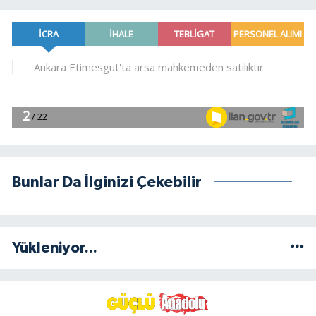
Bunlar Da İlginizi Çekebilir
Yükleniyor...