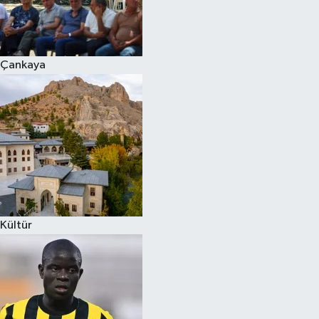
Çankaya
Kültür