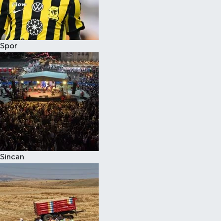
Spor
Sincan