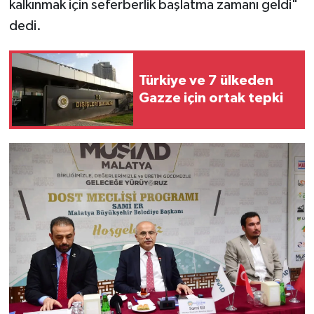
kalkınmak için seferberlik başlatma zamanı geldi"
dedi.
Türkiye ve 7 ülkeden
Gazze için ortak tepki