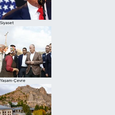
Siyaset
Yaşam-Çevre