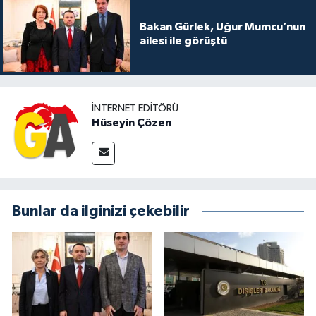
Bakan Gürlek, Uğur Mumcu’nun
ailesi ile görüştü
İNTERNET EDITÖRÜ
Hüseyin Çözen
Bunlar da ilginizi çekebilir