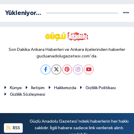
Yükleniyor...
Son Dakika Ankara Haberleri ve Ankara ilçelerinden haberler
gucluanadolugazetesi.com'da.
Künye
İletişim
Hakkımızda
Gizlilik Politikası
Gizlilik Sözleşmesi
Güçlü Anadolu Gazetesi'ndeki haberlerin her hakkı
RSS
saklıdır. İlgili habere sadece link verilerek alıntı