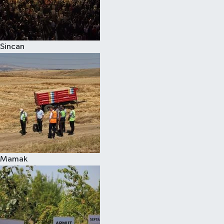
Sincan
Mamak