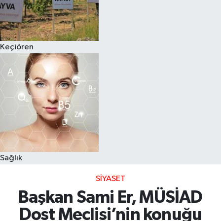
Keçiören
Sağlık
SIYASET
Başkan Sami Er, MÜSİAD
Dost Meclisi’nin konuğu