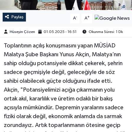
Paylaş
-
+
A
A
Hüseyin Çözen
01.05.2025 - 16:51
Okunma Süresi: 1 Dk
Toplantının açılış konuşmasını yapan MÜSİAD
Malatya Şube Başkanı Yunus Akçin, Malatya’nın
sahip olduğu potansiyele dikkat çekerek, şehrin
sadece geçmişiyle değil, geleceğiyle de söz
sahibi olabilecek güçte olduğunu ifade etti.
Akçin, "Potansiyelimizi açığa çıkarmanın yolu
ortak akıl, kararlılık ve üretim odaklı bir bakış
açısıyla mümkündür. Depremin yaralarını sadece
fiziki olarak değil, ekonomik anlamda da sarmak
zorundayız. Artık toparlanmanın ötesine geçip