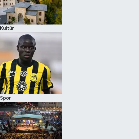
Kültür
Spor