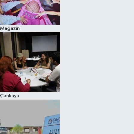
Magazin
Çankaya