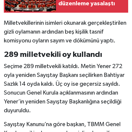
düzenleme yasalaştı
Milletvekillerinin isimleri okunarak gerçekleştirilen
gizli oylamanın ardından beş kişilik tasnif
komisyonu oyların sayım ve dökümünü yaptı.
289 milletvekili oy kullandı
Seçime 289 milletvekili katıldı. Metin Yener 272
oyla yeniden Sayıştay Başkanı seçilirken Bahtiyar
Sazlık 14 oyda kaldı. Üç oy ise geçersiz sayıldı.
Sonucun Genel Kurula açıklanmasının ardından
Yener’in yeniden Sayıştay Başkanlığına seçildiği
duyuruldu.
Sayıştay Kanunu’na göre başkan, TBMM Genel