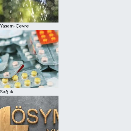
Yaşam-Çevre
Sağlık