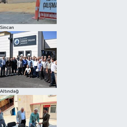
Sincan
Altındağ