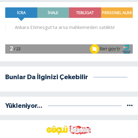
Bunlar Da İlginizi Çekebilir
Yükleniyor...