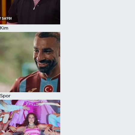
Kim
Spor