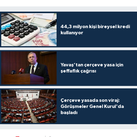
44,3 milyon kişi bireysel kredi
kullanıyor
Yavaş’tan çerçeve yasa için
şeffaflık çağrısı
Çerçeve yasada son viraj:
Görüşmeler Genel Kurul'da
başladı