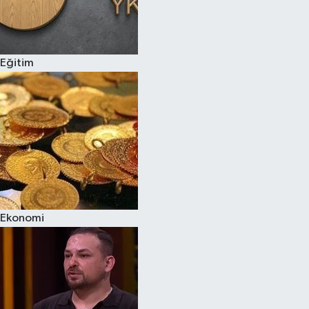
Eğitim
Ekonomi