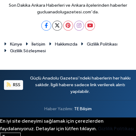
Son Dakika Ankara Haberleri ve Ankara ilçelerinden haberler
gucluanadolugazetesi.com'da.
Künye
İletişim
Hakkımızda
Gizlilik Politikası
Gizlilik Sözleşmesi
Güçlü Anadolu Gazetesi'ndeki haberlerin her hakkı
RSS
saklıdır. İlgili habere sadece link verilerek alıntı
yapılabilir.
Haber Yazılımı:
TE Bilişim
En iyi site deneyimi sağlamak için çerezlerden
faydalanıyoruz. Detaylar için lütfen tıklayın.
Gizlilik Politikası