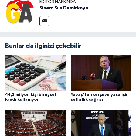
EDITÖR HAKKINDA
Sinem Sıla Demirkaya
Bunlar da ilginizi çekebilir
44,3 milyon kişi bireysel
Yavaş’tan çerçeve yasa için
kredi kullanıyor
şeffaflık çağrısı