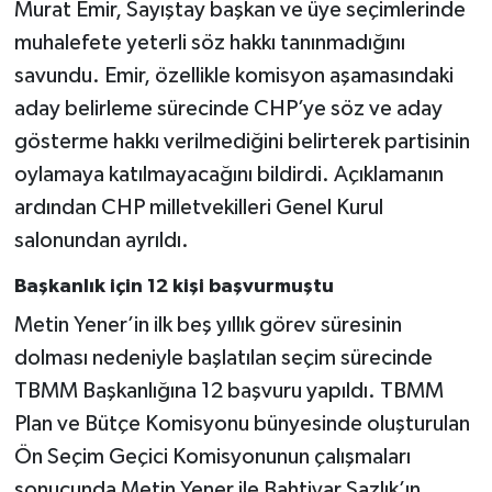
Murat Emir, Sayıştay başkan ve üye seçimlerinde
muhalefete yeterli söz hakkı tanınmadığını
savundu. Emir, özellikle komisyon aşamasındaki
aday belirleme sürecinde CHP’ye söz ve aday
gösterme hakkı verilmediğini belirterek partisinin
oylamaya katılmayacağını bildirdi. Açıklamanın
ardından CHP milletvekilleri Genel Kurul
salonundan ayrıldı.
Başkanlık için 12 kişi başvurmuştu
Metin Yener’in ilk beş yıllık görev süresinin
dolması nedeniyle başlatılan seçim sürecinde
TBMM Başkanlığına 12 başvuru yapıldı. TBMM
Plan ve Bütçe Komisyonu bünyesinde oluşturulan
Ön Seçim Geçici Komisyonunun çalışmaları
sonucunda Metin Yener ile Bahtiyar Sazlık’ın