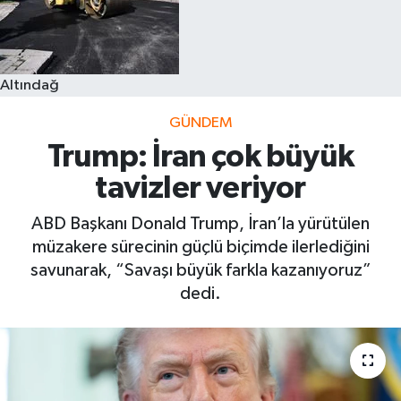
Altındağ
GÜNDEM
Trump: İran çok büyük
tavizler veriyor
ABD Başkanı Donald Trump, İran’la yürütülen
müzakere sürecinin güçlü biçimde ilerlediğini
savunarak, “Savaşı büyük farkla kazanıyoruz”
dedi.