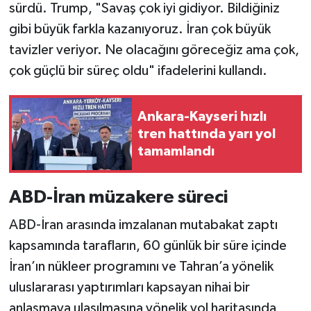
sürdü. Trump, "Savaş çok iyi gidiyor. Bildiğiniz
gibi büyük farkla kazanıyoruz. İran çok büyük
tavizler veriyor. Ne olacağını göreceğiz ama çok,
çok güçlü bir süreç oldu" ifadelerini kullandı.
Ankara-Kayseri hızlı
tren hattında yarı yol
tamamlandı
ABD-İran müzakere süreci
ABD-İran arasında imzalanan mutabakat zaptı
kapsamında tarafların, 60 günlük bir süre içinde
İran’ın nükleer programını ve Tahran’a yönelik
uluslararası yaptırımları kapsayan nihai bir
anlaşmaya ulaşılmasına yönelik yol haritasında