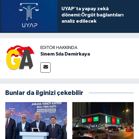
UYAP’ta yapay zekâ
dönemi:Örgüt bağlantıları
analiz edilecek
EDITÖR HAKKINDA
Sinem Sıla Demirkaya
Bunlar da ilginizi çekebilir