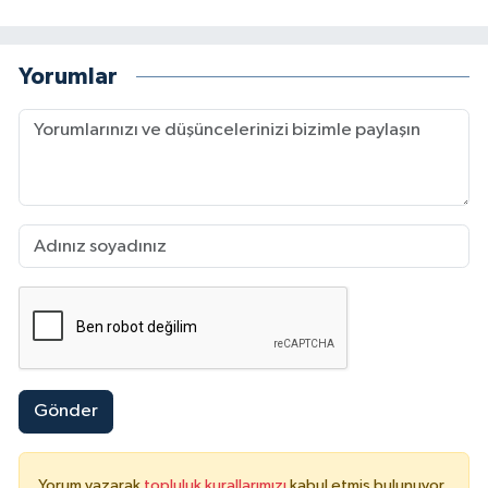
Yorumlar
Gönder
Yorum yazarak
topluluk kurallarımızı
kabul etmiş bulunuyor