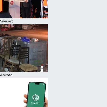
Siyaset
Ankara