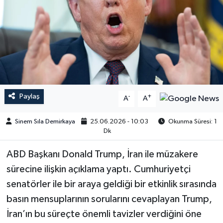
Paylaş
-
+
A
A
Sinem Sıla Demirkaya
25.06.2026 - 10:03
Okunma Süresi: 1
Dk
ABD Başkanı Donald Trump, İran ile müzakere
sürecine ilişkin açıklama yaptı. Cumhuriyetçi
senatörler ile bir araya geldiği bir etkinlik sırasında
basın mensuplarının sorularını cevaplayan Trump,
İran’ın bu süreçte önemli tavizler verdiğini öne