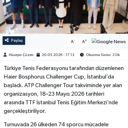
Paylaş
-
+
A
A
Hüseyin Çözen
20.05.2026 - 17:13
Okunma Süresi: 2 Dk
Türkiye Tenis Federasyonu tarafından düzenlenen
Haier Bosphorus Challenger Cup, İstanbul’da
başladı. ATP Challenger Tour takviminde yer alan
organizasyon, 18–23 Mayıs 2026 tarihleri
arasında TTF İstanbul Tenis Eğitim Merkezi’nde
gerçekleştiriliyor.
Turnuvada 26 ülkeden 74 sporcu mücadele