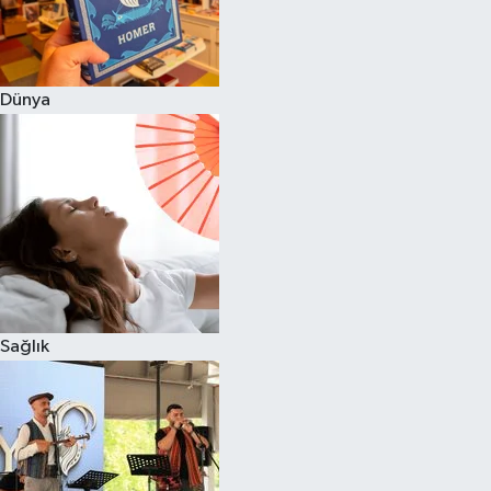
Dünya
Sağlık