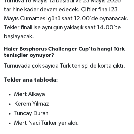
Turnuva 18 Mayıs’ta başladı ve 23 Mayıs 2026
tarihine kadar devam edecek. Çiftler finali 23
Mayıs Cumartesi günü saat 12.00’de oynanacak.
Tekler finali ise aynı gün yaklaşık saat 14.00’te
başlayacak.
Haier Bosphorus Challenger Cup’ta hangi Türk
tenisçiler oynuyor?
Turnuvada çok sayıda Türk tenisçi de korta çıktı.
Tekler ana tabloda:
Mert Alkaya
Kerem Yılmaz
Tuncay Duran
Mert Naci Türker yer aldı.