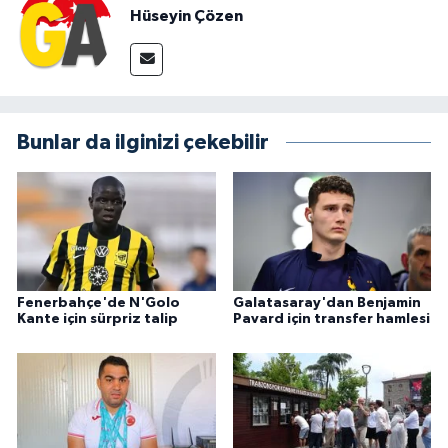
Hüseyin Çözen
Bunlar da ilginizi çekebilir
Fenerbahçe'de N'Golo
Galatasaray'dan Benjamin
Kante için sürpriz talip
Pavard için transfer hamlesi