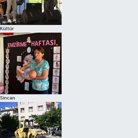
Kültür
Sincan