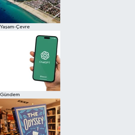
Yaşam-Çevre
Gündem