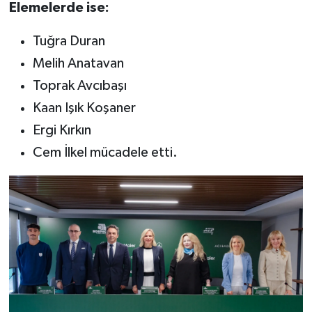
Elemelerde ise:
Tuğra Duran
Melih Anatavan
Toprak Avcıbaşı
Kaan Işık Koşaner
Ergi Kırkın
Cem İlkel mücadele etti.