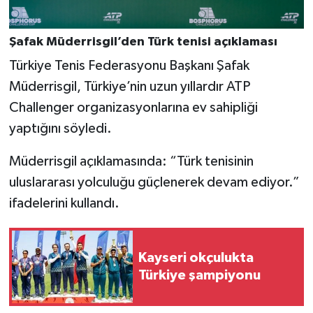
Şafak Müderrisgil’den Türk tenisi açıklaması
Türkiye Tenis Federasyonu Başkanı Şafak
Müderrisgil, Türkiye’nin uzun yıllardır ATP
Challenger organizasyonlarına ev sahipliği
yaptığını söyledi.
Müderrisgil açıklamasında: “Türk tenisinin
uluslararası yolculuğu güçlenerek devam ediyor.”
ifadelerini kullandı.
Kayseri okçulukta
Türkiye şampiyonu