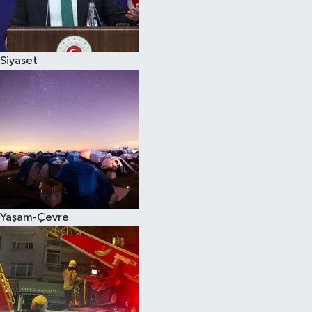
Siyaset
Siyaset
Teknoloji
Televizyon
Yaşam-Çevre
Yaşam-Çevre