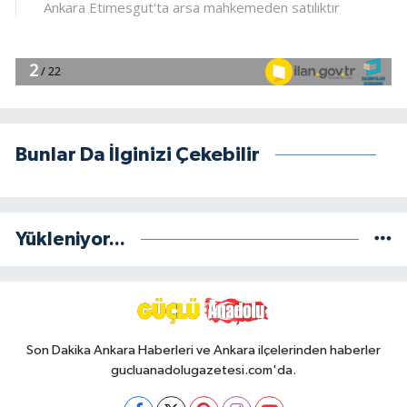
Bunlar Da İlginizi Çekebilir
Yükleniyor...
Son Dakika Ankara Haberleri ve Ankara ilçelerinden haberler
gucluanadolugazetesi.com'da.