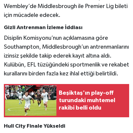
Wembley’de Middlesbrough ile Premier Lig bileti
için mücadele edecek.
Gizli Antrenman İzleme İddiası
Disiplin Komisyonu’nun açıklamasına göre
Southampton, Middlesbrough’un antrenmanlarını
izinsiz şekilde takip ederek kayıt altına aldı.
Kulübün, EFL tüzüğündeki sportmenlik ve rekabet
kurallarını birden fazla kez ihlal ettiği belirtildi.
Beşiktaş'ın play-off
turundaki muhtemel
rakibi belli oldu
Hull City Finale Yükseldi