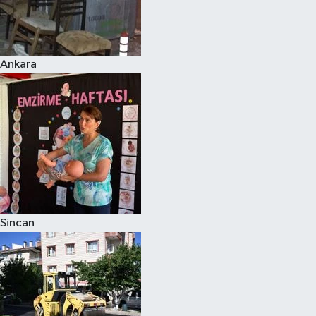
Ankara
Sincan