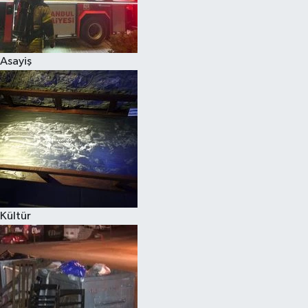
Asayiş
Kültür