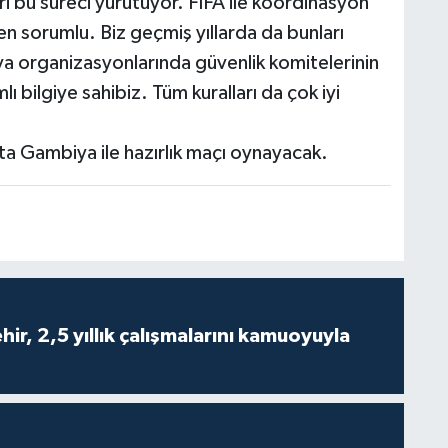
i bu süreci yürütüyor. FIFA ile koordinasyon
en sorumlu. Biz geçmiş yıllarda da bunları
a organizasyonlarında güvenlik komitelerinin
ı bilgiye sahibiz. Tüm kuralları da çok iyi
ta Gambiya ile hazırlık maçı oynayacak.
ir, 2,5 yıllık çalışmalarını kamuoyuyla