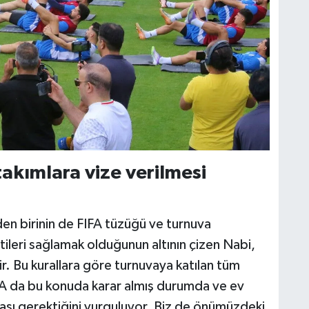
akımlara vize verilmesi
den birinin de FIFA tüzüğü ve turnuva
tileri sağlamak olduğunun altının çizen Nabi,
ir. Bu kurallara göre turnuvaya katılan tüm
IFA da bu konuda karar almış durumda ve ev
apması gerektiğini vurguluyor. Biz de önümüzdeki