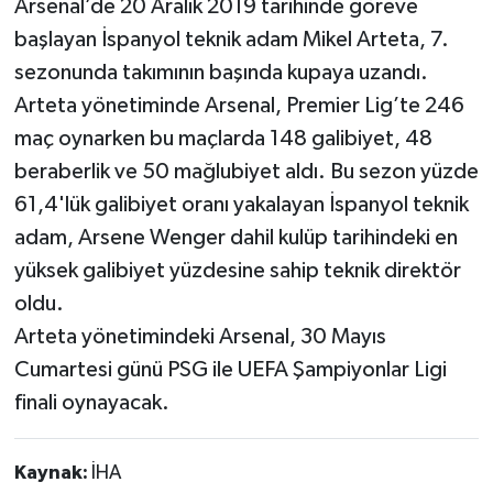
Arsenal’de 20 Aralık 2019 tarihinde göreve
başlayan İspanyol teknik adam Mikel Arteta, 7.
sezonunda takımının başında kupaya uzandı.
Arteta yönetiminde Arsenal, Premier Lig’te 246
maç oynarken bu maçlarda 148 galibiyet, 48
beraberlik ve 50 mağlubiyet aldı. Bu sezon yüzde
61,4'lük galibiyet oranı yakalayan İspanyol teknik
adam, Arsene Wenger dahil kulüp tarihindeki en
yüksek galibiyet yüzdesine sahip teknik direktör
oldu.
Arteta yönetimindeki Arsenal, 30 Mayıs
Cumartesi günü PSG ile UEFA Şampiyonlar Ligi
finali oynayacak.
Kaynak:
İHA