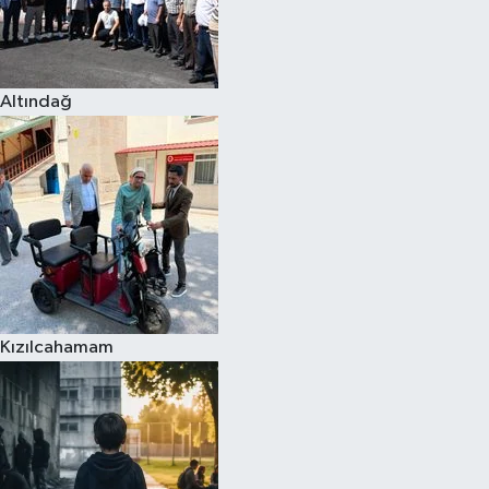
Altındağ
Kızılcahamam