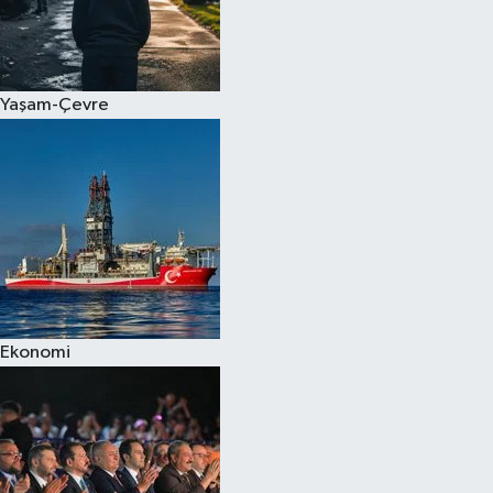
Yaşam-Çevre
Ekonomi