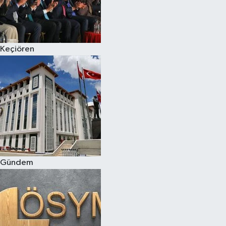
Keçiören
Gündem