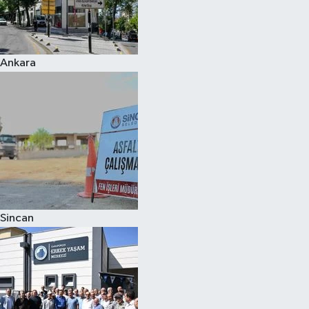
Ankara
Sincan