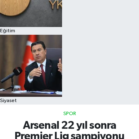
Eğitim
Siyaset
SPOR
Arsenal 22 yıl sonra
Premier Lig şampiyonu