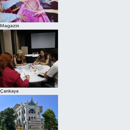
Magazin
Çankaya