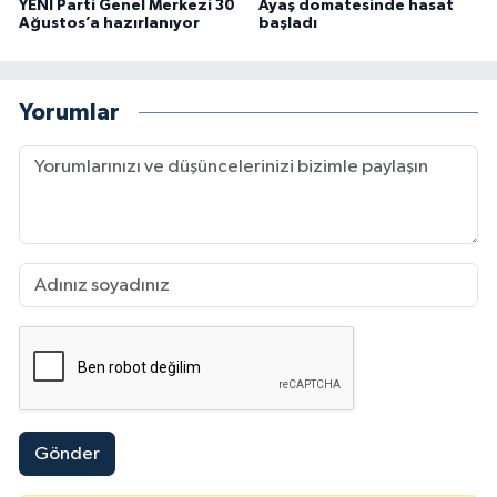
YENİ Parti Genel Merkezi 30
Ayaş domatesinde hasat
Ağustos’a hazırlanıyor
başladı
Yorumlar
Gönder