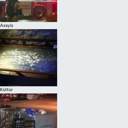
Asayiş
Kültür