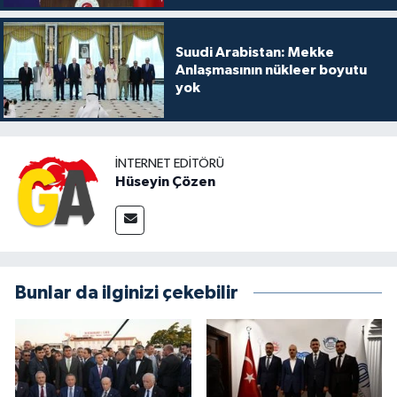
Suudi Arabistan: Mekke
Anlaşmasının nükleer boyutu
yok
İNTERNET EDITÖRÜ
Hüseyin Çözen
Bunlar da ilginizi çekebilir