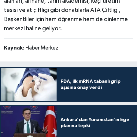
alanları, arıhane, tarım akademisi, keçi üretim
tesisi ve at çiftliği gibi donatılarla ATA Çiftliği,
Başkentliler için hem öğrenme hem de dinlenme
merkezi haline geliyor.
Kaynak:
Haber Merkezi
FDA, ilk mRNA tabanlı grip
aşısına onay verdi
Ankara’dan Yunanistan’ın Ege
planına tepki