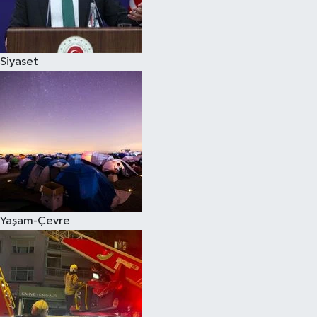
Siyaset
Siyaset
Teknoloji
Televizyon
Yaşam-Çevre
Yaşam-Çevre