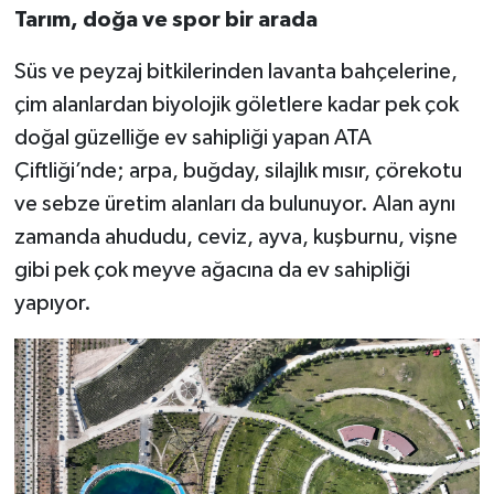
Tarım, doğa ve spor bir arada
Süs ve peyzaj bitkilerinden lavanta bahçelerine,
çim alanlardan biyolojik göletlere kadar pek çok
doğal güzelliğe ev sahipliği yapan ATA
Çiftliği’nde; arpa, buğday, silajlık mısır, çörekotu
ve sebze üretim alanları da bulunuyor. Alan aynı
zamanda ahududu, ceviz, ayva, kuşburnu, vişne
gibi pek çok meyve ağacına da ev sahipliği
yapıyor.