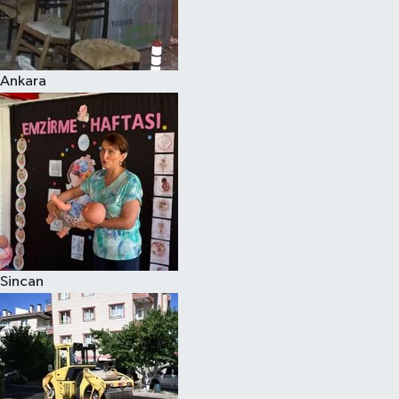
Ankara
Sincan