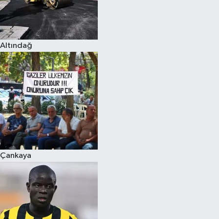
Altındağ
Çankaya