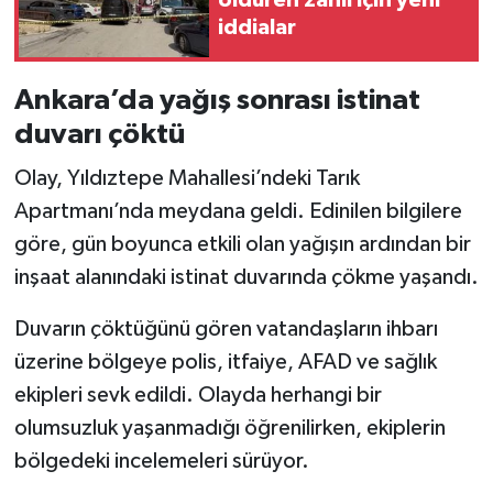
iddialar
Ankara’da yağış sonrası istinat
duvarı çöktü
Olay, Yıldıztepe Mahallesi’ndeki Tarık
Apartmanı’nda meydana geldi. Edinilen bilgilere
göre, gün boyunca etkili olan yağışın ardından bir
inşaat alanındaki istinat duvarında çökme yaşandı.
Duvarın çöktüğünü gören vatandaşların ihbarı
üzerine bölgeye polis, itfaiye, AFAD ve sağlık
ekipleri sevk edildi. Olayda herhangi bir
olumsuzluk yaşanmadığı öğrenilirken, ekiplerin
bölgedeki incelemeleri sürüyor.