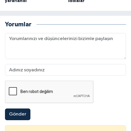
yararlandı
iddialar
Yorumlar
Gönder