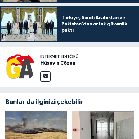
Türkiye, Suudi Arabistan ve
Pakistan’dan ortak güvenlik
paktı
İNTERNET EDITÖRÜ
Hüseyin Çözen
Bunlar da ilginizi çekebilir