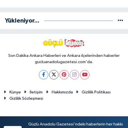
Yükleniyor...
Son Dakika Ankara Haberleri ve Ankara ilçelerinden haberler
gucluanadolugazetesi.com'da.
Künye
İletişim
Hakkımızda
Gizlilik Politikası
Gizlilik Sözleşmesi
Güçlü Anadolu Gazetesi'ndeki haberlerin her hakkı