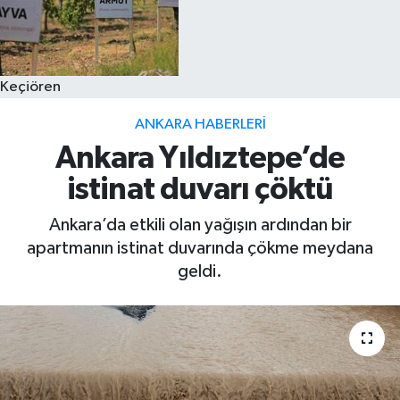
Keçiören
ANKARA HABERLERI
Ankara Yıldıztepe’de
istinat duvarı çöktü
Ankara’da etkili olan yağışın ardından bir
apartmanın istinat duvarında çökme meydana
geldi.