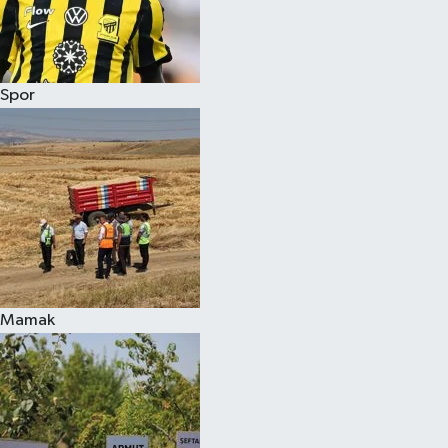
Spor
Mamak