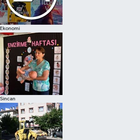
Ekonomi
Sincan