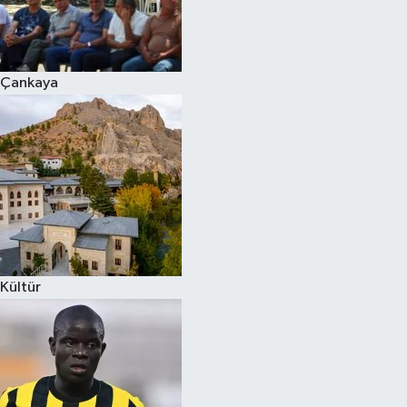
Çankaya
Kültür