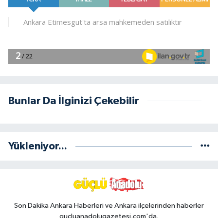
Bunlar Da İlginizi Çekebilir
Yükleniyor...
Son Dakika Ankara Haberleri ve Ankara ilçelerinden haberler
gucluanadolugazetesi.com'da.