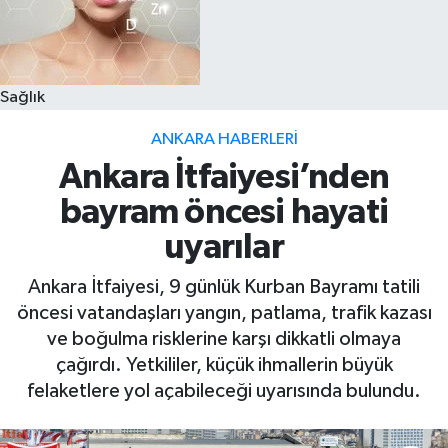
Sağlık
ANKARA HABERLERI
Ankara İtfaiyesi’nden
bayram öncesi hayati
uyarılar
Ankara İtfaiyesi, 9 günlük Kurban Bayramı tatili
öncesi vatandaşları yangın, patlama, trafik kazası
ve boğulma risklerine karşı dikkatli olmaya
çağırdı. Yetkililer, küçük ihmallerin büyük
felaketlere yol açabileceği uyarısında bulundu.