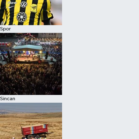
Spor
Sincan