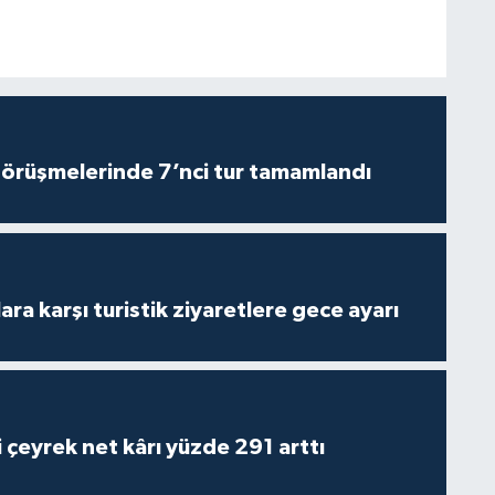
görüşmelerinde 7’nci tur tamamlandı
lara karşı turistik ziyaretlere gece ayarı
i çeyrek net kârı yüzde 291 arttı