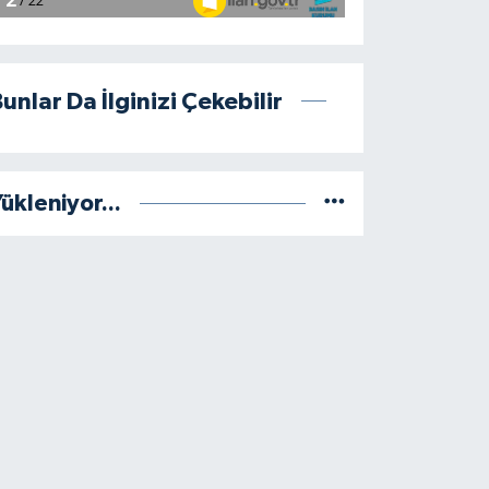
unlar Da İlginizi Çekebilir
ükleniyor...