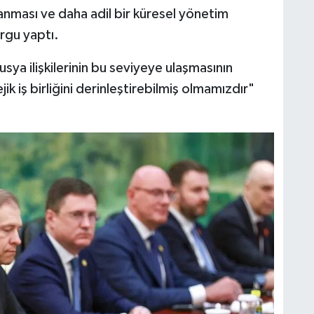
lanması ve daha adil bir küresel yönetim
rgu yaptı.
sya ilişkilerinin bu seviyeye ulaşmasının
ejik iş birliğini derinleştirebilmiş olmamızdır"