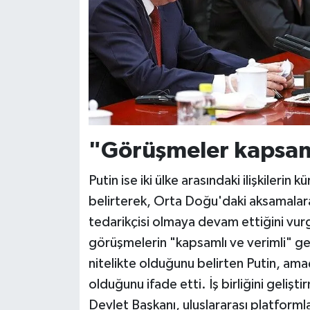
"Görüşmeler kapsaml
Putin ise iki ülke arasındaki ilişkileri
belirterek, Orta Doğu'daki aksamalara
tedarikçisi olmaya devam ettiğini vurg
görüşmelerin "kapsamlı ve verimli" geç
nitelikte olduğunu belirten Putin, amaçl
olduğunu ifade etti. İş birliğini geli
Devlet Başkanı, uluslararası platformla