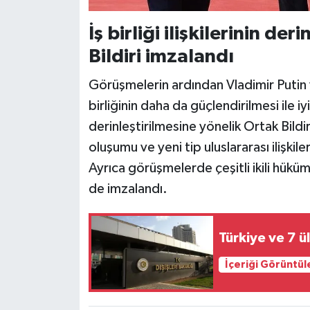
İş birliği ilişkilerinin de
Bildiri imzalandı
Görüşmelerin ardından Vladimir Putin ve
birliğinin daha da güçlendirilmesi ile iyi
derinleştirilmesine yönelik Ortak Bildi
oluşumu ve yeni tip uluslararası ilişki
Ayrıca görüşmelerde çeşitli ikili hükü
de imzalandı.
Türkiye ve 7 ü
İçeriği Görüntül