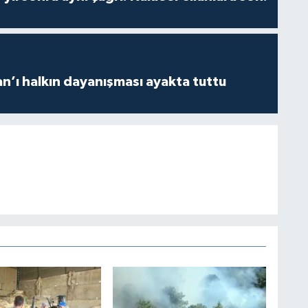
an’ı halkın dayanışması ayakta tuttu