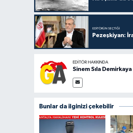
EDITÖRÜN SEÇTIĞI
Pezeşkiyan: İr
EDITÖR HAKKINDA
Sinem Sıla Demirkaya
Bunlar da ilginizi çekebilir