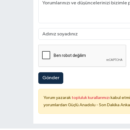
Gönder
Yorum yazarak
topluluk kurallarımızı
kabul etmi
yorumlardan Güçlü Anadolu - Son Dakika Ankara