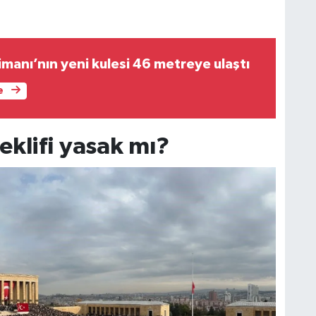
manı’nın yeni kulesi 46 metreye ulaştı
e
teklifi yasak mı?