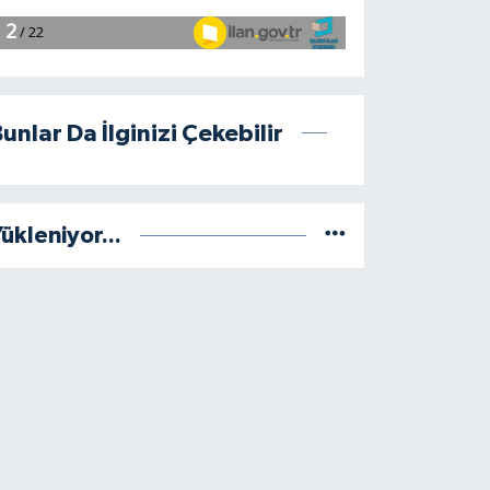
unlar Da İlginizi Çekebilir
ükleniyor...