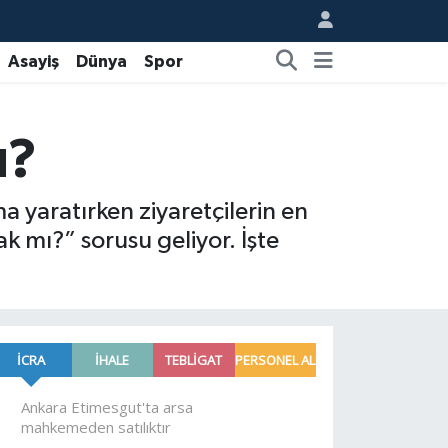
Asayiş
Dünya
Spor
ı?
a yaratırken ziyaretçilerin en
ak mı?” sorusu geliyor. İşte