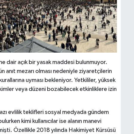
fine dair açık bir yasak maddesi bulunmuyor.
n anıt mezarı olması nedeniyle ziyaretçilerin
rallarına uyması bekleniyor. Yetkililer, yüksek
imler veya düzeni bozabilecek etkinliklere izin
azı evlilik teklifleri sosyal medyada gündem
ulurken kimi kullanıcılar ise alanın manevi
şti. Özellikle 2018 yılında Hakimiyet Kürsüsü