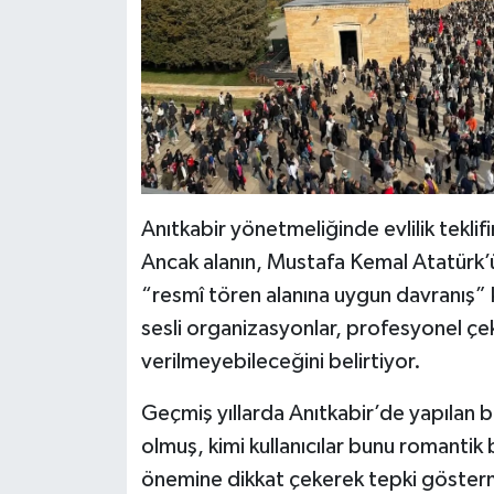
Anıtkabir yönetmeliğinde evlilik tekli
Ancak alanın, Mustafa Kemal Atatürk’ü
“resmî tören alanına uygun davranış” ku
sesli organizasyonlar, profesyonel çek
verilmeyebileceğini belirtiyor.
Geçmiş yıllarda Anıtkabir’de yapılan b
olmuş, kimi kullanıcılar bunu romantik b
önemine dikkat çekerek tepki göstermi