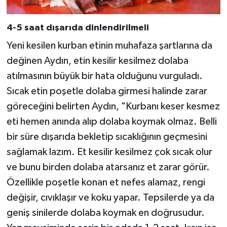
4-5 saat dışarıda dinlendirilmeli
Yeni kesilen kurban etinin muhafaza şartlarına da
değinen Aydın, etin kesilir kesilmez dolaba
atılmasının büyük bir hata olduğunu vurguladı.
Sıcak etin poşetle dolaba girmesi halinde zarar
göreceğini belirten Aydın, "Kurbanı keser kesmez
eti hemen anında alıp dolaba koymak olmaz. Belli
bir süre dışarıda bekletip sıcaklığının geçmesini
sağlamak lazım. Et kesilir kesilmez çok sıcak olur
ve bunu birden dolaba atarsanız et zarar görür.
Özellikle poşetle konan et nefes alamaz, rengi
değişir, cıvıklaşır ve koku yapar. Tepsilerde ya da
geniş sinilerde dolaba koymak en doğrusudur.