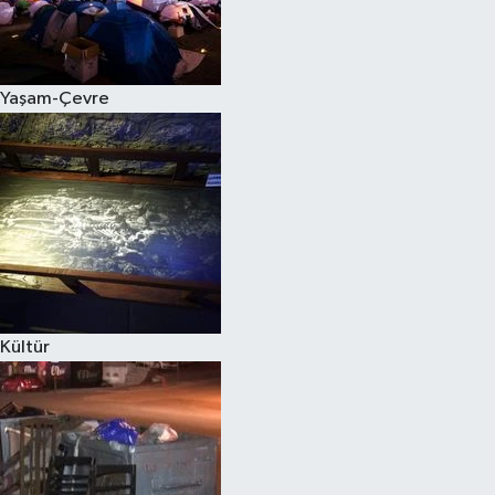
Yaşam-Çevre
Kültür