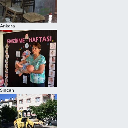
Ankara
Sincan