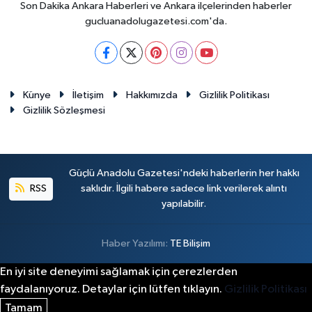
Son Dakika Ankara Haberleri ve Ankara ilçelerinden haberler
gucluanadolugazetesi.com'da.
Künye
İletişim
Hakkımızda
Gizlilik Politikası
Gizlilik Sözleşmesi
Güçlü Anadolu Gazetesi'ndeki haberlerin her hakkı
RSS
saklıdır. İlgili habere sadece link verilerek alıntı
yapılabilir.
Haber Yazılımı:
TE Bilişim
En iyi site deneyimi sağlamak için çerezlerden
faydalanıyoruz. Detaylar için lütfen tıklayın.
Gizlilik Politikası
Tamam