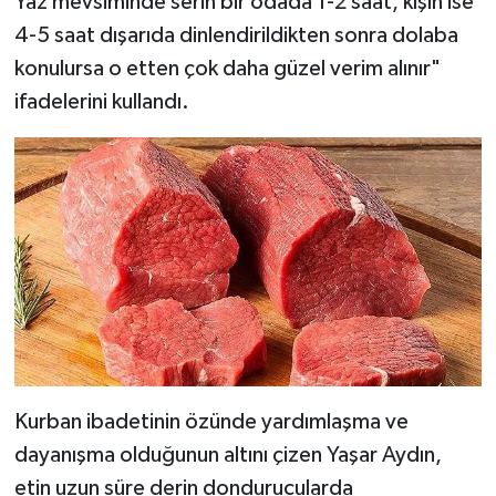
Yaz mevsiminde serin bir odada 1-2 saat, kışın ise
4-5 saat dışarıda dinlendirildikten sonra dolaba
konulursa o etten çok daha güzel verim alınır"
ifadelerini kullandı.
Kurban ibadetinin özünde yardımlaşma ve
dayanışma olduğunun altını çizen Yaşar Aydın,
etin uzun süre derin dondurucularda