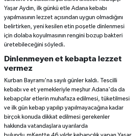
Yaşar Aydın, ilk günkü etle Adana kebabı
yapılmasının lezzet açısından uygun olmadığını
belirtirken, yeni kesilen etin poşetle dinlenmesi
için dolaba koyulmasının rengini bozup bakteri
üretebileceğini söyledi.
Dinlenmeyen et kebapta lezzet
vermez
Kurban Bayramı'na sayılı günler kaldı. Tescilli
kebabı ve et yemekleriyle meşhur Adana'da da
kebapçılar etlerin muhafaza edilmesi, tüketilmesi
ve ilk gün kebap yapılıp yapılmayacağına kadar
birçok konuda dikkat edilmesi gerekenler
hakkında vatandaşlara uyarılarda
bulundu.mKentte 46 yıldır kebapçılık yapan Yaşar