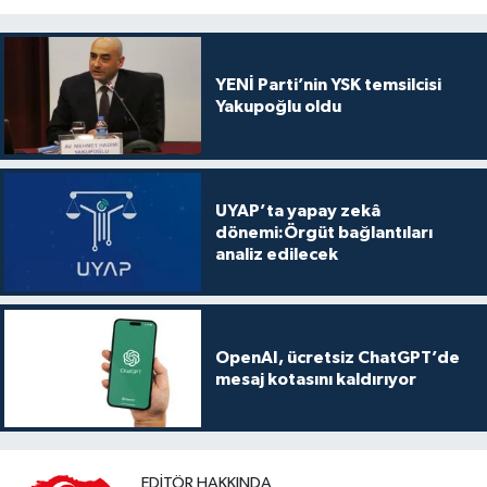
YENİ Parti’nin YSK temsilcisi
Yakupoğlu oldu
UYAP’ta yapay zekâ
dönemi:Örgüt bağlantıları
analiz edilecek
OpenAI, ücretsiz ChatGPT’de
mesaj kotasını kaldırıyor
EDITÖR HAKKINDA