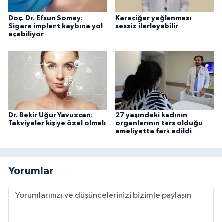
Doç. Dr. Efsun Somay:
Karaciğer yağlanması
Sigara implant kaybına yol
sessiz ilerleyebilir
açabiliyor
Dr. Bekir Uğur Yavuzcan:
27 yaşındaki kadının
Takviyeler kişiye özel olmalı
organlarının ters olduğu
ameliyatta fark edildi
Yorumlar