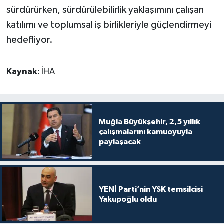
sürdürürken, sürdürülebilirlik yaklaşımını çalışan
katılımı ve toplumsal iş birlikleriyle güçlendirmeyi
hedefliyor.
Kaynak:
İHA
Muğla Büyükşehir, 2,5 yıllık
çalışmalarını kamuoyuyla
paylaşacak
YENİ Parti’nin YSK temsilcisi
Yakupoğlu oldu