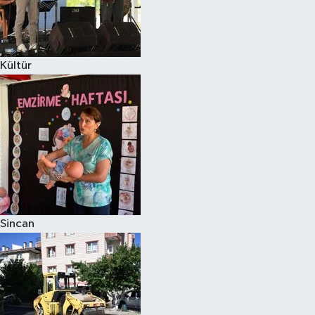
Kültür
Sincan