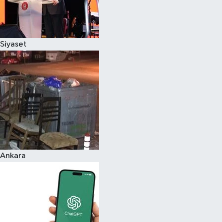
Siyaset
Ankara