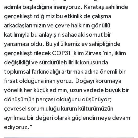
adımla başladığına inanıyoruz. Karataş sahilinde
gerçekleştirdiğimiz bu etkinlik de çalışma
arkadaşlarımızın ve çevre halkının gönüllü
katılımıyla bu anlayışın sahadaki somut bir
yansıması oldu. Bu yıl ülkemiz ev sahipliğinde
gerçekleştirilecek COP31 İklim Zirvesi’nin, iklim
değişikliği ve sürdürülebilirlik konusunda
toplumsal farkındalığı artırmak adına önemli bir
fırsat olduğuna inanıyoruz. Doğayı korumaya
yönelik her küçük adımın, uzun vadede büyük bir
dönüşümün parçası olduğunu düşünüyor;
çevresel sorumluluğu kurum kültürümüzün
ayrılmaz bir değeri olarak güçlendirmeye devam
ediyoruz."