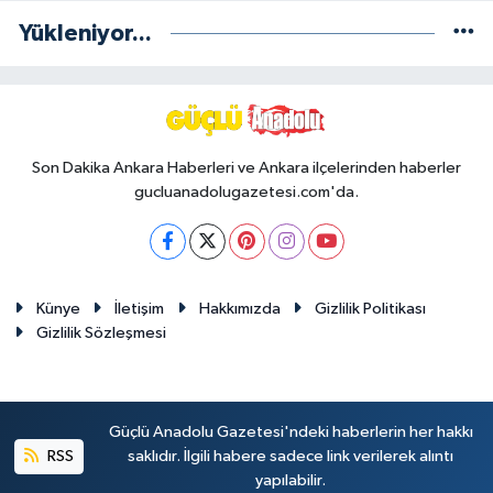
Yükleniyor...
Son Dakika Ankara Haberleri ve Ankara ilçelerinden haberler
gucluanadolugazetesi.com'da.
Künye
İletişim
Hakkımızda
Gizlilik Politikası
Gizlilik Sözleşmesi
Güçlü Anadolu Gazetesi'ndeki haberlerin her hakkı
RSS
saklıdır. İlgili habere sadece link verilerek alıntı
yapılabilir.