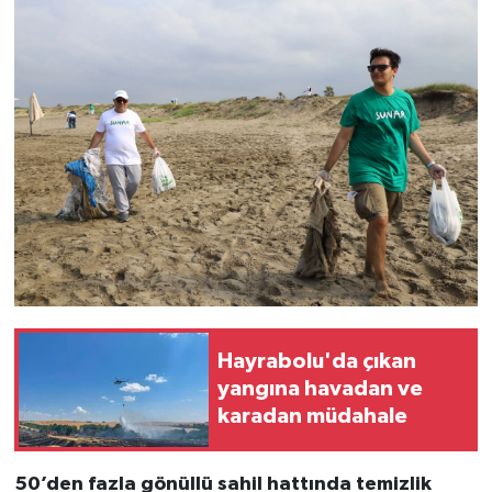
Hayrabolu'da çıkan
yangına havadan ve
karadan müdahale
50’den fazla gönüllü sahil hattında temizlik