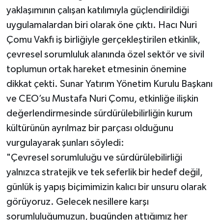
yaklaşımının çalışan katılımıyla güçlendirildiği
uygulamalardan biri olarak öne çıktı. Hacı Nuri
Çomu Vakfı iş birliğiyle gerçekleştirilen etkinlik,
çevresel sorumluluk alanında özel sektör ve sivil
toplumun ortak hareket etmesinin önemine
dikkat çekti. Sunar Yatırım Yönetim Kurulu Başkanı
ve CEO’su Mustafa Nuri Çomu, etkinliğe ilişkin
değerlendirmesinde sürdürülebilirliğin kurum
kültürünün ayrılmaz bir parçası olduğunu
vurgulayarak şunları söyledi:
"Çevresel sorumluluğu ve sürdürülebilirliği
yalnızca stratejik ve tek seferlik bir hedef değil,
günlük iş yapış biçimimizin kalıcı bir unsuru olarak
görüyoruz. Gelecek nesillere karşı
sorumluluğumuzun, bugünden attığımız her