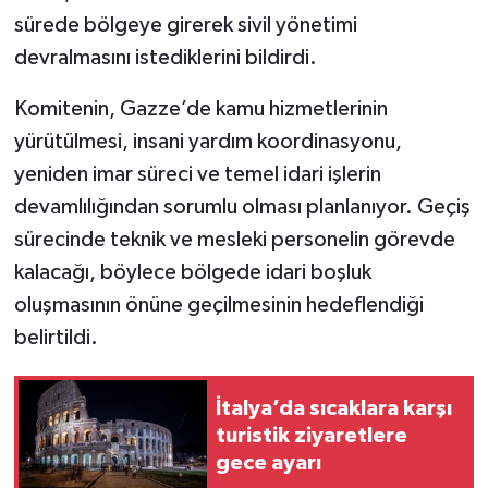
sürede bölgeye girerek sivil yönetimi
devralmasını istediklerini bildirdi.
Komitenin, Gazze’de kamu hizmetlerinin
yürütülmesi, insani yardım koordinasyonu,
yeniden imar süreci ve temel idari işlerin
devamlılığından sorumlu olması planlanıyor. Geçiş
sürecinde teknik ve mesleki personelin görevde
kalacağı, böylece bölgede idari boşluk
oluşmasının önüne geçilmesinin hedeflendiği
belirtildi.
İtalya’da sıcaklara karşı
turistik ziyaretlere
gece ayarı