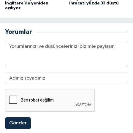
İngiltere’de yeniden
ihracatı yüzde 33 düştü
açılıyor
Yorumlar
Gönder