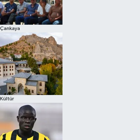
Çankaya
Kültür