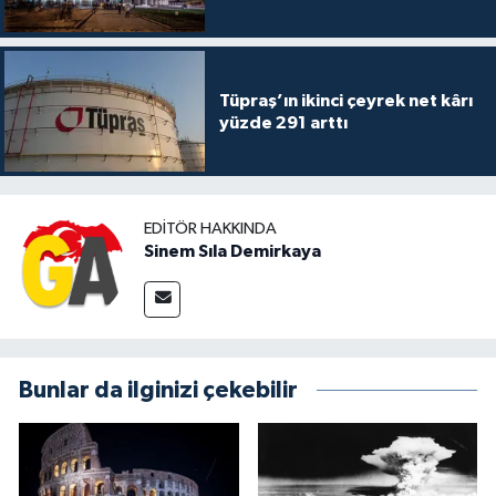
Tüpraş’ın ikinci çeyrek net kârı
yüzde 291 arttı
EDITÖR HAKKINDA
Sinem Sıla Demirkaya
Bunlar da ilginizi çekebilir