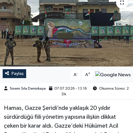
Paylaş
-
+
A
A
Sinem Sıla Demirkaya
07.07.2026 - 13:16
Okunma Süresi: 2
Dk
Hamas, Gazze Şeridi’nde yaklaşık 20 yıldır
sürdürdüğü fiili yönetim yapısına ilişkin dikkat
çeken bir karar aldı. Gazze’deki Hükümet Acil