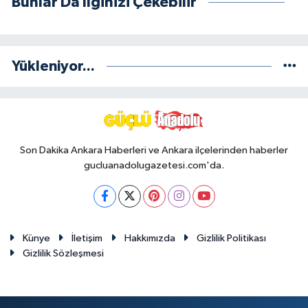
Bunlar Da İlginizi Çekebilir
Yükleniyor...
Son Dakika Ankara Haberleri ve Ankara ilçelerinden haberler
gucluanadolugazetesi.com'da.
Künye
İletişim
Hakkımızda
Gizlilik Politikası
Gizlilik Sözleşmesi