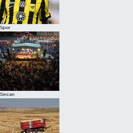
Spor
Sincan