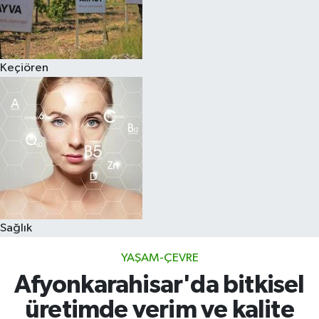
Keçiören
Sağlık
YAŞAM-ÇEVRE
Afyonkarahisar'da bitkisel
üretimde verim ve kalite