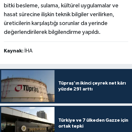
bitki besleme, sulama, kültürel uygulamalar ve
hasat sürecine ilişkin teknik bilgiler verilirken,
üreticilerin karşılaştığı sorunlar da yerinde
değerlendirilerek bilgilendirme yapıldı.
Kaynak:
İHA
Tüpraş’ın ikinci çeyrek net kârı
yüzde 291 arttı
Türkiye ve 7 ülkeden Gazze için
ortak tepki