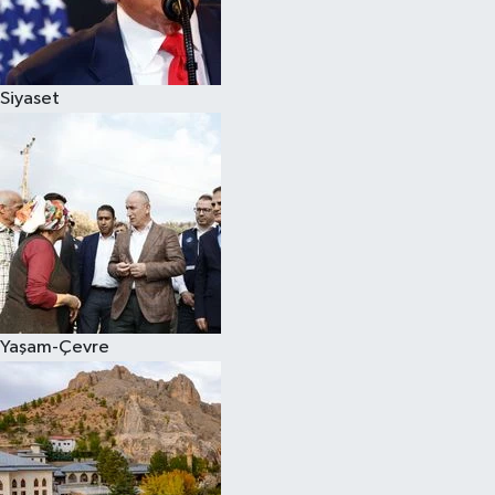
Siyaset
Yaşam-Çevre