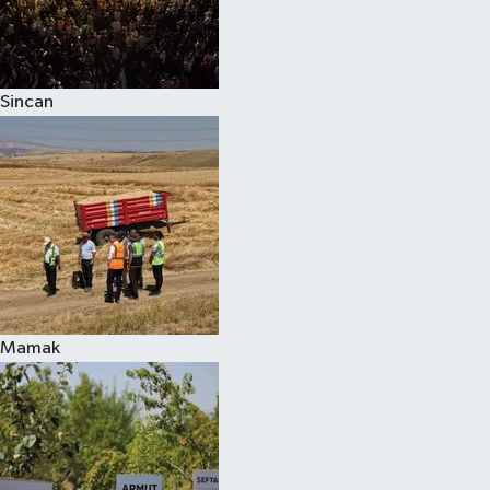
Sincan
Mamak