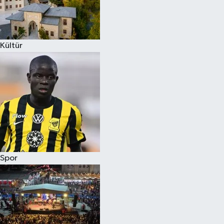
Kültür
Spor