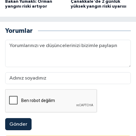
Bakan Yumaklı: Orman
Çanakkale'de 2 günlük
yangını riski artıyor
yüksek yangın riski uyarısı
Yorumlar
Gönder