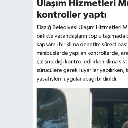
Ulaşım Hizmetleri M
kontroller yaptı
Siyaset
Elazığ Belediyesi Ulaşım Hizmetleri Müd
Teknoloji
birlikte vatandaşların toplu taşımada 
Televizyon
kapsamlı bir klima denetim süreci başl
minibüslerde yapılan kontrollerde, araçl
Yaşam-Çevre
çalışmadığı kontrol edilirken klima si
sürücülere gerekli uyarılar yapılırken, 
yasal işlem uygulanacağı bildirildi.