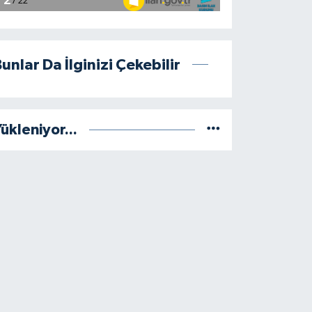
unlar Da İlginizi Çekebilir
ükleniyor...