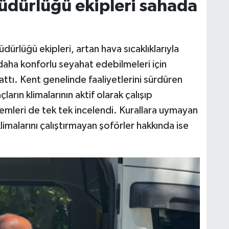
üdürlüğü ekipleri sahada
ürlüğü ekipleri, artan hava sıcaklıklarıyla
daha konforlu seyahat edebilmeleri için
attı. Kent genelinde faaliyetlerini sürdüren
arın klimalarının aktif olarak çalışıp
stemleri de tek tek incelendi. Kurallara uymayan
klimalarını çalıştırmayan şoförler hakkında ise