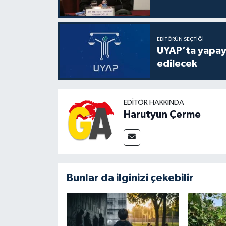
EDITÖRÜN SEÇTIĞI
UYAP’ta yapay 
edilecek
EDITÖR HAKKINDA
Harutyun Çerme
Bunlar da ilginizi çekebilir