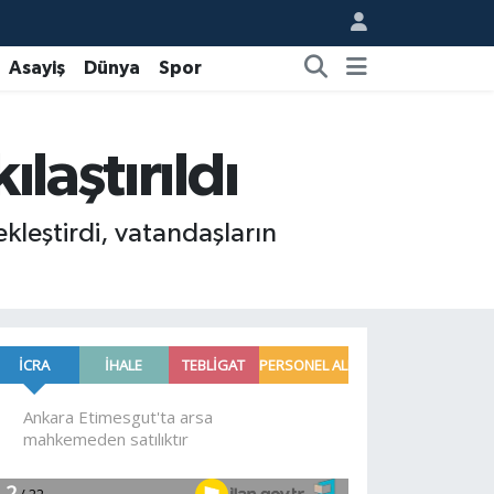
Asayiş
Dünya
Spor
laştırıldı
kleştirdi, vatandaşların