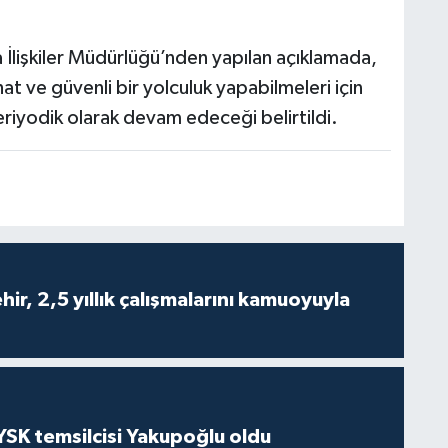
a İlişkiler Müdürlüğü’nden yapılan açıklamada,
t ve güvenli bir yolculuk yapabilmeleri için
eriyodik olarak devam edeceği belirtildi.
ir, 2,5 yıllık çalışmalarını kamuoyuyla
 YSK temsilcisi Yakupoğlu oldu