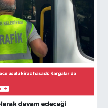
ce usulü kiraz hasadı: Kargalar da
e
olarak devam edeceği