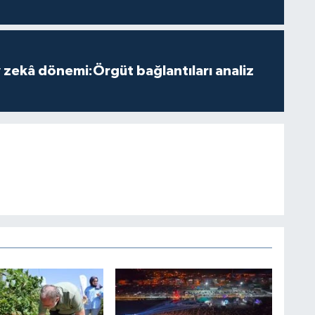
zekâ dönemi:Örgüt bağlantıları analiz