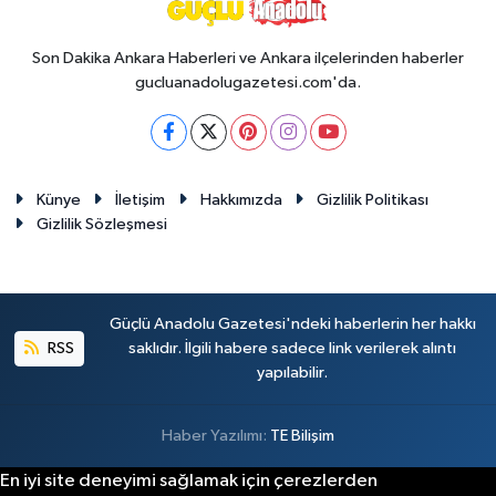
Son Dakika Ankara Haberleri ve Ankara ilçelerinden haberler
gucluanadolugazetesi.com'da.
Künye
İletişim
Hakkımızda
Gizlilik Politikası
Gizlilik Sözleşmesi
Güçlü Anadolu Gazetesi'ndeki haberlerin her hakkı
RSS
saklıdır. İlgili habere sadece link verilerek alıntı
yapılabilir.
Haber Yazılımı:
TE Bilişim
En iyi site deneyimi sağlamak için çerezlerden