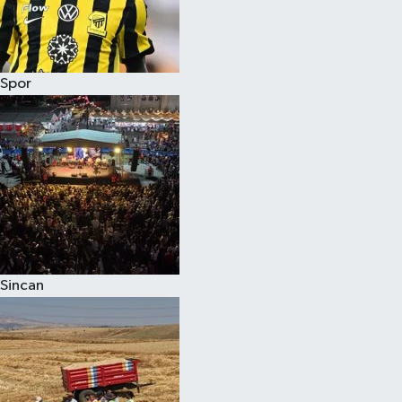
Spor
Sincan