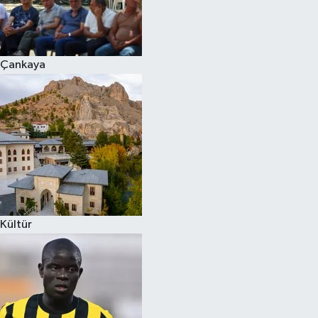
Çankaya
Kültür