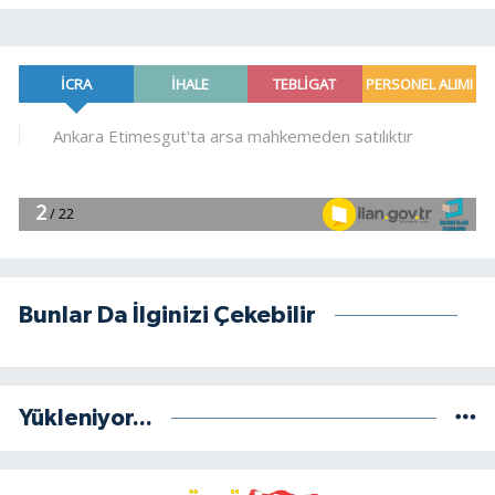
Bunlar Da İlginizi Çekebilir
Yükleniyor...