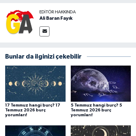
EDITÖR HAKKINDA
Ali Baran Fayık
Bunlar da ilginizi çekebilir
17 Temmuz hangi burç? 17
5 Temmuz hangi burç? 5
Temmuz 2026 burç
Temmuz 2026 burç
yorumları!
yorumları!