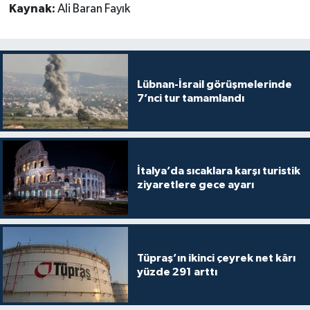
Kaynak:
Ali Baran Fayık
Lübnan-İsrail görüşmelerinde
7’nci tur tamamlandı
İtalya’da sıcaklara karşı turistik
ziyaretlere gece ayarı
Tüpraş’ın ikinci çeyrek net kârı
yüzde 291 arttı