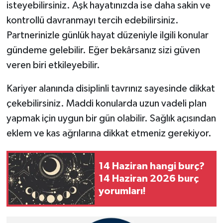
isteyebilirsiniz. Aşk hayatınızda ise daha sakin ve
kontrollü davranmayı tercih edebilirsiniz.
Partnerinizle günlük hayat düzeniyle ilgili konular
gündeme gelebilir. Eğer bekârsanız sizi güven
veren biri etkileyebilir.
Kariyer alanında disiplinli tavrınız sayesinde dikkat
çekebilirsiniz. Maddi konularda uzun vadeli plan
yapmak için uygun bir gün olabilir. Sağlık açısından
eklem ve kas ağrılarına dikkat etmeniz gerekiyor.
14 Haziran hangi burç?
14 Haziran 2026 burç
yorumları!