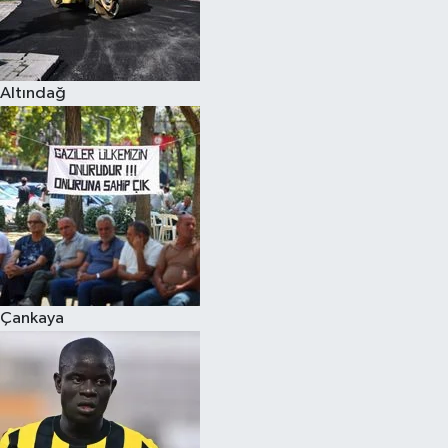
Altındağ
Çankaya