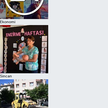
Ekonomi
Sincan