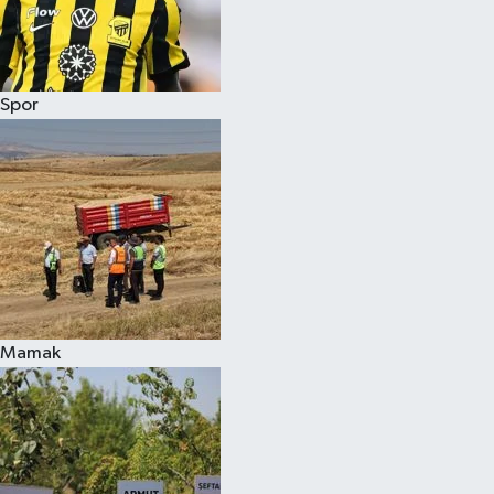
Spor
Mamak