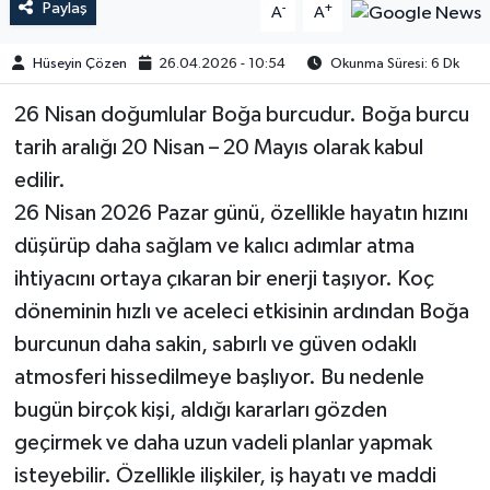
Paylaş
-
+
A
A
Hüseyin Çözen
26.04.2026 - 10:54
Okunma Süresi: 6 Dk
26 Nisan doğumlular Boğa burcudur. Boğa burcu
tarih aralığı 20 Nisan – 20 Mayıs olarak kabul
edilir.
26 Nisan 2026 Pazar günü, özellikle hayatın hızını
düşürüp daha sağlam ve kalıcı adımlar atma
ihtiyacını ortaya çıkaran bir enerji taşıyor. Koç
döneminin hızlı ve aceleci etkisinin ardından Boğa
burcunun daha sakin, sabırlı ve güven odaklı
atmosferi hissedilmeye başlıyor. Bu nedenle
bugün birçok kişi, aldığı kararları gözden
geçirmek ve daha uzun vadeli planlar yapmak
isteyebilir. Özellikle ilişkiler, iş hayatı ve maddi