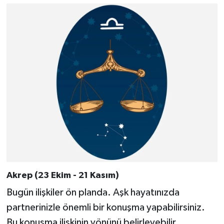
Akrep (23 Ekim - 21 Kasım)
Bugün ilişkiler ön planda. Aşk hayatınızda
partnerinizle önemli bir konuşma yapabilirsiniz.
Bu konuşma ilişkinin yönünü belirleyebilir.