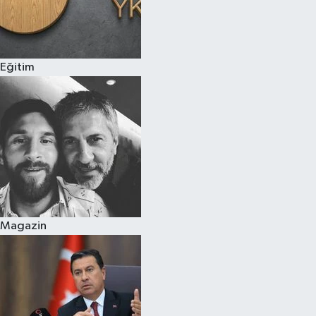
Eğitim
Magazin