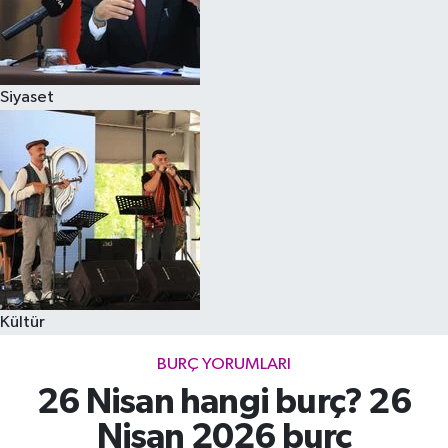
Siyaset
Kültür
BURÇ YORUMLARI
26 Nisan hangi burç? 26
Nisan 2026 burç