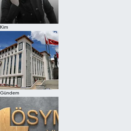
Kim
Gündem