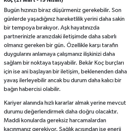
Koç (21 Mart - 19 Nisan)
Bugün hızınızı biraz düşürmeniz gerekebilir. Son
günlerde yaşadığınız hareketlilik yerini daha sakin
bir tempoya bırakıyor. Aşk hayatınızda
partnerinizle aranızdaki iletişimde daha sabırlı
olmanız gereken bir gün. Özellikle karşı tarafın
duygularını anlamaya çalışmanız ilişkinizi daha
sağlam bir noktaya taşıyabilir. Bekâr Koç burçları
için ise ani başlayan bir iletişim, beklenenden daha
yavaş ilerleyebilir ancak bu durum daha kalıcı bir
bağın habercisi olabilir.
Kariyer alanında hızlı kararlar almak yerine mevcut
durumu değerlendirmek daha doğru olacaktır.
Maddi konularda gereksiz harcamalardan
kaçınmanız gerekiyor. Sağlık açısından ise enerji