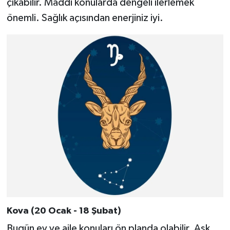
çıkabilir. Maddi konularda dengeli ilerlemek
önemli. Sağlık açısından enerjiniz iyi.
Kova (20 Ocak - 18 Şubat)
Bugün ev ve aile konuları ön planda olabilir. Aşk