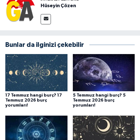
Hüseyin Çözen
Bunlar da ilginizi çekebilir
17 Temmuz hangi burç? 17
5 Temmuz hangi burç? 5
Temmuz 2026 burç
Temmuz 2026 burç
yorumları!
yorumları!