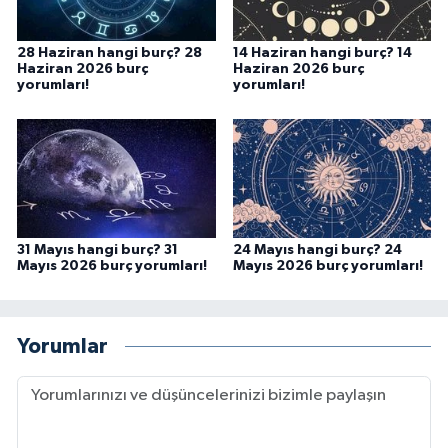
28 Haziran hangi burç? 28
14 Haziran hangi burç? 14
Haziran 2026 burç
Haziran 2026 burç
yorumları!
yorumları!
31 Mayıs hangi burç? 31
24 Mayıs hangi burç? 24
Mayıs 2026 burç yorumları!
Mayıs 2026 burç yorumları!
Yorumlar