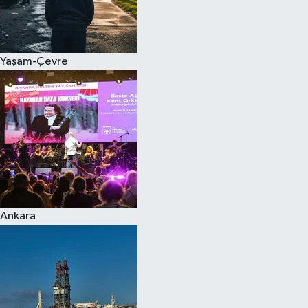
Yaşam-Çevre
Ankara