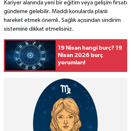
Kariyer alanında yeni bir eğitim veya gelişim fırsatı
gündeme gelebilir. Maddi konularda planlı
hareket etmek önemli. Sağlık açısından sindirim
sistemine dikkat etmelisiniz.
19 Nisan hangi burç? 19
Nisan 2026 burç
yorumları!