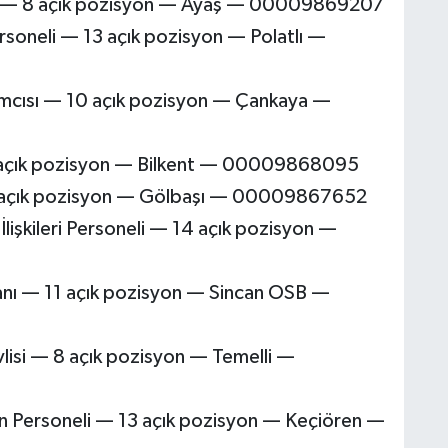
ısı — 8 açık pozisyon — Ayaş — 00009869207
rsoneli — 13 açık pozisyon — Polatlı —
mcısı — 10 açık pozisyon — Çankaya —
 12 açık pozisyon — Bilkent — 00009868095
 9 açık pozisyon — Gölbaşı — 00009867652
İlişkileri Personeli — 14 açık pozisyon —
manı — 11 açık pozisyon — Sincan OSB —
vlisi — 8 açık pozisyon — Temelli —
n Personeli — 13 açık pozisyon — Keçiören —