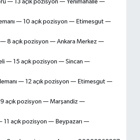
örü — 13 açık pozisyon — Yenimahalle —
lemanı — 10 açık pozisyon — Etimesgut —
 — 8 açık pozisyon — Ankara Merkez —
eli — 15 açık pozisyon — Sincan —
lemanı — 12 açık pozisyon — Etimesgut —
 9 açık pozisyon — Marşandiz —
u — 11 açık pozisyon — Beypazarı —