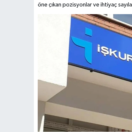
öne çıkan pozisyonlar ve ihtiyaç sayılar
Siyaset
Teknoloji
Televizyon
Yaşam-Çevre