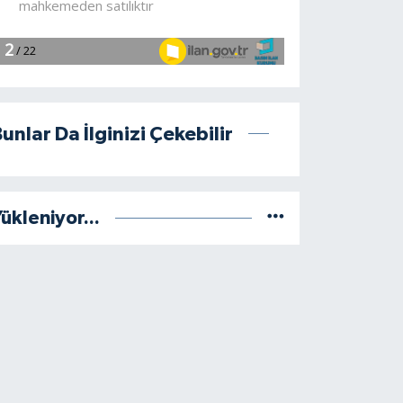
unlar Da İlginizi Çekebilir
ükleniyor...