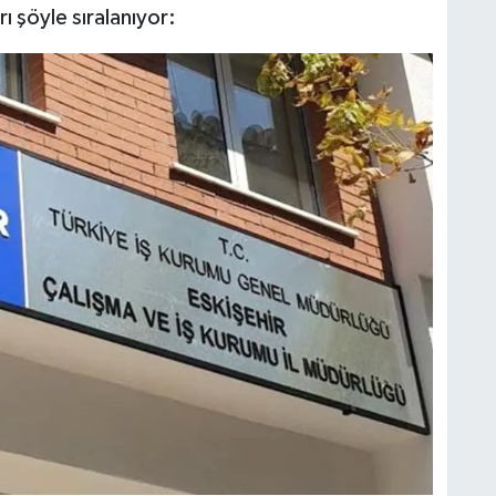
ı şöyle sıralanıyor: