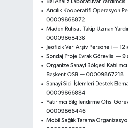
Bal Analiz Laboratuvar Yardımc
Arıcılık Kooperatifi Operasyon Pe
00009868872
Maden Ruhsat Takip Uzman Yardı
00009868438
Jeofizik Veri Arşiv Personeli —
Sondaj Proje Evrak Görevlisi —
Organize Sanayi Bölgesi Katılımcı 
Başkent OSB — 00009867218
Sanayi Sicil İşlemleri Destek Ele
00009866884
Yatırımcı Bilgilendirme Ofisi Göre
00009866446
Mobil Sağlık Tarama Organizasyo