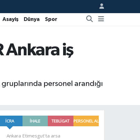
Asayiş
Dünya
Spor
R Ankara iş
k gruplarında personel arandığı