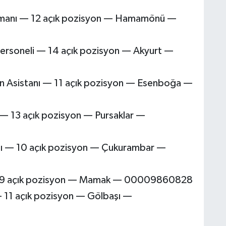
Uzmanı — 12 açık pozisyon — Hamamönü —
Personeli — 14 açık pozisyon — Akyurt —
Asistanı — 11 açık pozisyon — Esenboğa —
 — 13 açık pozisyon — Pursaklar —
anı — 10 açık pozisyon — Çukurambar —
 — 9 açık pozisyon — Mamak — 00009860828
— 11 açık pozisyon — Gölbaşı —