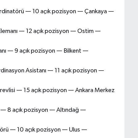
dinatörü — 10 açık pozisyon — Çankaya —
a Elemanı — 12 açık pozisyon — Ostim —
anı — 9 açık pozisyon — Bilkent —
inasyon Asistanı — 11 açık pozisyon —
revlisi — 15 açık pozisyon — Ankara Merkez
 — 8 açık pozisyon — Altındağ —
törü — 10 açık pozisyon — Ulus —