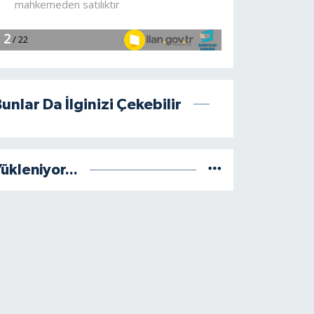
unlar Da İlginizi Çekebilir
ükleniyor...