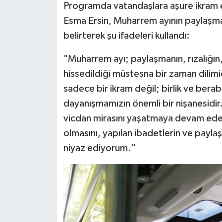
Programda vatandaşlara aşure ikram e
Esma Ersin, Muharrem ayının paylaşma
belirterek şu ifadeleri kullandı:
"Muharrem ayı; paylaşmanın, rızalığın, 
hissedildiği müstesna bir zaman dilimi
sadece bir ikram değil; birlik ve bera
dayanışmamızın önemli bir nişanesidir.
vicdan mirasını yaşatmaya devam ederk
olmasını, yapılan ibadetlerin ve paylaş
niyaz ediyorum."