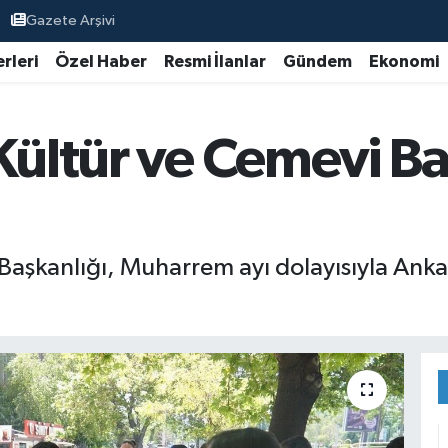
Gazete Arşivi
rleri
Özel Haber
Resmi İlanlar
Gündem
Ekonomi
Kültür ve Cemevi Ba
Başkanlığı, Muharrem ayı dolayısıyla Ankara
.