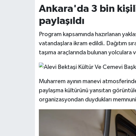
Ankara'da 3 bin kişi
paylaşıldı
Program kapsamında hazırlanan yaklaşık
vatandaşlara ikram edildi. Dağıtım sı
taşıma araçlarında bulunan yolculara v
Muharrem ayının manevi atmosferinde ge
paylaşma kültürünü yansıtan görüntüle
organizasyondan duydukları memnuniye