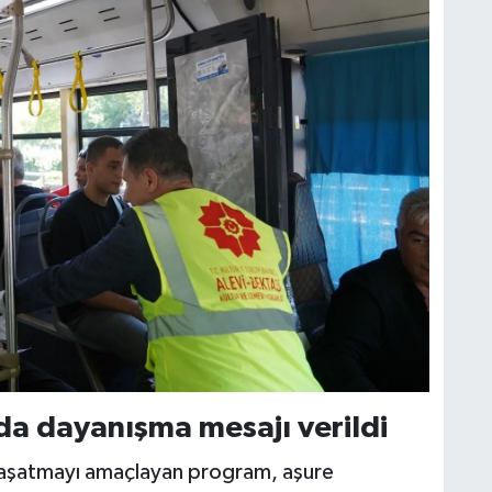
a dayanışma mesajı verildi
yaşatmayı amaçlayan program, aşure