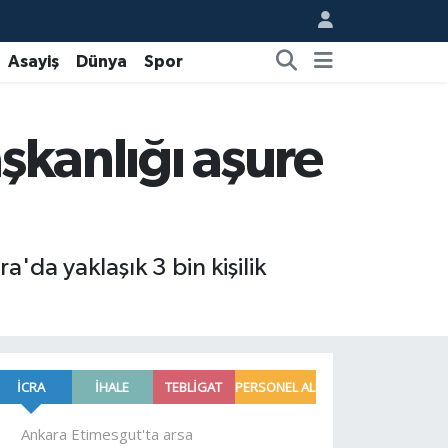
Asayiş
Dünya
Spor
şkanlığı aşure
'da yaklaşık 3 bin kişilik