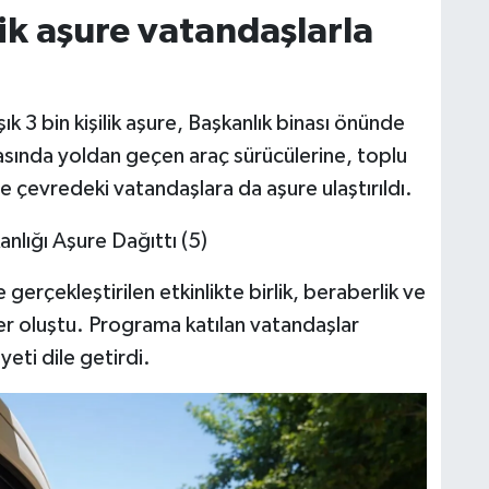
lik aşure vatandaşlarla
 3 bin kişilik aşure, Başkanlık binası önünde
rasında yoldan geçen araç sürücülerine, toplu
e çevredeki vatandaşlara da aşure ulaştırıldı.
rçekleştirilen etkinlikte birlik, beraberlik ve
r oluştu. Programa katılan vatandaşlar
ti dile getirdi.