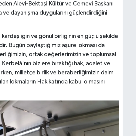
den Alevi-Bektaşi Kültür ve Cemevi Başkanı
 ve dayanışma duygularını güçlendirdiğini
kardeşliğin ve gönül birliğinin en güçlü şekilde
dir. Bugün paylaştığımız aşure lokması da
berliğimizin, ortak değerlerimizin ve toplumsal
 Kerbelâ'nın bizlere bıraktığı hak, adalet ve
en, milletçe birlik ve beraberliğimizin daim
ılan lokmaların Hak katında kabul olmasını