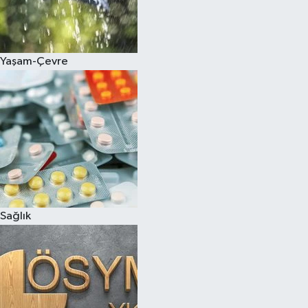
Yaşam-Çevre
Sağlık