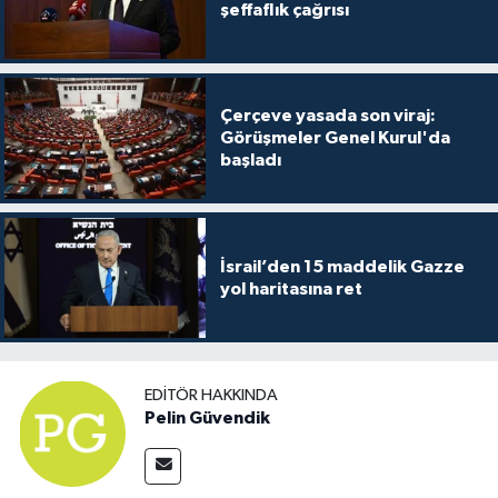
şeffaflık çağrısı
Çerçeve yasada son viraj:
Görüşmeler Genel Kurul'da
başladı
İsrail’den 15 maddelik Gazze
yol haritasına ret
EDITÖR HAKKINDA
Pelin Güvendik