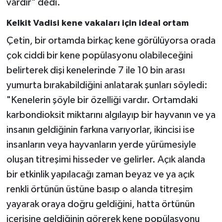
vardır" dedi.
Kelkit Vadisi kene vakaları için ideal ortam
Çetin, bir ortamda birkaç kene görülüyorsa orada
çok ciddi bir kene popülasyonu olabileceğini
belirterek dişi kenelerinde 7 ile 10 bin arası
yumurta bırakabildiğini anlatarak şunları söyledi:
"Kenelerin şöyle bir özelliği vardır. Ortamdaki
karbondioksit miktarını algılayıp bir hayvanın ve ya
insanın geldiğinin farkına varıyorlar, ikincisi ise
insanların veya hayvanların yerde yürümesiyle
oluşan titreşimi hisseder ve gelirler. Açık alanda
bir etkinlik yapılacağı zaman beyaz ve ya açık
renkli örtünün üstüne basıp o alanda titreşim
yayarak oraya doğru geldiğini, hatta örtünün
içerisine geldiğinin görerek kene popülasyonu