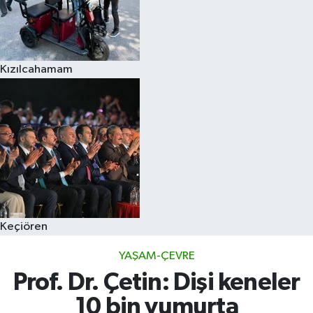
Kızılcahamam
Keçiören
YAŞAM-ÇEVRE
Prof. Dr. Çetin: Dişi keneler
10 bin yumurta