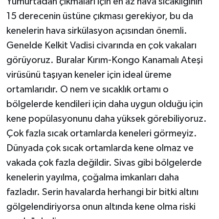
Yumurtadan çıkmaları için en az hava sıcaklığının
15 derecenin üstüne çıkması gerekiyor, bu da
kenelerin hava sirkülasyon açısından önemli.
Genelde Kelkit Vadisi civarında en çok vakaları
görüyoruz. Buralar Kırım-Kongo Kanamalı Ateşi
virüsünü taşıyan keneler için ideal üreme
ortamlarıdır. O nem ve sıcaklık ortamı o
bölgelerde kendileri için daha uygun olduğu için
kene popülasyonunu daha yüksek görebiliyoruz.
Çok fazla sıcak ortamlarda keneleri görmeyiz.
Dünyada çok sıcak ortamlarda kene olmaz ve
vakada çok fazla değildir. Sivas gibi bölgelerde
kenelerin yayılma, çoğalma imkanları daha
fazladır. Serin havalarda herhangi bir bitki altını
gölgelendiriyorsa onun altında kene olma riski