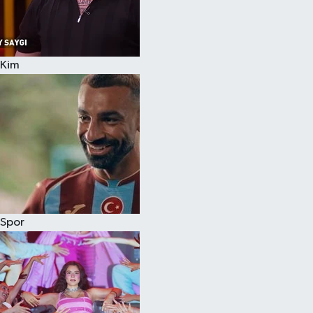
Kim
Spor