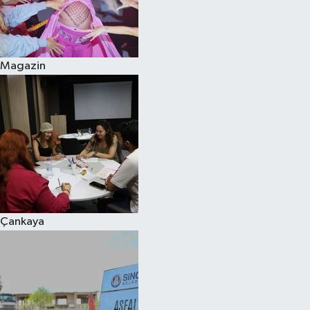
Magazin
Çankaya