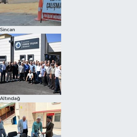
Sincan
Altındağ