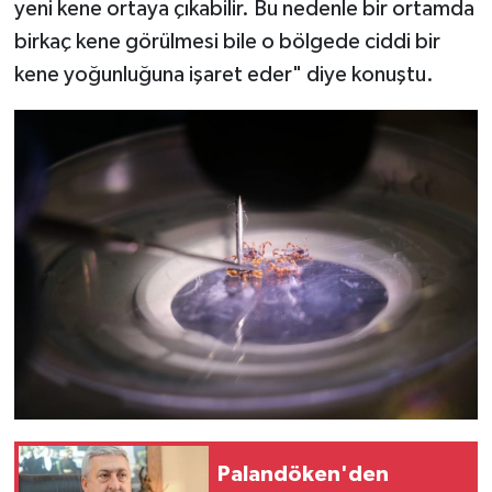
yeni kene ortaya çıkabilir. Bu nedenle bir ortamda
birkaç kene görülmesi bile o bölgede ciddi bir
kene yoğunluğuna işaret eder" diye konuştu.
Palandöken'den