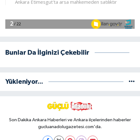
Bunlar Da İlginizi Çekebilir
Yükleniyor...
Son Dakika Ankara Haberleri ve Ankara ilçelerinden haberler
gucluanadolugazetesi.com'da.