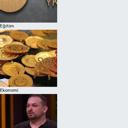
Eğitim
Ekonomi