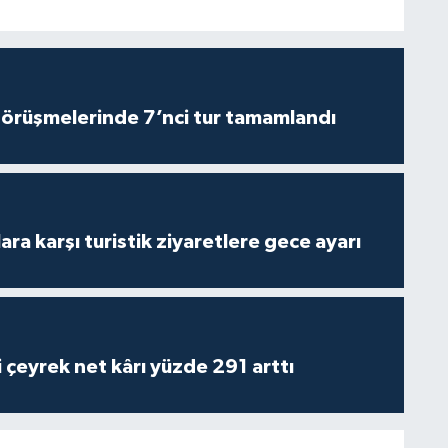
görüşmelerinde 7’nci tur tamamlandı
lara karşı turistik ziyaretlere gece ayarı
i çeyrek net kârı yüzde 291 arttı