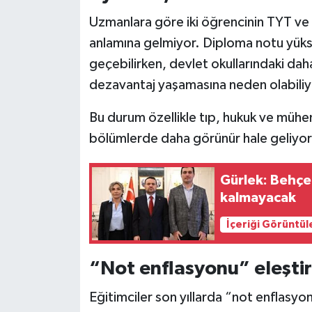
Uzmanlara göre iki öğrencinin TYT ve 
anlamına gelmiyor. Diploma notu yükse
geçebilirken, devlet okullarındaki dah
dezavantaj yaşamasına neden olabiliy
Bu durum özellikle tıp, hukuk ve mühen
bölümlerde daha görünür hale geliyor
Gürlek: Behçe
kalmayacak
İçeriği Görüntül
“Not enflasyonu” eleştir
Eğitimciler son yıllarda “not enflas