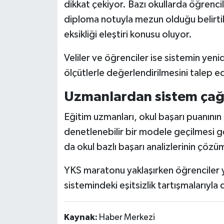
dikkat çekiyor. Bazı okullarda öğrenc
diploma notuyla mezun olduğu belirti
eksikliği eleştiri konusu oluyor.
Veliler ve öğrenciler ise sistemin yen
ölçütlerle değerlendirilmesini talep e
Uzmanlardan sistem çağr
Eğitim uzmanları, okul başarı puanının
denetlenebilir bir modele geçilmesi g
da okul bazlı başarı analizlerinin çözüm
YKS maratonu yaklaşırken öğrenciler ya
sistemindeki eşitsizlik tartışmalarıyl
Kaynak:
Haber Merkezi