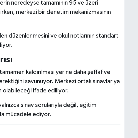
ilerin neredeyse tamamının 95 ve üzeri
lirken, merkezi bir denetim mekanizmasının
iden düzenlenmesini ve okul notlarının standart
diyor.
ısı
 tamamen kaldırılması yerine daha şeffaf ve
erektiğini savunuyor. Merkezi ortak sınavlar ya
 olabileceği ifade ediliyor.
lnızca sınav sorularıyla değil, eğitim
a da mücadele ediyor.