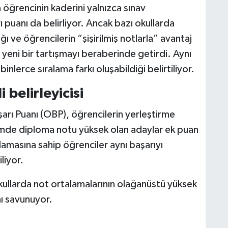
 öğrencinin kaderini yalnızca sınav
puanı da belirliyor. Ancak bazı okullarda
 ve öğrencilerin “şişirilmiş notlarla” avantaj
 yeni bir tartışmayı beraberinde getirdi. Aynı
inlerce sıralama farkı oluşabildiği belirtiliyor.
 belirleyicisi
rı Puanı (OBP), öğrencilerin yerleştirme
temde diploma notu yüksek olan adaylar ek puan
amasına sahip öğrenciler aynı başarıyı
liyor.
okullarda not ortalamalarının olağanüstü yüksek
ını savunuyor.