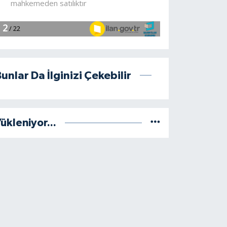
unlar Da İlginizi Çekebilir
ükleniyor...