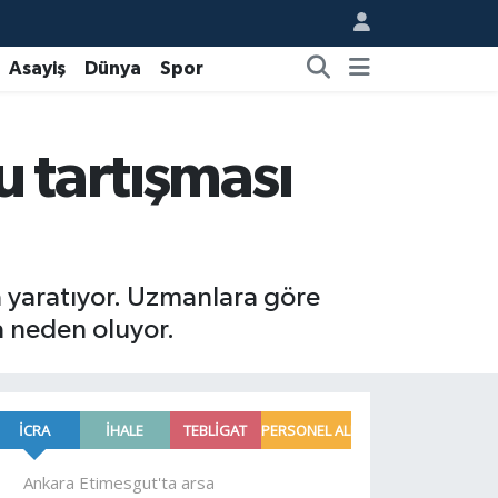
Asayiş
Dünya
Spor
u tartışması
a yaratıyor. Uzmanlara göre
na neden oluyor.