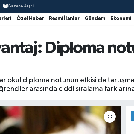
Gazete Arşivi
rleri
Özel Haber
Resmi İlanlar
Gündem
Ekonomi
vantaj: Diploma not
dar okul diploma notunun etkisi de tartışm
 öğrenciler arasında ciddi sıralama farkları