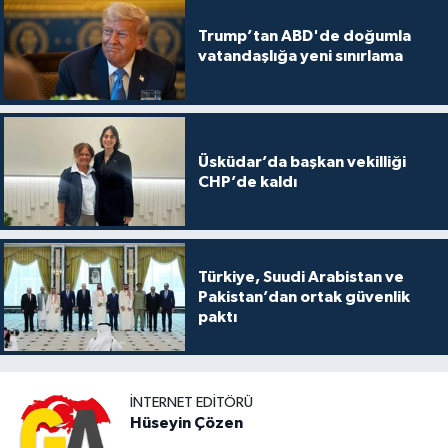
Trump’tan ABD'de doğumla
vatandaşlığa yeni sınırlama
Üsküdar’da başkan vekilliği
CHP’de kaldı
Türkiye, Suudi Arabistan ve
Pakistan’dan ortak güvenlik
paktı
İNTERNET EDITÖRÜ
Hüseyin Çözen