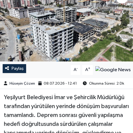
Paylaş
-
+
A
A
Hüseyin Çözen
08.07.2026 - 12:41
Okunma Süresi: 2 Dk
​​​​​​Yeşilyurt Belediyesi İmar ve Şehircilik Müdürlüğü
tarafından yürütülen yerinde dönüşüm başvuruları
tamamlandı. Deprem sonrası güvenli yapılaşma
hedefi doğrultusunda sürdürülen çalışmalar