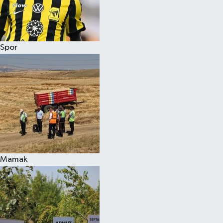
Spor
Mamak