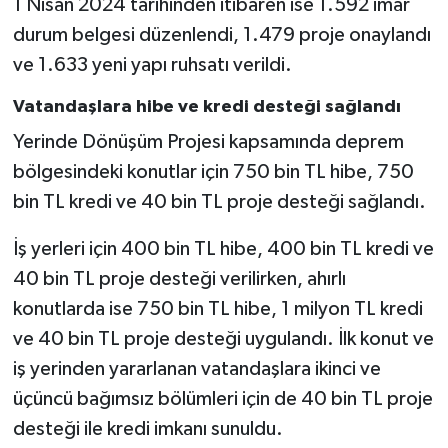
1 Nisan 2024 tarihinden itibaren ise 1.592 imar
durum belgesi düzenlendi, 1.479 proje onaylandı
ve 1.633 yeni yapı ruhsatı verildi.
Vatandaşlara hibe ve kredi desteği sağlandı
Yerinde Dönüşüm Projesi kapsamında deprem
bölgesindeki konutlar için 750 bin TL hibe, 750
bin TL kredi ve 40 bin TL proje desteği sağlandı.
İş yerleri için 400 bin TL hibe, 400 bin TL kredi ve
40 bin TL proje desteği verilirken, ahırlı
konutlarda ise 750 bin TL hibe, 1 milyon TL kredi
ve 40 bin TL proje desteği uygulandı. İlk konut ve
iş yerinden yararlanan vatandaşlara ikinci ve
üçüncü bağımsız bölümleri için de 40 bin TL proje
desteği ile kredi imkanı sunuldu.