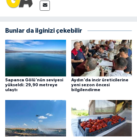
Bunlar da ilginizi çekebilir
Sapanca Gölü'nün seviyesi
Aydın'da incir üreticilerine
yükseldi: 29,90 metreye
yeni sezon öncesi
ulaştı
bilgilendirme