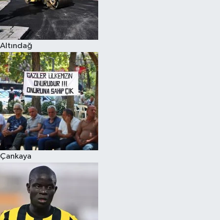
Altındağ
Çankaya