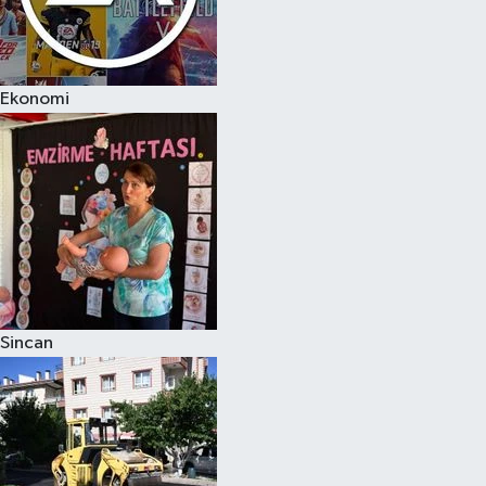
Ekonomi
Sincan