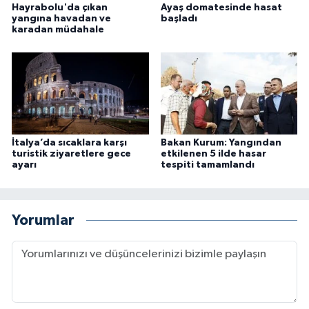
Hayrabolu'da çıkan
Ayaş domatesinde hasat
yangına havadan ve
başladı
karadan müdahale
İtalya’da sıcaklara karşı
Bakan Kurum: Yangından
turistik ziyaretlere gece
etkilenen 5 ilde hasar
ayarı
tespiti tamamlandı
Yorumlar