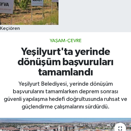
Keçiören
YAŞAM-ÇEVRE
Yeşilyurt'ta yerinde
dönüşüm başvuruları
tamamlandı
Yeşilyurt Belediyesi, yerinde dönüşüm
başvurularını tamamlarken deprem sonrası
güvenli yapılaşma hedefi doğrultusunda ruhsat ve
güçlendirme çalışmalarını sürdürdü.