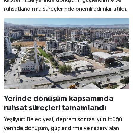
kapsamında yerinde dönüşüm, güçlendirme ve
ruhsatlandırma süreçlerinde önemli adımlar atıldı.
Yerinde dönüşüm kapsamında
ruhsat süreçleri tamamlandı
Yeşilyurt Belediyesi, deprem sonrası yürüttüğü
yerinde dönüşüm, güçlendirme ve rezerv alan