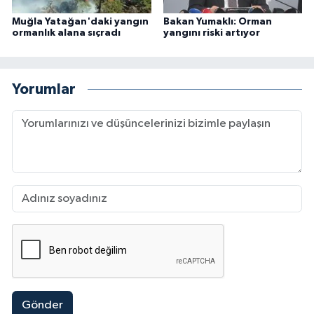
Muğla Yatağan'daki yangın
Bakan Yumaklı: Orman
ormanlık alana sıçradı
yangını riski artıyor
Yorumlar
Gönder