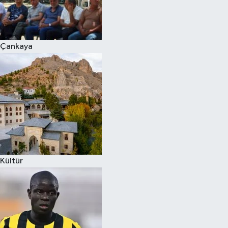
Çankaya
Kültür