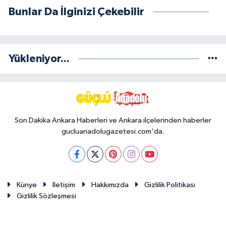
Bunlar Da İlginizi Çekebilir
Yükleniyor...
Son Dakika Ankara Haberleri ve Ankara ilçelerinden haberler
gucluanadolugazetesi.com'da.
Künye
İletişim
Hakkımızda
Gizlilik Politikası
Gizlilik Sözleşmesi