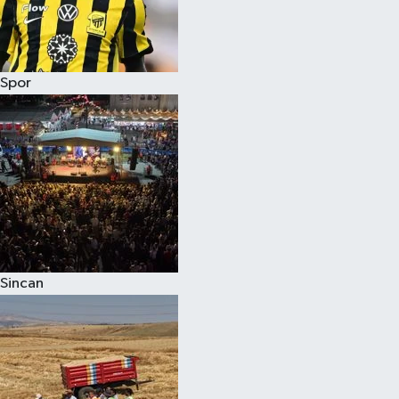
Spor
Sincan