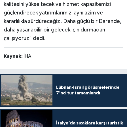
kalitesini yükseltecek ve hizmet kapasitemizi
güçlendirecek yatırımlarımızı aynı azim ve
kararlılıkla sürdüreceğiz. Daha güçlü bir Darende,
daha yaşanabilir bir gelecek için durmadan
çalışıyoruz" dedi.
Kaynak:
İHA
Lübnan-İsrail görüşmelerinde
7’nci tur tamamlandı
İtalya’da sıcaklara karşı turistik