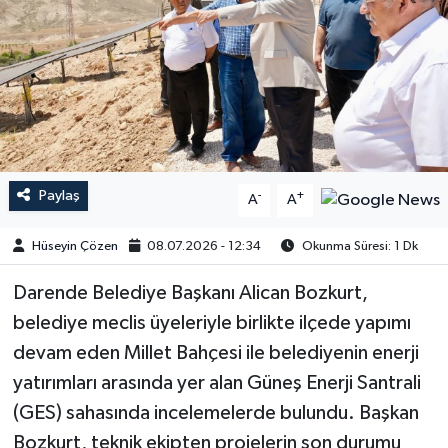
Paylaş
-
+
A
A
Hüseyin Çözen
08.07.2026 - 12:34
Okunma Süresi: 1 Dk
Darende Belediye Başkanı Alican Bozkurt,
belediye meclis üyeleriyle birlikte ilçede yapımı
devam eden Millet Bahçesi ile belediyenin enerji
yatırımları arasında yer alan Güneş Enerji Santrali
(GES) sahasında incelemelerde bulundu. Başkan
Bozkurt, teknik ekipten projelerin son durumu