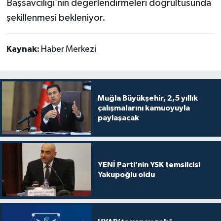
Başsavcılığı’nın değerlendirmeleri doğrultusunda
şekillenmesi bekleniyor.
Kaynak:
Haber Merkezi
Muğla Büyükşehir, 2,5 yıllık
çalışmalarını kamuoyuyla
paylaşacak
YENİ Parti’nin YSK temsilcisi
Yakupoğlu oldu