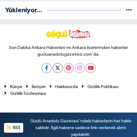
Yükleniyor...
Son Dakika Ankara Haberleri ve Ankara ilçelerinden haberler
gucluanadolugazetesi.com'da.
Künye
İletişim
Hakkımızda
Gizlilik Politikası
Gizlilik Sözleşmesi
Güçlü Anadolu Gazetesi'ndeki haberlerin her hakkı
RSS
saklıdır. İlgili habere sadece link verilerek alıntı
yapılabilir.