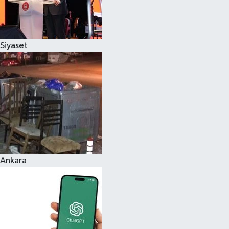
Siyaset
Ankara