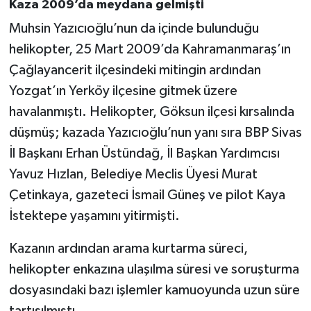
Kaza 2009’da meydana gelmişti
Muhsin Yazıcıoğlu’nun da içinde bulunduğu
helikopter, 25 Mart 2009’da Kahramanmaraş’ın
Çağlayancerit ilçesindeki mitingin ardından
Yozgat’ın Yerköy ilçesine gitmek üzere
havalanmıştı. Helikopter, Göksun ilçesi kırsalında
düşmüş; kazada Yazıcıoğlu’nun yanı sıra BBP Sivas
İl Başkanı Erhan Üstündağ, İl Başkan Yardımcısı
Yavuz Hızlan, Belediye Meclis Üyesi Murat
Çetinkaya, gazeteci İsmail Güneş ve pilot Kaya
İstektepe yaşamını yitirmişti.
Kazanın ardından arama kurtarma süreci,
helikopter enkazına ulaşılma süresi ve soruşturma
dosyasındaki bazı işlemler kamuoyunda uzun süre