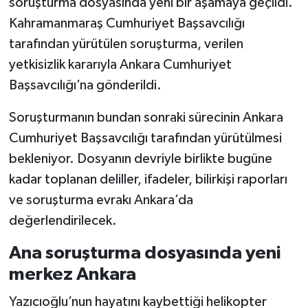
soruşturma dosyasında yeni bir aşamaya geçildi.
Kahramanmaraş Cumhuriyet Başsavcılığı
tarafından yürütülen soruşturma, verilen
yetkisizlik kararıyla Ankara Cumhuriyet
Başsavcılığı’na gönderildi.
Soruşturmanın bundan sonraki sürecinin Ankara
Cumhuriyet Başsavcılığı tarafından yürütülmesi
bekleniyor. Dosyanın devriyle birlikte bugüne
kadar toplanan deliller, ifadeler, bilirkişi raporları
ve soruşturma evrakı Ankara’da
değerlendirilecek.
Ana soruşturma dosyasında yeni
merkez Ankara
Yazıcıoğlu’nun hayatını kaybettiği helikopter