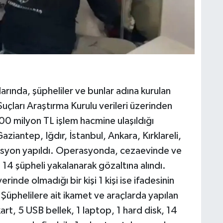
larında, şüpheliler ve bunlar adına kurulan
Suçları Araştırma Kurulu verileri üzerinden
00 milyon TL işlem hacmine ulaşıldığı
Gaziantep, Iğdır, İstanbul, Ankara, Kırklareli,
asyon yapıldı. Operasyonda, cezaevinde ve
 14 şüpheli yakalanarak gözaltına alındı.
rinde olmadığı bir kişi 1 kişi ise ifadesinin
 Şüphelilere ait ikamet ve araçlarda yapılan
rt, 5 USB bellek, 1 laptop, 1 hard disk, 14