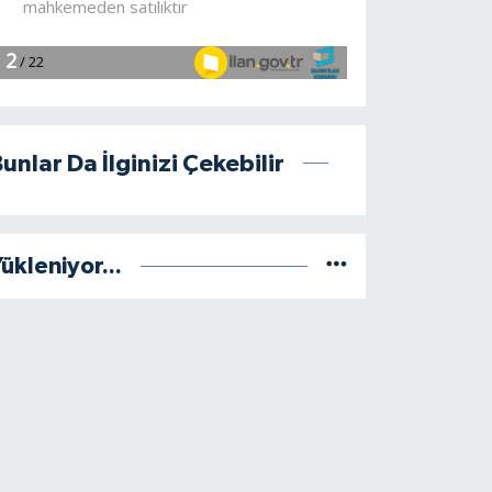
unlar Da İlginizi Çekebilir
ükleniyor...