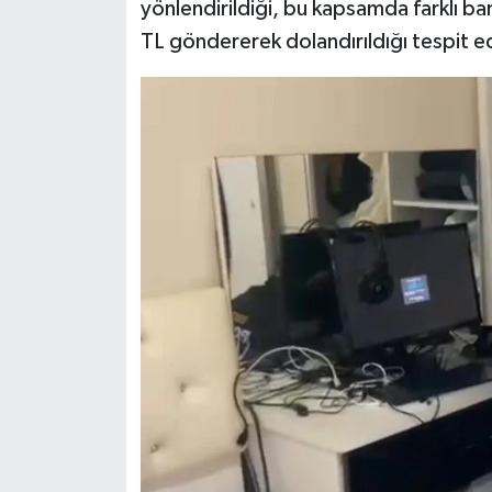
yönlendirildiği, bu kapsamda farklı b
TL göndererek dolandırıldığı tespit ed