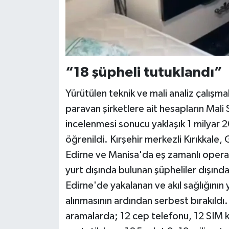
“18 şüpheli tutuklandı”
Yürütülen teknik ve mali analiz çalışma
paravan şirketlere ait hesapların Mali 
incelenmesi sonucu yaklaşık 1 milyar 2
öğrenildi. Kırşehir merkezli Kırıkkale, 
Edirne ve Manisa'da eş zamanlı oper
yurt dışında bulunan şüpheliler dışında
Edirne'de yakalanan ve akıl sağlığının ye
alınmasının ardından serbest bırakıldı.
aramalarda; 12 cep telefonu, 12 SIM ka