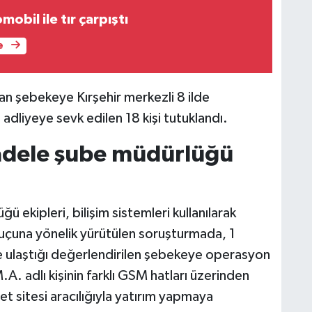
obil ile tır çarpıştı
e
an şebekeye Kırşehir merkezli 8 ilde
liyeye sevk edilen 18 kişi tutuklandı.
adele şube müdürlüğü
 ekipleri, bilişim sistemleri kullanılarak
ık suçuna yönelik yürütülen soruşturmada, 1
e ulaştığı değerlendirilen şebekeye operasyon
A. adlı kişinin farklı GSM hatları üzerinden
et sitesi aracılığıyla yatırım yapmaya