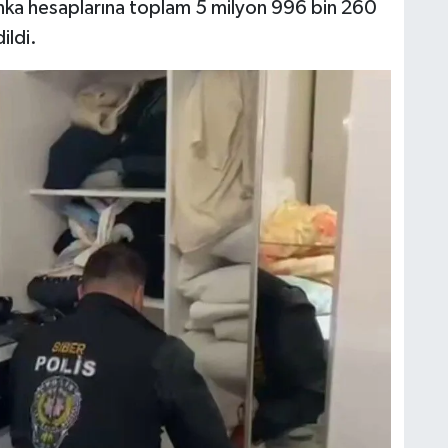
anka hesaplarına toplam 5 milyon 996 bin 260
ildi.