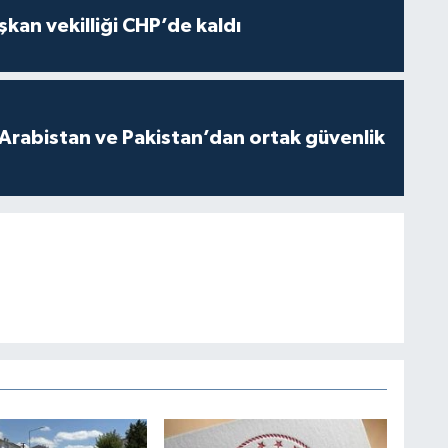
kan vekilliği CHP’de kaldı
 Arabistan ve Pakistan’dan ortak güvenlik