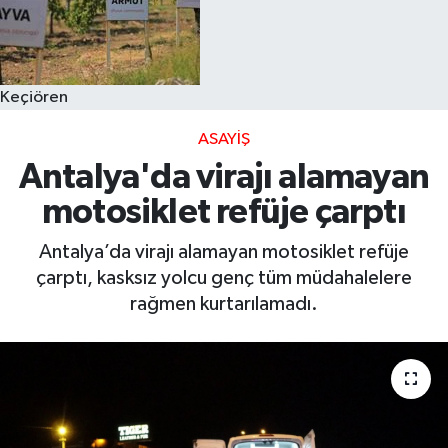
Keçiören
ASAYIŞ
Antalya'da virajı alamayan
motosiklet refüje çarptı
Antalya’da virajı alamayan motosiklet refüje
çarptı, kasksız yolcu genç tüm müdahalelere
rağmen kurtarılamadı.