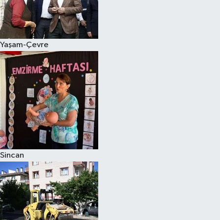
Yaşam-Çevre
Sincan