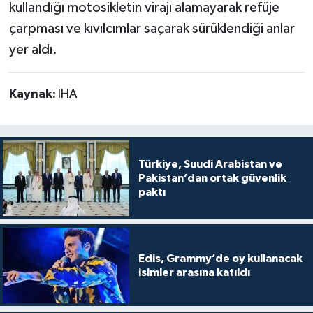
kullandığı motosikletin virajı alamayarak refüje
çarpması ve kıvılcımlar saçarak sürüklendiği anlar
yer aldı.
Kaynak:
İHA
Türkiye, Suudi Arabistan ve
Pakistan’dan ortak güvenlik
paktı
Edis, Grammy’de oy kullanacak
isimler arasına katıldı