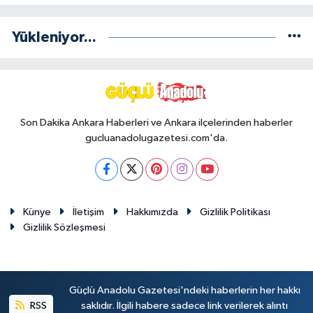
Yükleniyor...
Son Dakika Ankara Haberleri ve Ankara ilçelerinden haberler
gucluanadolugazetesi.com'da.
Künye
İletişim
Hakkımızda
Gizlilik Politikası
Gizlilik Sözleşmesi
Güçlü Anadolu Gazetesi'ndeki haberlerin her hakkı
RSS
saklıdır. İlgili habere sadece link verilerek alıntı