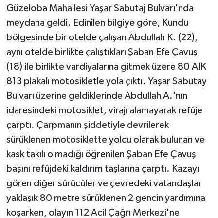
Güzeloba Mahallesi Yaşar Sabutaj Bulvarı'nda
meydana geldi. Edinilen bilgiye göre, Kundu
bölgesinde bir otelde çalışan Abdullah K. (22),
aynı otelde birlikte çalıştıkları Şaban Efe Çavuş
(18) ile birlikte vardiyalarına gitmek üzere 80 AIK
813 plakalı motosikletle yola çıktı. Yaşar Sabutay
Bulvarı üzerine geldiklerinde Abdullah A.'nın
idaresindeki motosiklet, virajı alamayarak refüje
çarptı. Çarpmanın şiddetiyle devrilerek
sürüklenen motosiklette yolcu olarak bulunan ve
kask takılı olmadığı öğrenilen Şaban Efe Çavuş
başını refüjdeki kaldırım taşlarına çarptı. Kazayı
gören diğer sürücüler ve çevredeki vatandaşlar
yaklaşık 80 metre sürüklenen 2 gencin yardımına
koşarken, olayın 112 Acil Çağrı Merkezi'ne