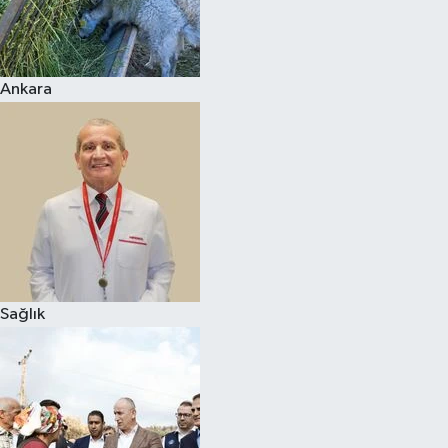
Ankara
Sağlık