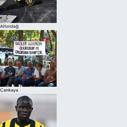
Altındağ
Çankaya