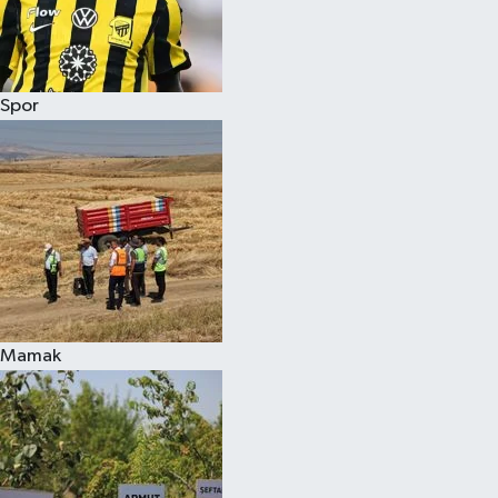
Spor
Mamak