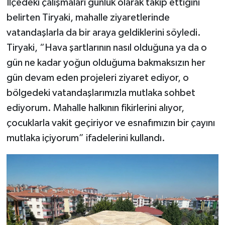
İlçedeki çalışmaları günlük olarak takip ettiğini
belirten Tiryaki, mahalle ziyaretlerinde
vatandaşlarla da bir araya geldiklerini söyledi.
Tiryaki, “Hava şartlarının nasıl olduğuna ya da o
gün ne kadar yoğun olduğuma bakmaksızın her
gün devam eden projeleri ziyaret ediyor, o
bölgedeki vatandaşlarımızla mutlaka sohbet
ediyorum. Mahalle halkının fikirlerini alıyor,
çocuklarla vakit geçiriyor ve esnafımızın bir çayını
mutlaka içiyorum” ifadelerini kullandı.