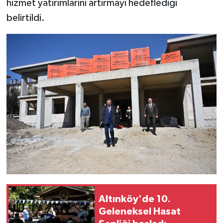
hizmet yatırımlarını artırmayı hedeflediği
belirtildi.
Altınköy'de 10.
Geleneksel Hasat