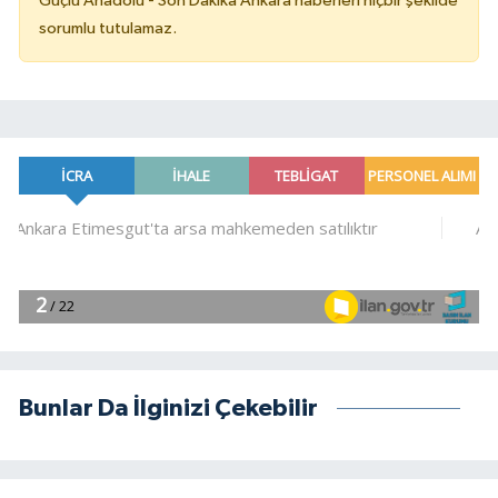
Güçlü Anadolu - Son Dakika Ankara haberleri hiçbir şekilde
sorumlu tutulamaz.
Bunlar Da İlginizi Çekebilir