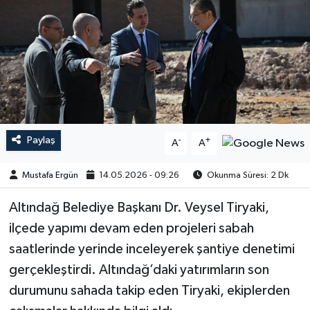
Paylaş
-
+
A
A
Mustafa Ergün
14.05.2026 - 09:26
Okunma Süresi: 2 Dk
Altındağ Belediye Başkanı Dr. Veysel Tiryaki,
ilçede yapımı devam eden projeleri sabah
saatlerinde yerinde inceleyerek şantiye denetimi
gerçekleştirdi. Altındağ’daki yatırımların son
durumunu sahada takip eden Tiryaki, ekiplerden