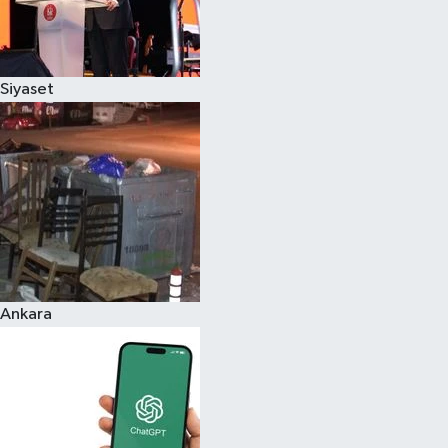
Siyaset
Ankara