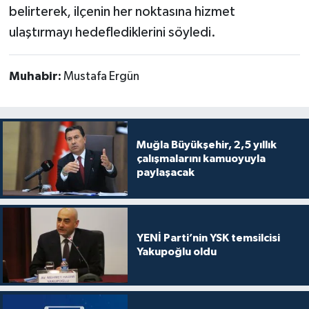
belirterek, ilçenin her noktasına hizmet
ulaştırmayı hedeflediklerini söyledi.
Muhabir:
Mustafa Ergün
Muğla Büyükşehir, 2,5 yıllık
çalışmalarını kamuoyuyla
paylaşacak
YENİ Parti’nin YSK temsilcisi
Yakupoğlu oldu