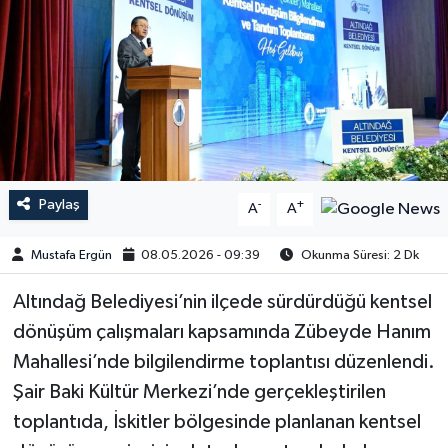
Paylaş
-
+
A
A
Mustafa Ergün
08.05.2026 - 09:39
Okunma Süresi: 2 Dk
​​​​​​Altındağ Belediyesi’nin ilçede sürdürdüğü kentsel
dönüşüm çalışmaları kapsamında Zübeyde Hanım
Mahallesi’nde bilgilendirme toplantısı düzenlendi.
Şair Baki Kültür Merkezi’nde gerçekleştirilen
toplantıda, İskitler bölgesinde planlanan kentsel