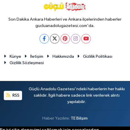
Son Dakika Ankara Haberleri ve Ankara ilçelerinden haberler
gucluanadolugazetesi.com'da.
Künye
İletişim
Hakkımızda
Gizlilik Politikası
Gizlilik Sözleşmesi
Güçlü Anadolu Gazetesi'ndeki haberlerin her hakkı
RSS
saklıdır. İlgili habere sadece link verilerek alıntı
yapılabilir.
Haber Yazılımı:
TE Bilişim