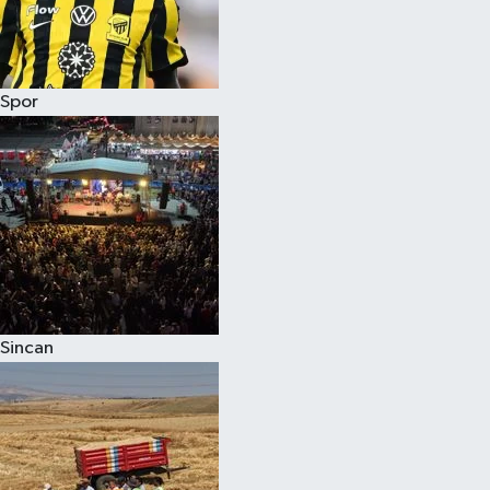
Spor
Sincan