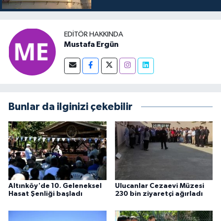
EDITÖR HAKKINDA
Mustafa Ergün
Bunlar da ilginizi çekebilir
Altınköy'de 10. Geleneksel
Ulucanlar Cezaevi Müzesi
Hasat Şenliği başladı
230 bin ziyaretçi ağırladı