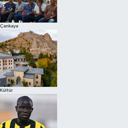
Çankaya
Kültür