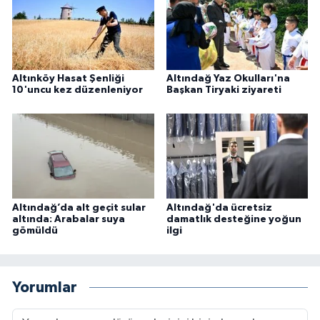
Altınköy Hasat Şenliği
Altındağ Yaz Okulları'na
10'uncu kez düzenleniyor
Başkan Tiryaki ziyareti
Altındağ’da alt geçit sular
Altındağ'da ücretsiz
altında: Arabalar suya
damatlık desteğine yoğun
gömüldü
ilgi
Yorumlar