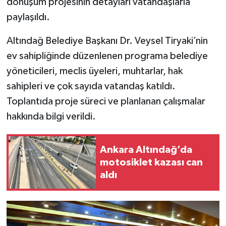
dönüşüm projesinin detayları vatandaşlarla
paylaşıldı.
Altındağ Belediye Başkanı Dr. Veysel Tiryaki’nin
ev sahipliğinde düzenlenen programa belediye
yöneticileri, meclis üyeleri, muhtarlar, hak
sahipleri ve çok sayıda vatandaş katıldı.
Toplantıda proje süreci ve planlanan çalışmalar
hakkında bilgi verildi.
Ankara Altındağ’da
motosiklet kazası can
aldı