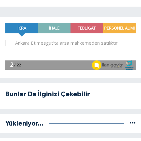
Bunlar Da İlginizi Çekebilir
Yükleniyor...