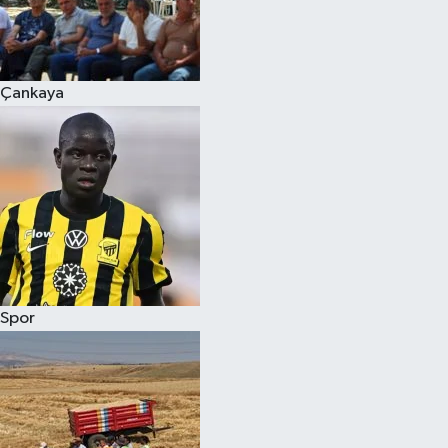
Çankaya
Spor