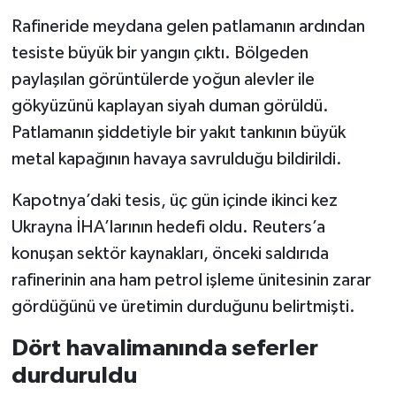
Rafineride meydana gelen patlamanın ardından
tesiste büyük bir yangın çıktı. Bölgeden
paylaşılan görüntülerde yoğun alevler ile
gökyüzünü kaplayan siyah duman görüldü.
Patlamanın şiddetiyle bir yakıt tankının büyük
metal kapağının havaya savrulduğu bildirildi.
Kapotnya’daki tesis, üç gün içinde ikinci kez
Ukrayna İHA’larının hedefi oldu. Reuters’a
konuşan sektör kaynakları, önceki saldırıda
rafinerinin ana ham petrol işleme ünitesinin zarar
gördüğünü ve üretimin durduğunu belirtmişti.
Dört havalimanında seferler
durduruldu