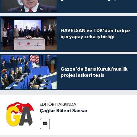
HAVELSAN ve TDK’dan Türkçe
için yapay zeka iş birliği
Gazze’de Barış Kurulu’nun ilk
projesi askeri tesis
EDITÖR HAKKINDA
Çağlar Bülent Sansar