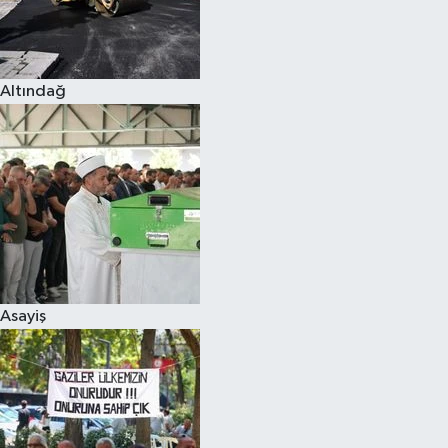
Altındağ
Asayiş