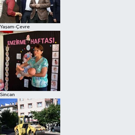
Yaşam-Çevre
Sincan