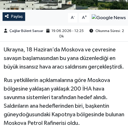
Paylaş
-
+
A
A
Çağlar Bülent Sansar
19.06.2026 - 12:25
Okunma Süresi: 2
Dk
Ukrayna, 18 Haziran’da Moskova ve çevresine
savaşın başlamasından bu yana düzenlediği en
büyük insansız hava aracı saldırısını gerçekleştirdi.
Rus yetkililerin açıklamalarına göre Moskova
bölgesine yaklaşan yaklaşık 200 İHA hava
savunma sistemleri tarafından hedef alındı.
Saldırıların ana hedeflerinden biri, başkentin
güneydoğusundaki Kapotnya bölgesinde bulunan
Moskova Petrol Rafinerisi oldu.