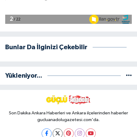
Bunlar Da İlginizi Çekebilir
Yükleniyor...
Son Dakika Ankara Haberleri ve Ankara ilçelerinden haberler
gucluanadolugazetesi.com'da.