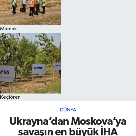
Mamak
Keçiören
DÜNYA
Ukrayna’dan Moskova’ya
savaşın en büyük İHA