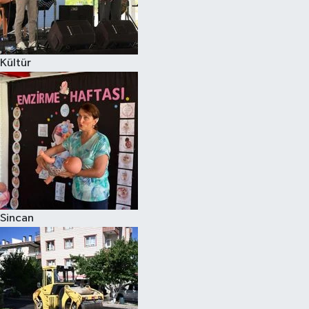
Kültür
Sincan