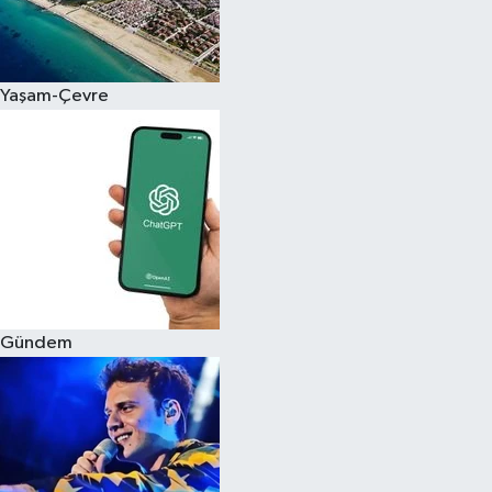
Siyaset
Yaşam-Çevre
Teknoloji
Televizyon
Yaşam-Çevre
Gündem