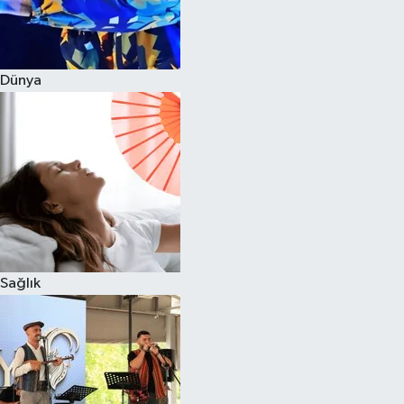
Dünya
Sağlık