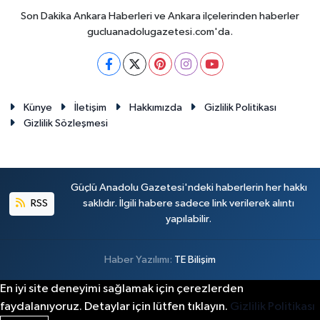
Son Dakika Ankara Haberleri ve Ankara ilçelerinden haberler
gucluanadolugazetesi.com'da.
Künye
İletişim
Hakkımızda
Gizlilik Politikası
Gizlilik Sözleşmesi
Güçlü Anadolu Gazetesi'ndeki haberlerin her hakkı
RSS
saklıdır. İlgili habere sadece link verilerek alıntı
yapılabilir.
Haber Yazılımı:
TE Bilişim
En iyi site deneyimi sağlamak için çerezlerden
faydalanıyoruz. Detaylar için lütfen tıklayın.
Gizlilik Politikası