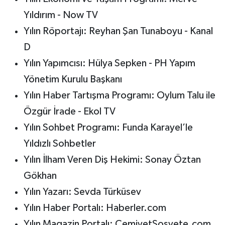
Yıldırım - Now TV
Yılın Röportajı: Reyhan Şan Tunaboyu - Kanal
D
Yılın Yapımcısı: Hülya Sepken - PH Yapım
Yönetim Kurulu Başkanı
Yılın Haber Tartışma Programı: Oylum Talu ile
Özgür İrade - Ekol TV
Yılın Sohbet Programı: Funda Karayel’le
Yıldızlı Sohbetler
Yılın İlham Veren Diş Hekimi: Sonay Öztan
Gökhan
Yılın Yazarı: Sevda Türküsev
Yılın Haber Portalı: Haberler.com
Yılın Magazin Portalı: CemiyetSosyete.com