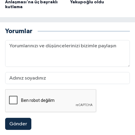
Anlaşması'na üç bayraklı
Yakupoğlu oldu
kutlama
Yorumlar
Gönder