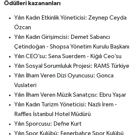
Ödülleri kazananları
Yılın Kadın Etkinlik Yöneticisi: Zeynep Ceyda
Özcan
Yılın Kadın Girişimcisi: Demet Sabancı
Çetindoğan - Shopsa Yönetim Kurulu Başkanı
Yılın CEO’su: Sena Suerdem - Kiğılı Ceo’su
Yılın Sosyal Sorumluluk Projesi: RAMS Türkiye
Yılın İlham Veren Dizi Oyuncusu: Gonca
Vuslateri
Yılın İlham Veren Müzik Sanatçısı: Ebru Yaşar
Yılın Kadın Turizm Yöneticisi: Nazlı İrem -
Raffles İstanbul Hotel Müdürü
Yılın Sporcusu: Defne Kurt
Yılın Spor Kulübü: Fenerbahçe Spor Kulübü