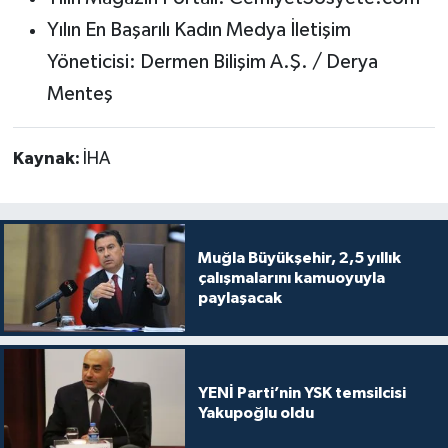
Yılın En Başarılı Kadın Medya İletişim
Yöneticisi: Dermen Bilişim A.Ş. / Derya
Menteş
Kaynak:
İHA
Muğla Büyükşehir, 2,5 yıllık
çalışmalarını kamuoyuyla
paylaşacak
YENİ Parti’nin YSK temsilcisi
Yakupoğlu oldu