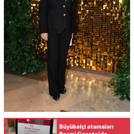
Büyükelçi atamaları