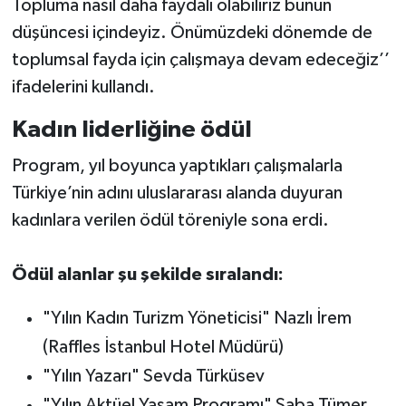
Topluma nasıl daha faydalı olabiliriz bunun
düşüncesi içindeyiz. Önümüzdeki dönemde de
toplumsal fayda için çalışmaya devam edeceğiz’’
ifadelerini kullandı.
Kadın liderliğine ödül
Program, yıl boyunca yaptıkları çalışmalarla
Türkiye’nin adını uluslararası alanda duyuran
kadınlara verilen ödül töreniyle sona erdi.
Ödül alanlar şu şekilde sıralandı:
"Yılın Kadın Turizm Yöneticisi" Nazlı İrem
(Raffles İstanbul Hotel Müdürü)
"Yılın Yazarı" Sevda Türküsev
"Yılın Aktüel Yaşam Programı" Saba Tümer