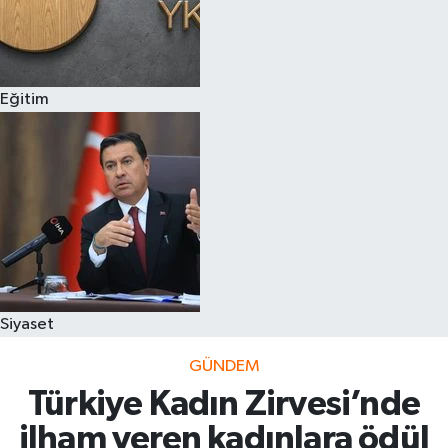
Eğitim
Siyaset
GÜNDEM
Türkiye Kadın Zirvesi’nde
ilham veren kadınlara ödül