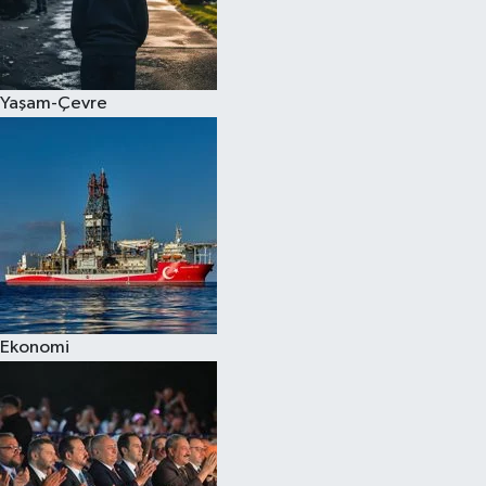
Yaşam-Çevre
Ekonomi