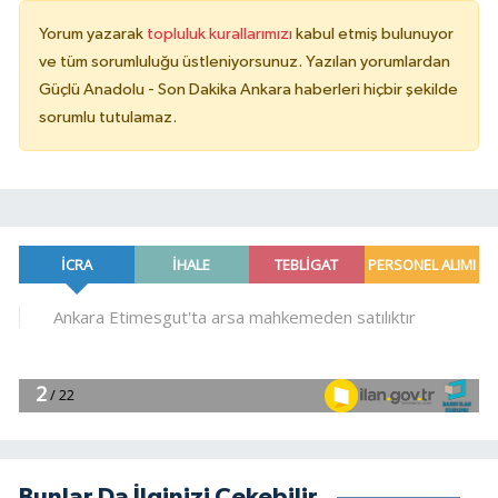
Yorum yazarak
topluluk kurallarımızı
kabul etmiş bulunuyor
ve tüm sorumluluğu üstleniyorsunuz. Yazılan yorumlardan
Güçlü Anadolu - Son Dakika Ankara haberleri hiçbir şekilde
sorumlu tutulamaz.
Bunlar Da İlginizi Çekebilir