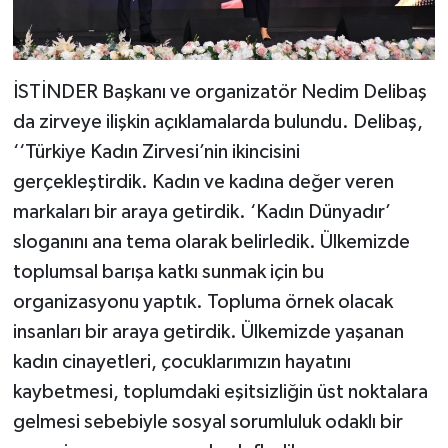
İSTİNDER Başkanı ve organizatör Nedim Delibaş
da zirveye ilişkin açıklamalarda bulundu. Delibaş,
‘‘Türkiye Kadın Zirvesi’nin ikincisini
gerçekleştirdik. Kadın ve kadına değer veren
markaları bir araya getirdik. ‘Kadın Dünyadır’
sloganını ana tema olarak belirledik. Ülkemizde
toplumsal barışa katkı sunmak için bu
organizasyonu yaptık. Topluma örnek olacak
insanları bir araya getirdik. Ülkemizde yaşanan
kadın cinayetleri, çocuklarımızın hayatını
kaybetmesi, toplumdaki eşitsizliğin üst noktalara
gelmesi sebebiyle sosyal sorumluluk odaklı bir