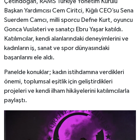
Çetindoğan, RAMS Türkiye Yönetim Kurulu
Başkan Yardımcısı Cem Ciritci, Kiğılı CEO’su Sena
Suerdem Camcı, milli sporcu Defne Kurt, oyuncu
Gonca Vuslateri ve sanatçı Ebru Yaşar katıldı.
Katılımcılar, kendi alanlarındaki deneyimlerini ve
kadınların iş, sanat ve spor dünyasındaki
başarılarını ele aldı.
Panelde konuklar; kadın istihdamına verdikleri
önemi, toplumsal eşitlik için geliştirdikleri
projeleri ve kendi ilham hikâyelerini katılımcılarla
paylaştı.