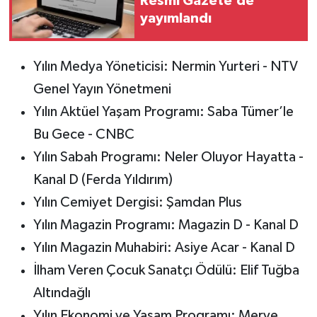
Resmi Gazete’de
yayımlandı
Yılın Medya Yöneticisi: Nermin Yurteri - NTV
Genel Yayın Yönetmeni
Yılın Aktüel Yaşam Programı: Saba Tümer’le
Bu Gece - CNBC
Yılın Sabah Programı: Neler Oluyor Hayatta -
Kanal D (Ferda Yıldırım)
Yılın Cemiyet Dergisi: Şamdan Plus
Yılın Magazin Programı: Magazin D - Kanal D
Yılın Magazin Muhabiri: Asiye Acar - Kanal D
İlham Veren Çocuk Sanatçı Ödülü: Elif Tuğba
Altındağlı
Yılın Ekonomi ve Yaşam Programı: Merve