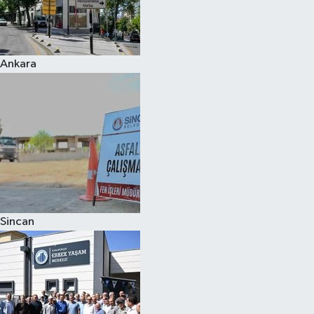
Ankara
Sincan