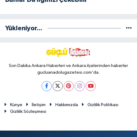
Yükleniyor...
Son Dakika Ankara Haberleri ve Ankara ilçelerinden haberler
gucluanadolugazetesi.com'da.
Künye
İletişim
Hakkımızda
Gizlilik Politikası
Gizlilik Sözleşmesi