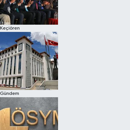
Keçiören
Gündem