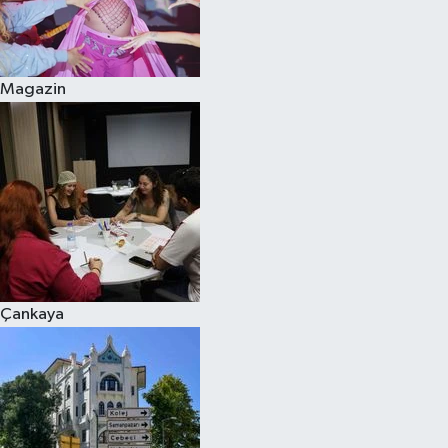
Magazin
Çankaya