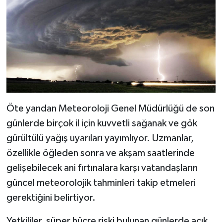
Öte yandan Meteoroloji Genel Müdürlüğü de son
günlerde birçok il için kuvvetli sağanak ve gök
gürültülü yağış uyarıları yayımlıyor. Uzmanlar,
özellikle öğleden sonra ve akşam saatlerinde
gelişebilecek ani fırtınalara karşı vatandaşların
güncel meteorolojik tahminleri takip etmeleri
gerektiğini belirtiyor.
Yetkililer, süper hücre riski bulunan günlerde açık