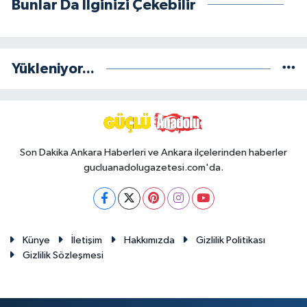
Bunlar Da İlginizi Çekebilir
Yükleniyor...
Son Dakika Ankara Haberleri ve Ankara ilçelerinden haberler
gucluanadolugazetesi.com'da.
Künye
İletişim
Hakkımızda
Gizlilik Politikası
Gizlilik Sözleşmesi