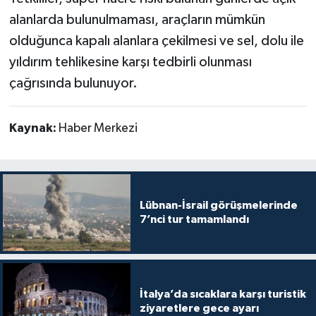
alanlarda bulunulmaması, araçların mümkün
olduğunca kapalı alanlara çekilmesi ve sel, dolu ile
yıldırım tehlikesine karşı tedbirli olunması
çağrısında bulunuyor.
Kaynak:
Haber Merkezi
Lübnan-İsrail görüşmelerinde
7’nci tur tamamlandı
İtalya’da sıcaklara karşı turistik
ziyaretlere gece ayarı