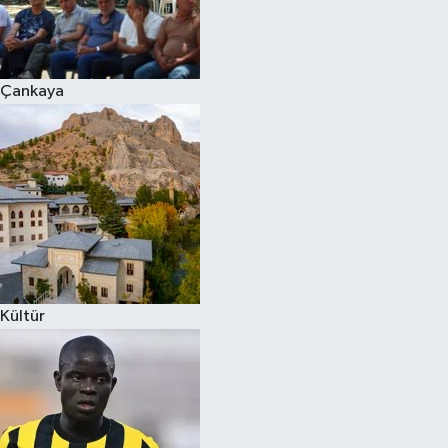
Çankaya
Kültür