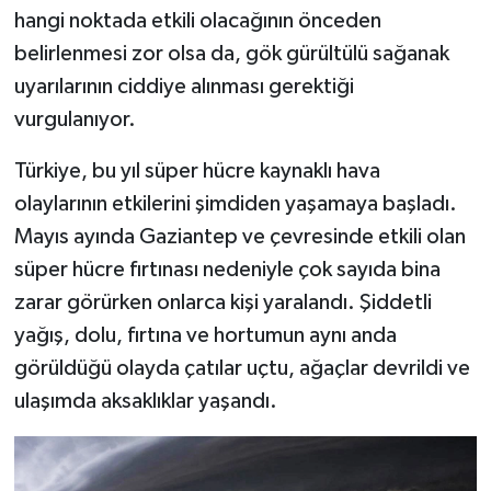
hangi noktada etkili olacağının önceden
belirlenmesi zor olsa da, gök gürültülü sağanak
uyarılarının ciddiye alınması gerektiği
vurgulanıyor.
Türkiye, bu yıl süper hücre kaynaklı hava
olaylarının etkilerini şimdiden yaşamaya başladı.
Mayıs ayında Gaziantep ve çevresinde etkili olan
süper hücre fırtınası nedeniyle çok sayıda bina
zarar görürken onlarca kişi yaralandı. Şiddetli
yağış, dolu, fırtına ve hortumun aynı anda
görüldüğü olayda çatılar uçtu, ağaçlar devrildi ve
ulaşımda aksaklıklar yaşandı.