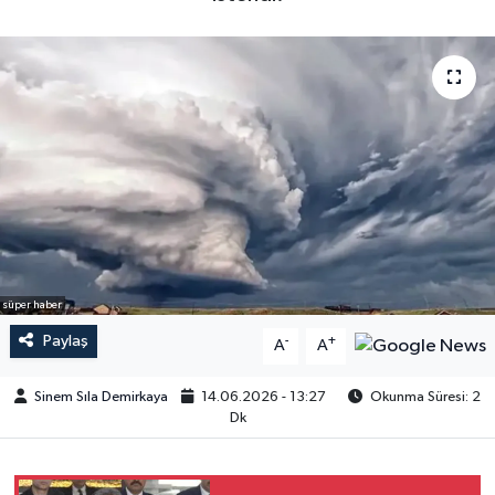
süper haber
Paylaş
-
+
A
A
Sinem Sıla Demirkaya
14.06.2026 - 13:27
Okunma Süresi: 2
Dk