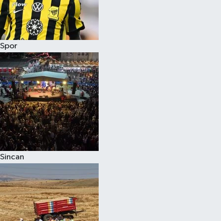
Spor
Sincan