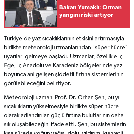
Bakan Yumaklı: Orman
yangını riski artıyor
Türkiye'de yaz sıcaklıklarının etkisini artırmasıyla
birlikte meteoroloji uzmanlarından "süper hücre"
uyarıları gelmeye başladı. Uzmanlar, özellikle İç
Ege, İç Anadolu ve Karadeniz bölgelerinde yaz
boyunca ani gelişen şiddetli fırtına sistemlerinin
görülebileceğini belirtiyor.
Meteoroloji uzmanı Prof. Dr. Orhan Şen, bu yıl
sıcaklıkların yükselmesiyle birlikte süper hücre
olarak adlandırılan güçlü fırtına bulutlarının daha
sık oluşabileceğini ifade etti. Şen, bu sistemlerin
kısa sürede yoğun yağış, dolu, yıldırım, kuvvetli