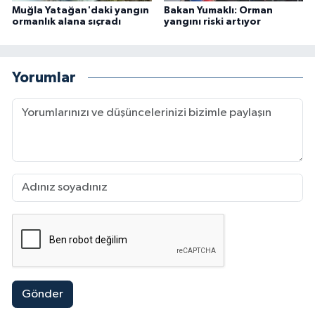
Muğla Yatağan'daki yangın
Bakan Yumaklı: Orman
ormanlık alana sıçradı
yangını riski artıyor
Yorumlar
Gönder