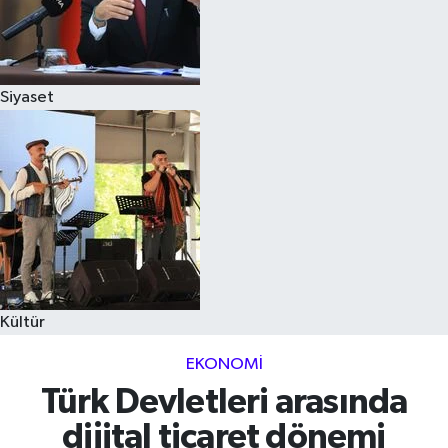
Siyaset
Kültür
EKONOMI
Türk Devletleri arasında
dijital ticaret dönemi