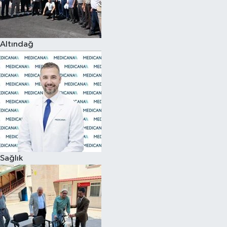
Siyaset
Altındağ
Teknoloji
Televizyon
Yaşam-Çevre
Sağlık