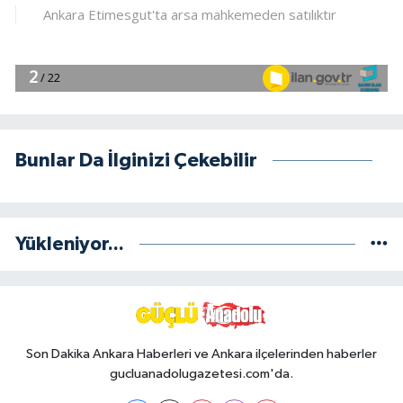
Bunlar Da İlginizi Çekebilir
Yükleniyor...
Son Dakika Ankara Haberleri ve Ankara ilçelerinden haberler
gucluanadolugazetesi.com'da.