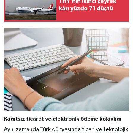
THY’nin ikinci çeyrek
kârı yüzde 71 düştü
Kağıtsız ticaret ve elektronik ödeme kolaylığı
Aynı zamanda Türk dünyasında ticari ve teknolojik