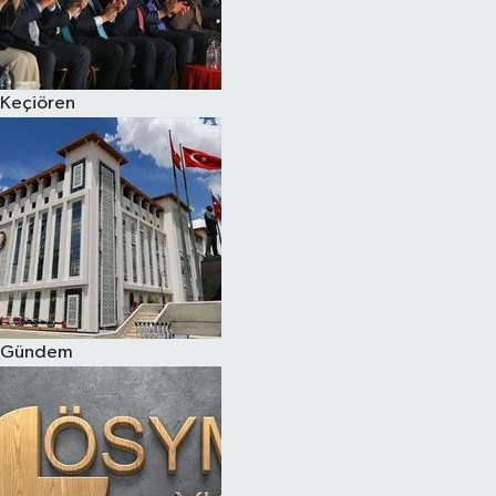
Keçiören
Gündem