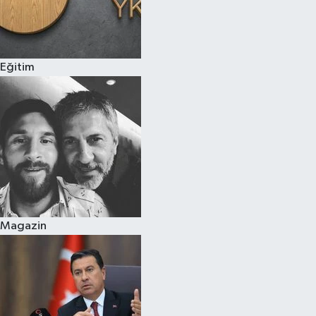
Eğitim
Magazin