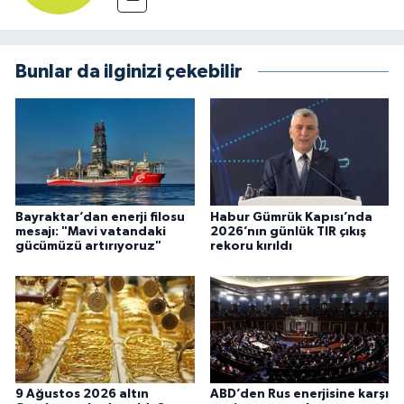
Bunlar da ilginizi çekebilir
Bayraktar’dan enerji filosu
Habur Gümrük Kapısı’nda
mesajı: "Mavi vatandaki
2026’nın günlük TIR çıkış
gücümüzü artırıyoruz"
rekoru kırıldı
9 Ağustos 2026 altın
ABD’den Rus enerjisine karşı